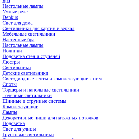
Бра
Настольные лампы
Умные реле
Denkirs
Свет для дома
Светильники для картин и зеркал
Мебельные светильники
Настенные бра
Настольные лампы
Ночники
Подсветка стен и ступеней
Люстры
Светильники
Детские светильники
Светодиодные ленты и комплектующие к ним
Споты
Торшеры и напольные светильники
Точечные светильники
Шинные и струнные системы
Комплектующие
Лампы
Декоративные ниши для натяжных потолков
Подсветка
Свет для улицы
Грунтовые светильники