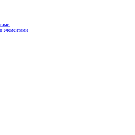
нтами
и элементами