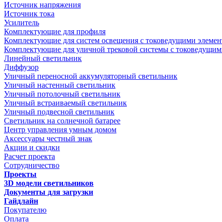
Источник напряжения
Источник тока
Усилитель
Комплектующие для профиля
Комплектующие для систем освещения с токоведущими элеме
Комплектующие для уличной трековой системы с токоведущим
Линейный светильник
Диффузор
Уличный переносной аккумуляторный светильник
Уличный настенный светильник
Уличный потолочный светильник
Уличный встраиваемый светильник
Уличный подвесной светильник
Светильник на солнечной батарее
Центр управления умным домом
Аксессуары честный знак
Акции и скидки
Расчет проекта
Сотрудничество
Проекты
3D модели светильников
Документы для загрузки
Гайдлайн
Покупателю
Оплата