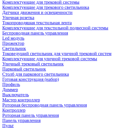
Комплектующие для трековой системы
Комплектующие для трекового светильника
Датчики движения и освещенности
Уличная розетка
Токопроводящая текстильная лента
Комплектующие для текстильной подвесной системы
Беспроводная панель управления
Led модуль
Прожектор
Светильник
Токоведущий светильник для уличной трековой систем
Комплектующие для уличной трековой системы
Уличный трековый светильник
Парковый светильник
Столб для паркового светильника
Готовая конструкция (набор)
Профиль
Диммер
Выключатель
Мастер контроллер
Роторная беспроводная панель управления
Контроллер
Роторная панель управления
Панель управления
Пульт