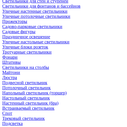
Светильники для стен и ступеней
Светильники для фонтанов и бассейнов
Уличные настенные светильники
Уличные потолочные светильники
Прожекторы
Садово-парковые светильники
Садовые фигуры
Праздничное освещение
Уличные настольные светильники
Уличные блоки розеток
Тротуарные светильники
Фонари
Штативы
Светильники на столбы
Майтони
Люстра
Подвесной светильник
Потолочный светильник
Напольный светильник (торшер)
Настольный светильник
Настенный светильник (бра)
Встраиваемый светильник
Спот
Трековый светильник
Подсветка