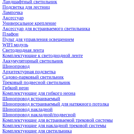
Ландшафтный светильник
Подсветка для лестниц
Лампочка
Аксессуар
Универсальное крепление
Аксессуар для встраиваемого светильника
Плафон
Пульт для управления освещением
WIFI модуль
Светодиодная лента
Комплектующие к светодиодной ленте
Аккумуляторный светильник
Шинопровод
Архитектурная подсветка
Садово-парковый светильник
Трековый подвесной светильник
Гибкий неон
Комплектующие для гибкого неона
Шинопровод встраиваемый
Шинопровод встраиваемый для натяжного потолка
Шинопровод накладной
Шинопровод накладной/подвесной
Комплектующие для встраиваемой трековой системы
Комплектующие для накладной трековой системы
Комплектующие для светильника