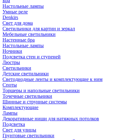
Бра
Настольные лампы
Умные реле
Denkirs
Свет для дома
Светильники для картин и зеркал
Мебельные светильники
Настенные бра
Настольные лампы
Ночники
Подсветка стен и ступеней
Люстры
Светильники
Детские светильники
Светодиодные ленты и комплектующие к ним
Споты
Торшеры и напольные светильники
Точечные светильники
Шинные и струнные системы
Комплектующие
Лампы
Декоративные ниши для натяжных потолков
Подсветка
Свет для улицы
Грунтовые светильники