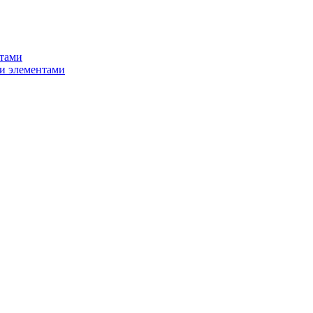
нтами
и элементами