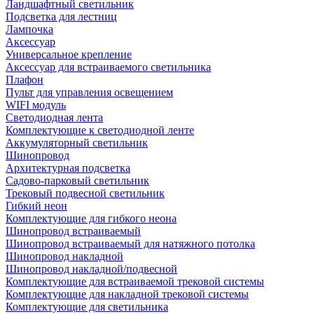
Ландшафтный светильник
Подсветка для лестниц
Лампочка
Аксессуар
Универсальное крепление
Аксессуар для встраиваемого светильника
Плафон
Пульт для управления освещением
WIFI модуль
Светодиодная лента
Комплектующие к светодиодной ленте
Аккумуляторный светильник
Шинопровод
Архитектурная подсветка
Садово-парковый светильник
Трековый подвесной светильник
Гибкий неон
Комплектующие для гибкого неона
Шинопровод встраиваемый
Шинопровод встраиваемый для натяжного потолка
Шинопровод накладной
Шинопровод накладной/подвесной
Комплектующие для встраиваемой трековой системы
Комплектующие для накладной трековой системы
Комплектующие для светильника