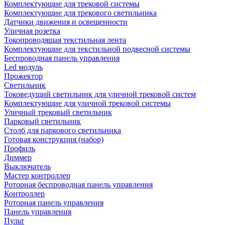
Комплектующие для трековой системы
Комплектующие для трекового светильника
Датчики движения и освещенности
Уличная розетка
Токопроводящая текстильная лента
Комплектующие для текстильной подвесной системы
Беспроводная панель управления
Led модуль
Прожектор
Светильник
Токоведущий светильник для уличной трековой систем
Комплектующие для уличной трековой системы
Уличный трековый светильник
Парковый светильник
Столб для паркового светильника
Готовая конструкция (набор)
Профиль
Диммер
Выключатель
Мастер контроллер
Роторная беспроводная панель управления
Контроллер
Роторная панель управления
Панель управления
Пульт