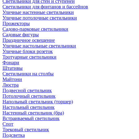
Светильники для стен и ступеней
Светильники для фонтанов и бассейнов
Уличные настенные светильники
Уличные потолочные светильники
Прожекторы
Садово-парковые светильники
Садовые фигуры
Праздничное освещение
Уличные настольные светильники
Уличные блоки розеток
Тротуарные светильники
Фонари
Штативы
Светильники на столбы
Майтони
Люстра
Подвесной светильник
Потолочный светильник
Напольный светильник (торшер)
Настольный светильник
Настенный светильник (бра)
Встраиваемый светильник
Спот
Трековый светильник
Подсветка