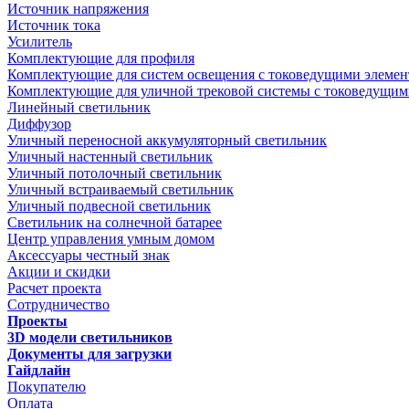
Источник напряжения
Источник тока
Усилитель
Комплектующие для профиля
Комплектующие для систем освещения с токоведущими элеме
Комплектующие для уличной трековой системы с токоведущим
Линейный светильник
Диффузор
Уличный переносной аккумуляторный светильник
Уличный настенный светильник
Уличный потолочный светильник
Уличный встраиваемый светильник
Уличный подвесной светильник
Светильник на солнечной батарее
Центр управления умным домом
Аксессуары честный знак
Акции и скидки
Расчет проекта
Сотрудничество
Проекты
3D модели светильников
Документы для загрузки
Гайдлайн
Покупателю
Оплата