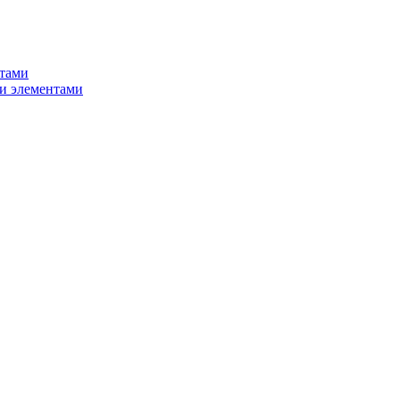
нтами
и элементами