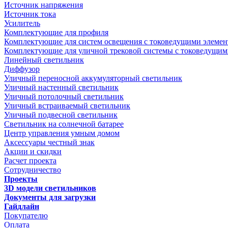
Источник напряжения
Источник тока
Усилитель
Комплектующие для профиля
Комплектующие для систем освещения с токоведущими элеме
Комплектующие для уличной трековой системы с токоведущим
Линейный светильник
Диффузор
Уличный переносной аккумуляторный светильник
Уличный настенный светильник
Уличный потолочный светильник
Уличный встраиваемый светильник
Уличный подвесной светильник
Светильник на солнечной батарее
Центр управления умным домом
Аксессуары честный знак
Акции и скидки
Расчет проекта
Сотрудничество
Проекты
3D модели светильников
Документы для загрузки
Гайдлайн
Покупателю
Оплата