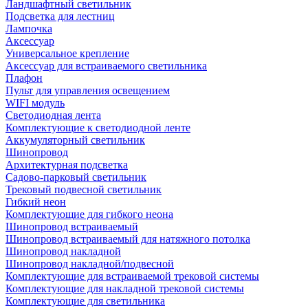
Ландшафтный светильник
Подсветка для лестниц
Лампочка
Аксессуар
Универсальное крепление
Аксессуар для встраиваемого светильника
Плафон
Пульт для управления освещением
WIFI модуль
Светодиодная лента
Комплектующие к светодиодной ленте
Аккумуляторный светильник
Шинопровод
Архитектурная подсветка
Садово-парковый светильник
Трековый подвесной светильник
Гибкий неон
Комплектующие для гибкого неона
Шинопровод встраиваемый
Шинопровод встраиваемый для натяжного потолка
Шинопровод накладной
Шинопровод накладной/подвесной
Комплектующие для встраиваемой трековой системы
Комплектующие для накладной трековой системы
Комплектующие для светильника