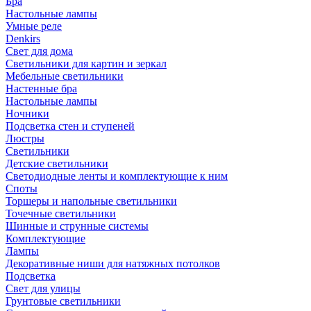
Бра
Настольные лампы
Умные реле
Denkirs
Свет для дома
Светильники для картин и зеркал
Мебельные светильники
Настенные бра
Настольные лампы
Ночники
Подсветка стен и ступеней
Люстры
Светильники
Детские светильники
Светодиодные ленты и комплектующие к ним
Споты
Торшеры и напольные светильники
Точечные светильники
Шинные и струнные системы
Комплектующие
Лампы
Декоративные ниши для натяжных потолков
Подсветка
Свет для улицы
Грунтовые светильники