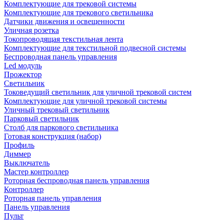
Комплектующие для трековой системы
Комплектующие для трекового светильника
Датчики движения и освещенности
Уличная розетка
Токопроводящая текстильная лента
Комплектующие для текстильной подвесной системы
Беспроводная панель управления
Led модуль
Прожектор
Светильник
Токоведущий светильник для уличной трековой систем
Комплектующие для уличной трековой системы
Уличный трековый светильник
Парковый светильник
Столб для паркового светильника
Готовая конструкция (набор)
Профиль
Диммер
Выключатель
Мастер контроллер
Роторная беспроводная панель управления
Контроллер
Роторная панель управления
Панель управления
Пульт