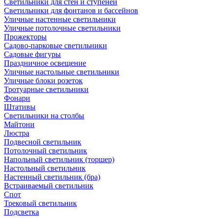
Светильники для стен и ступеней
Светильники для фонтанов и бассейнов
Уличные настенные светильники
Уличные потолочные светильники
Прожекторы
Садово-парковые светильники
Садовые фигуры
Праздничное освещение
Уличные настольные светильники
Уличные блоки розеток
Тротуарные светильники
Фонари
Штативы
Светильники на столбы
Майтони
Люстра
Подвесной светильник
Потолочный светильник
Напольный светильник (торшер)
Настольный светильник
Настенный светильник (бра)
Встраиваемый светильник
Спот
Трековый светильник
Подсветка