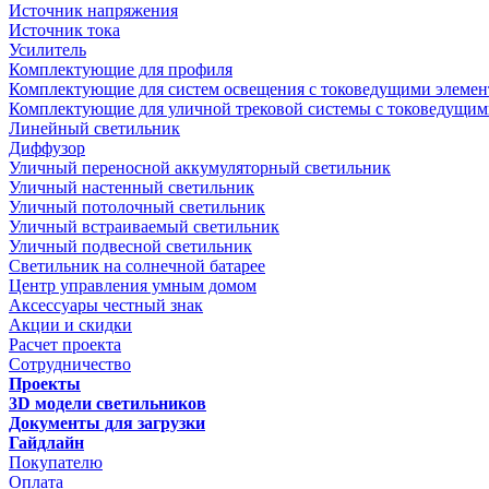
Источник напряжения
Источник тока
Усилитель
Комплектующие для профиля
Комплектующие для систем освещения с токоведущими элеме
Комплектующие для уличной трековой системы с токоведущим
Линейный светильник
Диффузор
Уличный переносной аккумуляторный светильник
Уличный настенный светильник
Уличный потолочный светильник
Уличный встраиваемый светильник
Уличный подвесной светильник
Светильник на солнечной батарее
Центр управления умным домом
Аксессуары честный знак
Акции и скидки
Расчет проекта
Сотрудничество
Проекты
3D модели светильников
Документы для загрузки
Гайдлайн
Покупателю
Оплата