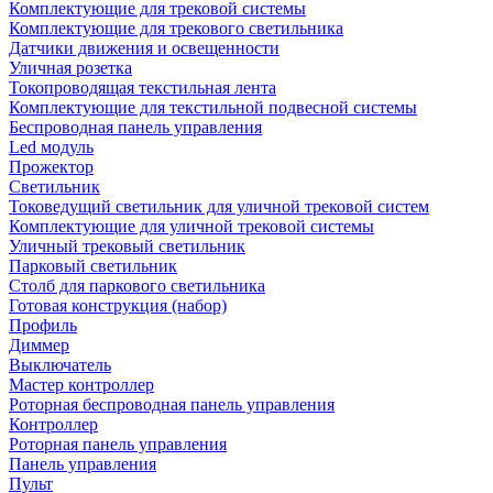
Комплектующие для трековой системы
Комплектующие для трекового светильника
Датчики движения и освещенности
Уличная розетка
Токопроводящая текстильная лента
Комплектующие для текстильной подвесной системы
Беспроводная панель управления
Led модуль
Прожектор
Светильник
Токоведущий светильник для уличной трековой систем
Комплектующие для уличной трековой системы
Уличный трековый светильник
Парковый светильник
Столб для паркового светильника
Готовая конструкция (набор)
Профиль
Диммер
Выключатель
Мастер контроллер
Роторная беспроводная панель управления
Контроллер
Роторная панель управления
Панель управления
Пульт