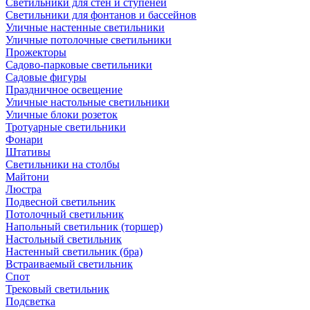
Светильники для стен и ступеней
Светильники для фонтанов и бассейнов
Уличные настенные светильники
Уличные потолочные светильники
Прожекторы
Садово-парковые светильники
Садовые фигуры
Праздничное освещение
Уличные настольные светильники
Уличные блоки розеток
Тротуарные светильники
Фонари
Штативы
Светильники на столбы
Майтони
Люстра
Подвесной светильник
Потолочный светильник
Напольный светильник (торшер)
Настольный светильник
Настенный светильник (бра)
Встраиваемый светильник
Спот
Трековый светильник
Подсветка