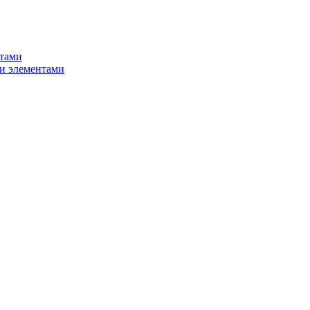
нтами
и элементами