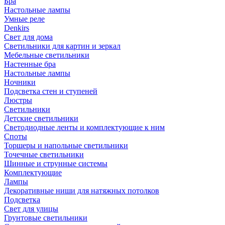
Бра
Настольные лампы
Умные реле
Denkirs
Свет для дома
Светильники для картин и зеркал
Мебельные светильники
Настенные бра
Настольные лампы
Ночники
Подсветка стен и ступеней
Люстры
Светильники
Детские светильники
Светодиодные ленты и комплектующие к ним
Споты
Торшеры и напольные светильники
Точечные светильники
Шинные и струнные системы
Комплектующие
Лампы
Декоративные ниши для натяжных потолков
Подсветка
Свет для улицы
Грунтовые светильники