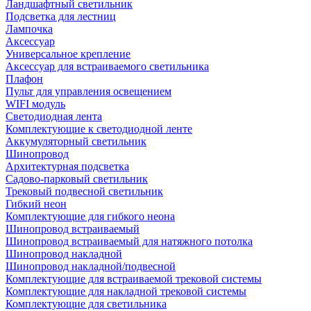
Ландшафтный светильник
Подсветка для лестниц
Лампочка
Аксессуар
Универсальное крепление
Аксессуар для встраиваемого светильника
Плафон
Пульт для управления освещением
WIFI модуль
Светодиодная лента
Комплектующие к светодиодной ленте
Аккумуляторный светильник
Шинопровод
Архитектурная подсветка
Садово-парковый светильник
Трековый подвесной светильник
Гибкий неон
Комплектующие для гибкого неона
Шинопровод встраиваемый
Шинопровод встраиваемый для натяжного потолка
Шинопровод накладной
Шинопровод накладной/подвесной
Комплектующие для встраиваемой трековой системы
Комплектующие для накладной трековой системы
Комплектующие для светильника