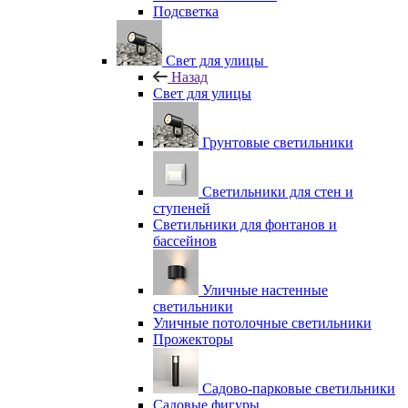
Подсветка
Свет для улицы
Назад
Свет для улицы
Грунтовые светильники
Светильники для стен и
ступеней
Светильники для фонтанов и
бассейнов
Уличные настенные
светильники
Уличные потолочные светильники
Прожекторы
Садово-парковые светильники
Садовые фигуры