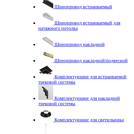
Шинопровод встраиваемый
Шинопровод встраиваемый для
натяжного потолка
Шинопровод накладной
Шинопровод накладной/подвесной
Комплектующие для встраиваемой
трековой системы
Комплектующие для накладной
трековой системы
Комплектующие для светильника