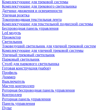
Комплектующие для трековой системы
Комплектующие для трекового светильника
Датчики движения и освещенности
Уличная розетка
Токопроводящая текстильная лента
Комплектующие для текстильной подвесной системы
Беспроводная панель управления
Led модуль
Прожектор
Светильник
Токоведущий светильник для уличной трековой систем
Комплектующие для уличной трековой системы
Уличный трековый светильник
Парковый светильник
Столб для паркового светильника
Готовая конструкция (набор)
Профиль
Диммер
Выключатель
Мастер контроллер
Роторная беспроводная панель управления
Контроллер
Роторная панель управления
Панель управления
Пульт