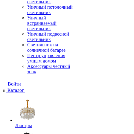
светильник
Уличный потолочный
светильник
Уличный
встраиваемый
светильник
Уличный подвесной
светильник
Светильник на
солнечной батарее
Центр управления
умным домом
Аксессуары честный
знак
Войти
Каталог
Люстры