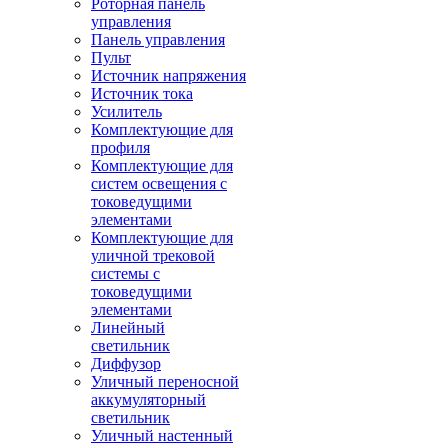
Роторная панель
управления
Панель управления
Пульт
Источник напряжения
Источник тока
Усилитель
Комплектующие для
профиля
Комплектующие для
систем освещения с
токоведущими
элементами
Комплектующие для
уличной трековой
системы с
токоведущими
элементами
Линейный
светильник
Диффузор
Уличный переносной
аккумуляторный
светильник
Уличный настенный