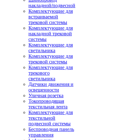
накладной/подвесной
Комплектующие для
встраиваемой
трековой системы
Комплектующие для
накладной трековой
системы
Комплектующие для
светильника
Комплектующие для
трековой системы
Комплектующие для
трекового
светильника
Датчики движения и
освещенности
Уличная розетка
Токопроводящая
текстильная лента
Комплектующие для
текстильной
подвесной системы
Беспроводная панель
управления