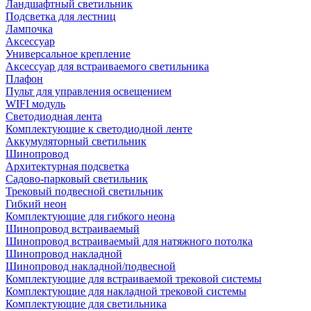
Ландшафтный светильник
Подсветка для лестниц
Лампочка
Аксессуар
Универсальное крепление
Аксессуар для встраиваемого светильника
Плафон
Пульт для управления освещением
WIFI модуль
Светодиодная лента
Комплектующие к светодиодной ленте
Аккумуляторный светильник
Шинопровод
Архитектурная подсветка
Садово-парковый светильник
Трековый подвесной светильник
Гибкий неон
Комплектующие для гибкого неона
Шинопровод встраиваемый
Шинопровод встраиваемый для натяжного потолка
Шинопровод накладной
Шинопровод накладной/подвесной
Комплектующие для встраиваемой трековой системы
Комплектующие для накладной трековой системы
Комплектующие для светильника