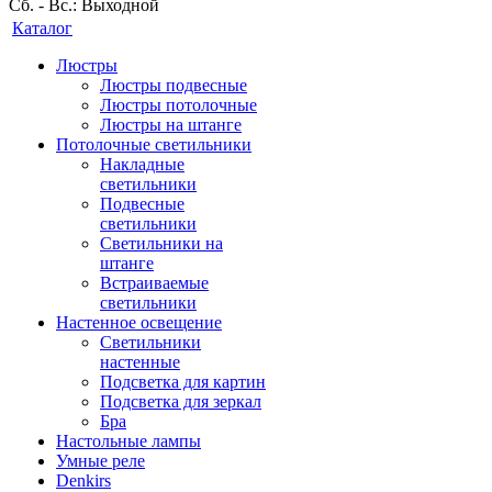
Сб. - Вс.: Выходной
Каталог
Люстры
Люстры подвесные
Люстры потолочные
Люстры на штанге
Потолочные светильники
Накладные
светильники
Подвесные
светильники
Светильники на
штанге
Встраиваемые
светильники
Настенное освещение
Светильники
настенные
Подсветка для картин
Подсветка для зеркал
Бра
Настольные лампы
Умные реле
Denkirs