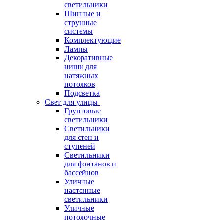
светильники
Шинные и
струнные
системы
Комплектующие
Лампы
Декоративные
ниши для
натяжных
потолков
Подсветка
Свет для улицы
Грунтовые
светильники
Светильники
для стен и
ступеней
Светильники
для фонтанов и
бассейнов
Уличные
настенные
светильники
Уличные
потолочные