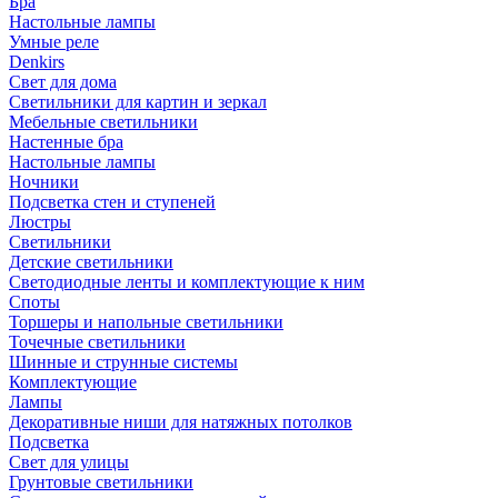
Бра
Настольные лампы
Умные реле
Denkirs
Свет для дома
Светильники для картин и зеркал
Мебельные светильники
Настенные бра
Настольные лампы
Ночники
Подсветка стен и ступеней
Люстры
Светильники
Детские светильники
Светодиодные ленты и комплектующие к ним
Споты
Торшеры и напольные светильники
Точечные светильники
Шинные и струнные системы
Комплектующие
Лампы
Декоративные ниши для натяжных потолков
Подсветка
Свет для улицы
Грунтовые светильники