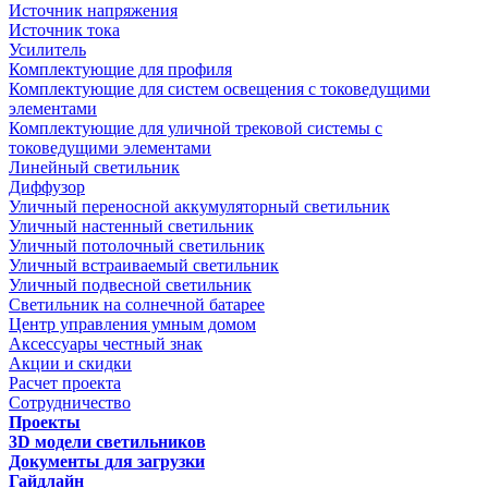
Источник напряжения
Источник тока
Усилитель
Комплектующие для профиля
Комплектующие для систем освещения с токоведущими
элементами
Комплектующие для уличной трековой системы с
токоведущими элементами
Линейный светильник
Диффузор
Уличный переносной аккумуляторный светильник
Уличный настенный светильник
Уличный потолочный светильник
Уличный встраиваемый светильник
Уличный подвесной светильник
Светильник на солнечной батарее
Центр управления умным домом
Аксессуары честный знак
Акции и скидки
Расчет проекта
Сотрудничество
Проекты
3D модели светильников
Документы для загрузки
Гайдлайн