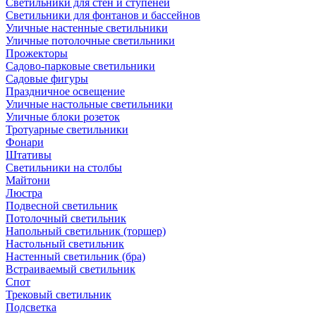
Светильники для стен и ступеней
Светильники для фонтанов и бассейнов
Уличные настенные светильники
Уличные потолочные светильники
Прожекторы
Садово-парковые светильники
Садовые фигуры
Праздничное освещение
Уличные настольные светильники
Уличные блоки розеток
Тротуарные светильники
Фонари
Штативы
Светильники на столбы
Майтони
Люстра
Подвесной светильник
Потолочный светильник
Напольный светильник (торшер)
Настольный светильник
Настенный светильник (бра)
Встраиваемый светильник
Спот
Трековый светильник
Подсветка