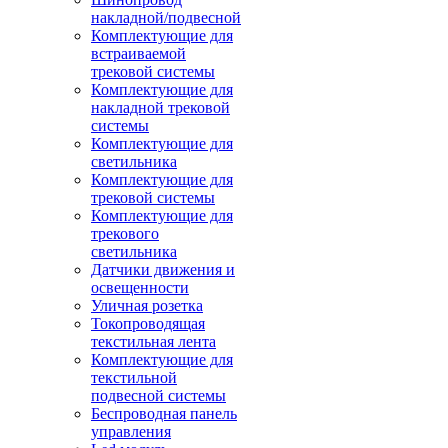
накладной/подвесной
Комплектующие для
встраиваемой
трековой системы
Комплектующие для
накладной трековой
системы
Комплектующие для
светильника
Комплектующие для
трековой системы
Комплектующие для
трекового
светильника
Датчики движения и
освещенности
Уличная розетка
Токопроводящая
текстильная лента
Комплектующие для
текстильной
подвесной системы
Беспроводная панель
управления