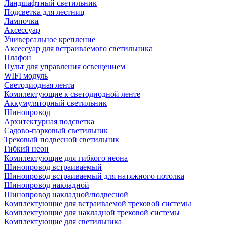
Ландшафтный светильник
Подсветка для лестниц
Лампочка
Аксессуар
Универсальное крепление
Аксессуар для встраиваемого светильника
Плафон
Пульт для управления освещением
WIFI модуль
Светодиодная лента
Комплектующие к светодиодной ленте
Аккумуляторный светильник
Шинопровод
Архитектурная подсветка
Садово-парковый светильник
Трековый подвесной светильник
Гибкий неон
Комплектующие для гибкого неона
Шинопровод встраиваемый
Шинопровод встраиваемый для натяжного потолка
Шинопровод накладной
Шинопровод накладной/подвесной
Комплектующие для встраиваемой трековой системы
Комплектующие для накладной трековой системы
Комплектующие для светильника