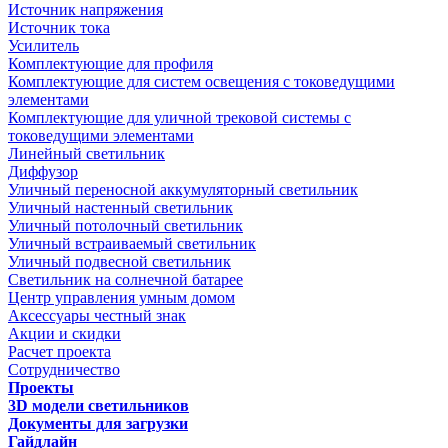
Источник напряжения
Источник тока
Усилитель
Комплектующие для профиля
Комплектующие для систем освещения с токоведущими
элементами
Комплектующие для уличной трековой системы с
токоведущими элементами
Линейный светильник
Диффузор
Уличный переносной аккумуляторный светильник
Уличный настенный светильник
Уличный потолочный светильник
Уличный встраиваемый светильник
Уличный подвесной светильник
Светильник на солнечной батарее
Центр управления умным домом
Аксессуары честный знак
Акции и скидки
Расчет проекта
Сотрудничество
Проекты
3D модели светильников
Документы для загрузки
Гайдлайн