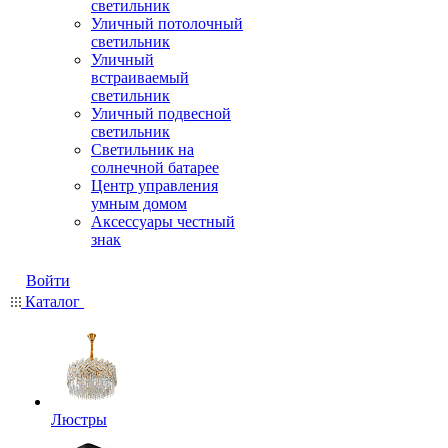
светильник
Уличный потолочный
светильник
Уличный
встраиваемый
светильник
Уличный подвесной
светильник
Светильник на
солнечной батарее
Центр управления
умным домом
Аксессуары честный
знак
Войти
Каталог
Люстры