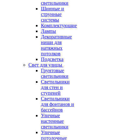
светильники
Шинные и
струнные
системы
Комплектующие
Лампы
Декоративные
ниши для
натяжных
потолков
Подсветка
Свет для улицы
Грунтовые
светильники
Светильники
для стен и
ступеней
Светильники
для фонтанов и
бассейнов
Уличные
настенные
светильники
Уличные
потолочные