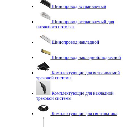
Шинопровод встраиваемый
Шинопровод встраиваемый для
натяжного потолка
Шинопровод накладной
Шинопровод накладной/подвесной
Комплектующие для встраиваемой
трековой системы
Комплектующие для накладной
трековой системы
Комплектующие для светильника