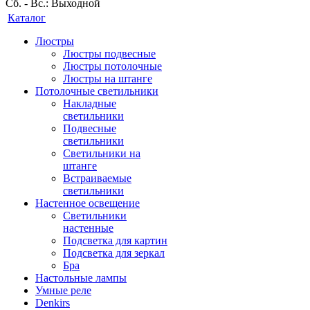
Сб. - Вс.: Выходной
Каталог
Люстры
Люстры подвесные
Люстры потолочные
Люстры на штанге
Потолочные светильники
Накладные
светильники
Подвесные
светильники
Светильники на
штанге
Встраиваемые
светильники
Настенное освещение
Светильники
настенные
Подсветка для картин
Подсветка для зеркал
Бра
Настольные лампы
Умные реле
Denkirs