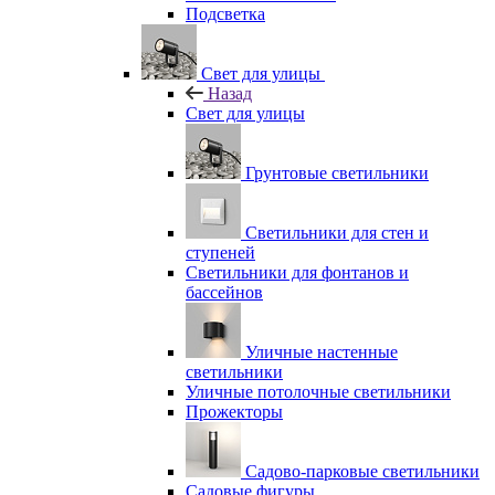
Подсветка
Свет для улицы
Назад
Свет для улицы
Грунтовые светильники
Светильники для стен и
ступеней
Светильники для фонтанов и
бассейнов
Уличные настенные
светильники
Уличные потолочные светильники
Прожекторы
Садово-парковые светильники
Садовые фигуры