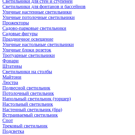
Светильники для стен и ступеней
Светильники для фонтанов и бассейнов
Уличные настенные светильники
Уличные потолочные светильники
Прожекторы
Садово-парковые светильники
Садовые фигуры
Праздничное освещение
Уличные настольные светильники
Уличные блоки розеток
Тротуарные светильники
Фонари
Штативы
Светильники на столбы
Майтони
Люстра
Подвесной светильник
Потолочный светильник
Напольный светильник (торшер)
Настольный светильник
Настенный светильник (бра)
Встраиваемый светильник
Спот
Трековый светильник
Подсветка