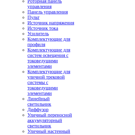
Роторная панель
управления
Панель управления
Пульт
Источник напряжения
Источник тока
Усилитель
Комплектующие для
профиля
Комплектующие для
систем освещения с
токоведущими
элементами
Комплектующие для
уличной трековой
системы с
токоведущими
элементами
Линейный
светильник
Диффузор
Уличный переносной
аккумуляторный
светильник
Уличный настенный