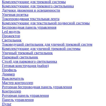
Комплектующие для трековой системы
Комплектующие для трекового светильника
Датчики движения и освещенности
Уличная розетка
Токопроводящая текстильная лента
Комплектующие для текстильной подвесной системы
Беспроводная панель управления
Led модуль
Прожектор
Светильник
Токоведущий светильник для уличной трековой систем
Комплектующие для уличной трековой системы
Уличный трековый светильник
Парковый светильник
Столб для паркового светильника
Готовая конструкция (набор)
Профиль
Диммер
Выключатель
Мастер контроллер
Роторная беспроводная панель управления
Контроллер
Роторная панель управления
Панель управления
Пульт