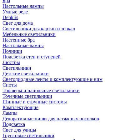
Бра
Настольные лампы
Умные реле
Denkirs
Свет для дома
Светильники для картин и зеркал
Мебельные светильники
Настенные бра
Настольные лампы
Ночники
Подсветка стен и ступеней
Люстры
Светильники
Детские светильники
Светодиодные ленты и комплектующие к ним
Споты
Торшеры и напольные светильники
Точечные светильники
Шинные и струнные системы
Комплектующие
Лампы
Декоративные ниши для натяжных потолков
Подсветка
Свет для улицы
Грунтовые светильники