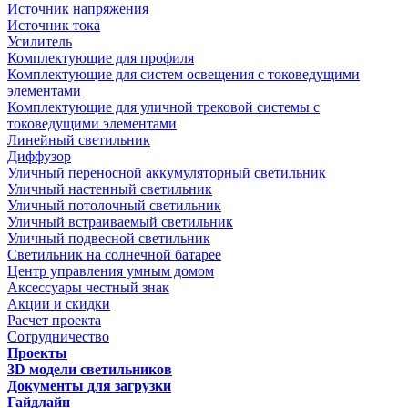
Источник напряжения
Источник тока
Усилитель
Комплектующие для профиля
Комплектующие для систем освещения с токоведущими
элементами
Комплектующие для уличной трековой системы с
токоведущими элементами
Линейный светильник
Диффузор
Уличный переносной аккумуляторный светильник
Уличный настенный светильник
Уличный потолочный светильник
Уличный встраиваемый светильник
Уличный подвесной светильник
Светильник на солнечной батарее
Центр управления умным домом
Аксессуары честный знак
Акции и скидки
Расчет проекта
Сотрудничество
Проекты
3D модели светильников
Документы для загрузки
Гайдлайн