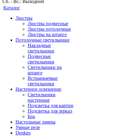
Сб. - Вс.: Выходной
Каталог
Люстры
Люстры подвесные
Люстры потолочные
Люстры на штанге
Потолочные светильники
Накладные
светильники
Подвесные
светильники
Светильники на
штанге
Встраиваемые
светильники
Настенное освещение
Светильники
настенные
Подсветка для картин
Подсветка для зеркал
Бра
Настольные лампы
Умные реле
Denkirs