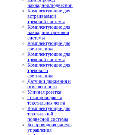
накладной/подвесной
Комплектующие для
встраиваемой
трековой системы
Комплектующие для
накладной трековой
системы
Комплектующие для
светильника
Комплектующие для
трековой системы
Комплектующие для
трекового
светильника
Датчики движения и
освещенности
Уличная розетка
Токопроводящая
текстильная лента
Комплектующие для
текстильной
подвесной системы
Беспроводная панель
управления