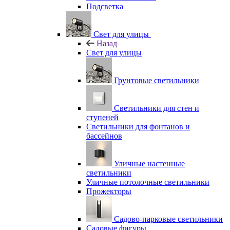
Подсветка
Свет для улицы
Назад
Свет для улицы
Грунтовые светильники
Светильники для стен и
ступеней
Светильники для фонтанов и
бассейнов
Уличные настенные
светильники
Уличные потолочные светильники
Прожекторы
Садово-парковые светильники
Садовые фигуры