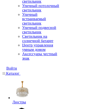
светильник
Уличный потолочный
светильник
Уличный
встраиваемый
светильник
Уличный подвесной
светильник
Светильник на
солнечной батарее
Центр управления
умным домом
Аксессуары честный
знак
Войти
Каталог
Люстры