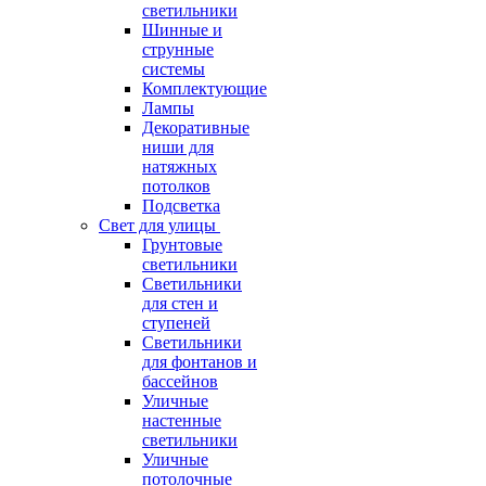
светильники
Шинные и
струнные
системы
Комплектующие
Лампы
Декоративные
ниши для
натяжных
потолков
Подсветка
Свет для улицы
Грунтовые
светильники
Светильники
для стен и
ступеней
Светильники
для фонтанов и
бассейнов
Уличные
настенные
светильники
Уличные
потолочные