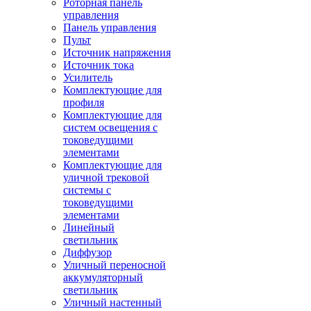
Роторная панель
управления
Панель управления
Пульт
Источник напряжения
Источник тока
Усилитель
Комплектующие для
профиля
Комплектующие для
систем освещения с
токоведущими
элементами
Комплектующие для
уличной трековой
системы с
токоведущими
элементами
Линейный
светильник
Диффузор
Уличный переносной
аккумуляторный
светильник
Уличный настенный