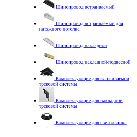
Шинопровод встраиваемый
Шинопровод встраиваемый для
натяжного потолка
Шинопровод накладной
Шинопровод накладной/подвесной
Комплектующие для встраиваемой
трековой системы
Комплектующие для накладной
трековой системы
Комплектующие для светильника