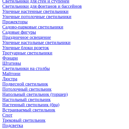
Светильники для стен и ступеней
Светильники для фонтанов и бассейнов
Уличные настенные светильники
Уличные потолочные светильники
Прожекторы
Садово-парковые светильники
Садовые фигуры
Праздничное освещение
Уличные настольные светильники
Уличные блоки розеток
Тротуарные светильники
Фонари
Штативы
Светильники на столбы
Майтони
Люстра
Подвесной светильник
Потолочный светильник
Напольный светильник (торшер)
Настольный светильник
Настенный светильник (бра)
Встраиваемый светильник
Спот
Трековый светильник
Подсветка