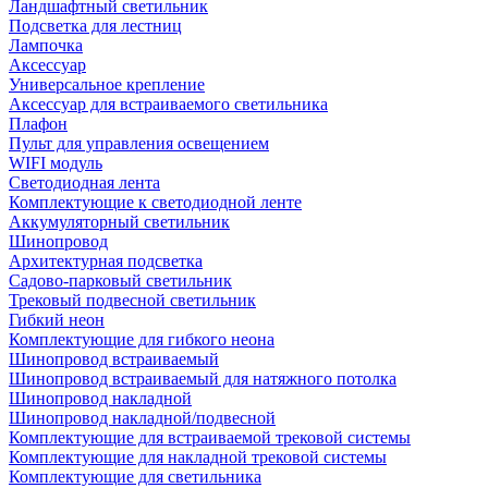
Ландшафтный светильник
Подсветка для лестниц
Лампочка
Аксессуар
Универсальное крепление
Аксессуар для встраиваемого светильника
Плафон
Пульт для управления освещением
WIFI модуль
Светодиодная лента
Комплектующие к светодиодной ленте
Аккумуляторный светильник
Шинопровод
Архитектурная подсветка
Садово-парковый светильник
Трековый подвесной светильник
Гибкий неон
Комплектующие для гибкого неона
Шинопровод встраиваемый
Шинопровод встраиваемый для натяжного потолка
Шинопровод накладной
Шинопровод накладной/подвесной
Комплектующие для встраиваемой трековой системы
Комплектующие для накладной трековой системы
Комплектующие для светильника