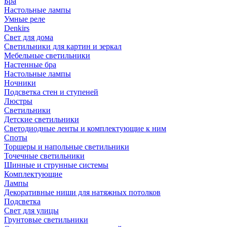
Бра
Настольные лампы
Умные реле
Denkirs
Свет для дома
Светильники для картин и зеркал
Мебельные светильники
Настенные бра
Настольные лампы
Ночники
Подсветка стен и ступеней
Люстры
Светильники
Детские светильники
Светодиодные ленты и комплектующие к ним
Споты
Торшеры и напольные светильники
Точечные светильники
Шинные и струнные системы
Комплектующие
Лампы
Декоративные ниши для натяжных потолков
Подсветка
Свет для улицы
Грунтовые светильники