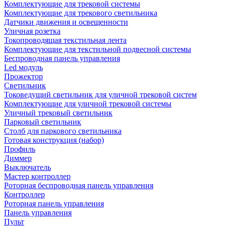
Комплектующие для трековой системы
Комплектующие для трекового светильника
Датчики движения и освещенности
Уличная розетка
Токопроводящая текстильная лента
Комплектующие для текстильной подвесной системы
Беспроводная панель управления
Led модуль
Прожектор
Светильник
Токоведущий светильник для уличной трековой систем
Комплектующие для уличной трековой системы
Уличный трековый светильник
Парковый светильник
Столб для паркового светильника
Готовая конструкция (набор)
Профиль
Диммер
Выключатель
Мастер контроллер
Роторная беспроводная панель управления
Контроллер
Роторная панель управления
Панель управления
Пульт