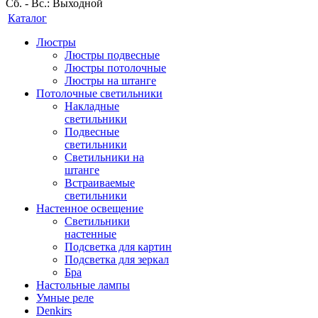
Сб. - Вс.: Выходной
Каталог
Люстры
Люстры подвесные
Люстры потолочные
Люстры на штанге
Потолочные светильники
Накладные
светильники
Подвесные
светильники
Светильники на
штанге
Встраиваемые
светильники
Настенное освещение
Светильники
настенные
Подсветка для картин
Подсветка для зеркал
Бра
Настольные лампы
Умные реле
Denkirs