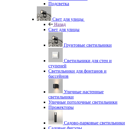
Подсветка
Свет для улицы
Назад
Свет для улицы
Грунтовые светильники
Светильники для стен и
ступеней
Светильники для фонтанов и
бассейнов
Уличные настенные
светильники
Уличные потолочные светильники
Прожекторы
Садово-парковые светильники
Садовые фигуры