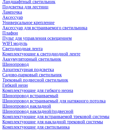
Ландшафтный светильник
Подсветка для лестниц
Лампочка
Аксессуар
Универсальное крепление
Аксессуар для встраиваемого светильника
Плафон
Пульт для управления освещением
WIFI модуль
Светодиодная лента
Комплектующие к светодиодной ленте
Аккумуляторный светильник
Шинопровод
Архитектурная подсветка
Садово-парковый светильник
Трековый подвесной светильник
Гибкий неон
Комплектующие для гибкого неона
Шинопровод встраиваемый
Шинопровод встраиваемый для натяжного потолка
Шинопровод накладной
Шинопровод накладной/подвесной
Комплектующие для встраиваемой трековой системы
Комплектующие для накладной трековой системы
Комплектующие для светильника