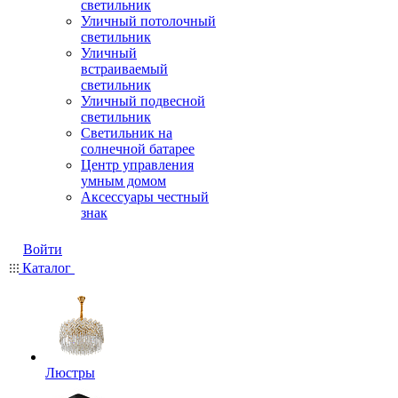
светильник
Уличный потолочный
светильник
Уличный
встраиваемый
светильник
Уличный подвесной
светильник
Светильник на
солнечной батарее
Центр управления
умным домом
Аксессуары честный
знак
Войти
Каталог
Люстры