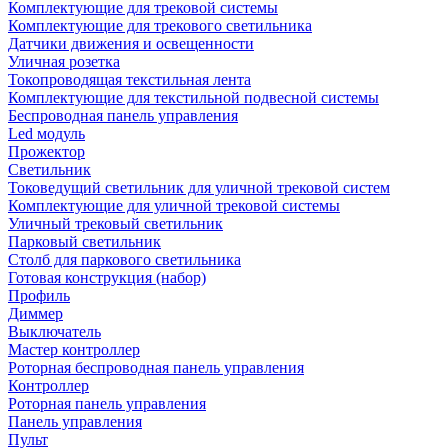
Комплектующие для трековой системы
Комплектующие для трекового светильника
Датчики движения и освещенности
Уличная розетка
Токопроводящая текстильная лента
Комплектующие для текстильной подвесной системы
Беспроводная панель управления
Led модуль
Прожектор
Светильник
Токоведущий светильник для уличной трековой систем
Комплектующие для уличной трековой системы
Уличный трековый светильник
Парковый светильник
Столб для паркового светильника
Готовая конструкция (набор)
Профиль
Диммер
Выключатель
Мастер контроллер
Роторная беспроводная панель управления
Контроллер
Роторная панель управления
Панель управления
Пульт