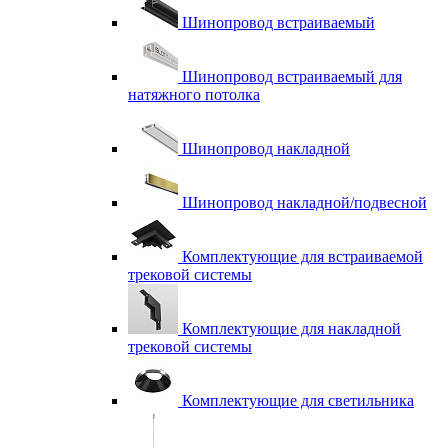
Шинопровод встраиваемый
Шинопровод встраиваемый для
натяжного потолка
Шинопровод накладной
Шинопровод накладной/подвесной
Комплектующие для встраиваемой
трековой системы
Комплектующие для накладной
трековой системы
Комплектующие для светильника