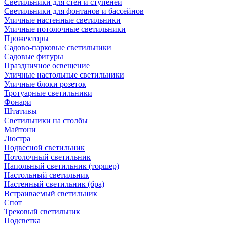
Светильники для стен и ступеней
Светильники для фонтанов и бассейнов
Уличные настенные светильники
Уличные потолочные светильники
Прожекторы
Садово-парковые светильники
Садовые фигуры
Праздничное освещение
Уличные настольные светильники
Уличные блоки розеток
Тротуарные светильники
Фонари
Штативы
Светильники на столбы
Майтони
Люстра
Подвесной светильник
Потолочный светильник
Напольный светильник (торшер)
Настольный светильник
Настенный светильник (бра)
Встраиваемый светильник
Спот
Трековый светильник
Подсветка