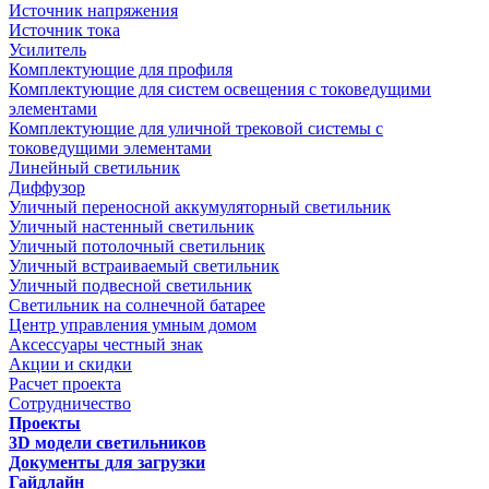
Источник напряжения
Источник тока
Усилитель
Комплектующие для профиля
Комплектующие для систем освещения с токоведущими
элементами
Комплектующие для уличной трековой системы с
токоведущими элементами
Линейный светильник
Диффузор
Уличный переносной аккумуляторный светильник
Уличный настенный светильник
Уличный потолочный светильник
Уличный встраиваемый светильник
Уличный подвесной светильник
Светильник на солнечной батарее
Центр управления умным домом
Аксессуары честный знак
Акции и скидки
Расчет проекта
Сотрудничество
Проекты
3D модели светильников
Документы для загрузки
Гайдлайн