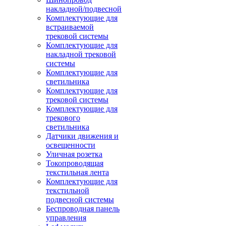
накладной/подвесной
Комплектующие для
встраиваемой
трековой системы
Комплектующие для
накладной трековой
системы
Комплектующие для
светильника
Комплектующие для
трековой системы
Комплектующие для
трекового
светильника
Датчики движения и
освещенности
Уличная розетка
Токопроводящая
текстильная лента
Комплектующие для
текстильной
подвесной системы
Беспроводная панель
управления