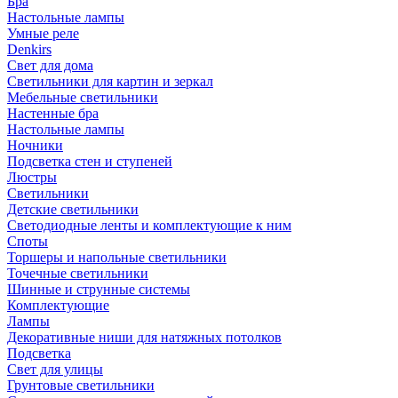
Бра
Настольные лампы
Умные реле
Denkirs
Свет для дома
Светильники для картин и зеркал
Мебельные светильники
Настенные бра
Настольные лампы
Ночники
Подсветка стен и ступеней
Люстры
Светильники
Детские светильники
Светодиодные ленты и комплектующие к ним
Споты
Торшеры и напольные светильники
Точечные светильники
Шинные и струнные системы
Комплектующие
Лампы
Декоративные ниши для натяжных потолков
Подсветка
Свет для улицы
Грунтовые светильники