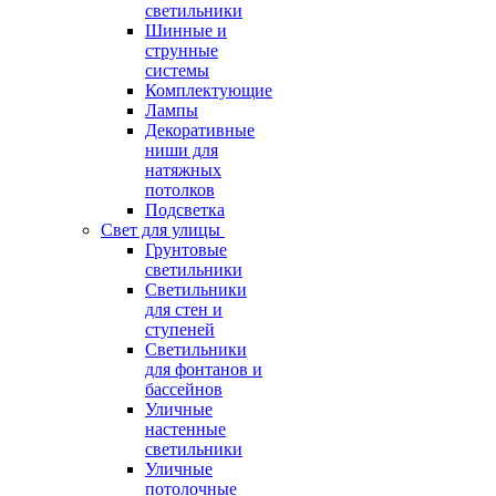
светильники
Шинные и
струнные
системы
Комплектующие
Лампы
Декоративные
ниши для
натяжных
потолков
Подсветка
Свет для улицы
Грунтовые
светильники
Светильники
для стен и
ступеней
Светильники
для фонтанов и
бассейнов
Уличные
настенные
светильники
Уличные
потолочные