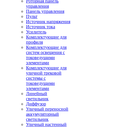
Роторная панель
управления
Панель управления
Пульт
Источник напряжения
Источник тока
Усилитель
Комплектующие для
профиля
Комплектующие для
систем освещения с
токоведущими
элементами
Комплектующие для
уличной трековой
системы с
токоведущими
элементами
Линейный
светильник
Диффузор
Уличный переносной
аккумуляторный
светильник
Уличный настенный