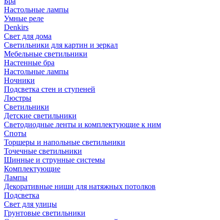
Бра
Настольные лампы
Умные реле
Denkirs
Свет для дома
Светильники для картин и зеркал
Мебельные светильники
Настенные бра
Настольные лампы
Ночники
Подсветка стен и ступеней
Люстры
Светильники
Детские светильники
Светодиодные ленты и комплектующие к ним
Споты
Торшеры и напольные светильники
Точечные светильники
Шинные и струнные системы
Комплектующие
Лампы
Декоративные ниши для натяжных потолков
Подсветка
Свет для улицы
Грунтовые светильники