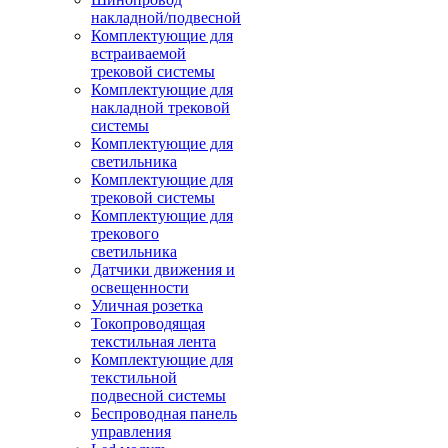
накладной/подвесной
Комплектующие для
встраиваемой
трековой системы
Комплектующие для
накладной трековой
системы
Комплектующие для
светильника
Комплектующие для
трековой системы
Комплектующие для
трекового
светильника
Датчики движения и
освещенности
Уличная розетка
Токопроводящая
текстильная лента
Комплектующие для
текстильной
подвесной системы
Беспроводная панель
управления