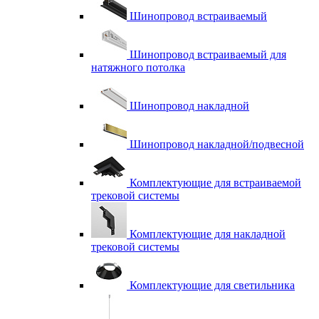
Шинопровод встраиваемый
Шинопровод встраиваемый для
натяжного потолка
Шинопровод накладной
Шинопровод накладной/подвесной
Комплектующие для встраиваемой
трековой системы
Комплектующие для накладной
трековой системы
Комплектующие для светильника