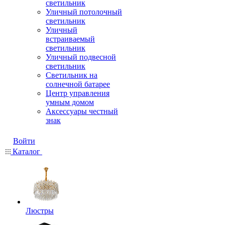
светильник
Уличный потолочный
светильник
Уличный
встраиваемый
светильник
Уличный подвесной
светильник
Светильник на
солнечной батарее
Центр управления
умным домом
Аксессуары честный
знак
Войти
Каталог
Люстры