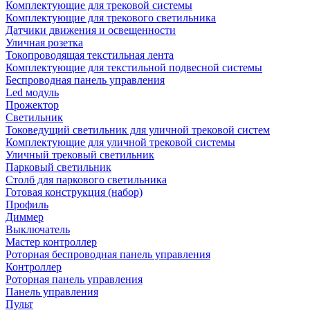
Комплектующие для трековой системы
Комплектующие для трекового светильника
Датчики движения и освещенности
Уличная розетка
Токопроводящая текстильная лента
Комплектующие для текстильной подвесной системы
Беспроводная панель управления
Led модуль
Прожектор
Светильник
Токоведущий светильник для уличной трековой систем
Комплектующие для уличной трековой системы
Уличный трековый светильник
Парковый светильник
Столб для паркового светильника
Готовая конструкция (набор)
Профиль
Диммер
Выключатель
Мастер контроллер
Роторная беспроводная панель управления
Контроллер
Роторная панель управления
Панель управления
Пульт