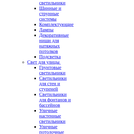
светильники
Шинные и
струнные
системы
Комплектующие
Лампы
Декоративные
ниши для
натяжных
потолков
Подсветка
Свет для улицы
Грунтовые
светильники
Светильники
для стен и
ступеней
Светильники
для фонтанов и
бассейнов
Уличные
настенные
светильники
Уличные
потолочные