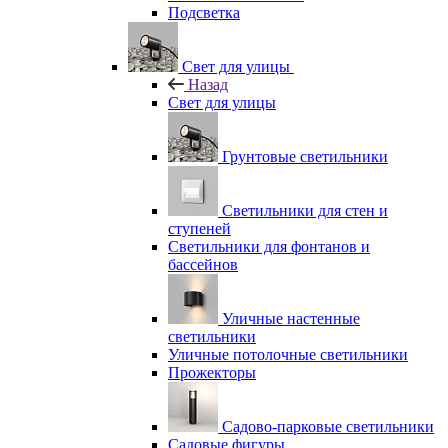
Подсветка
Свет для улицы
Назад
Свет для улицы
Грунтовые светильники
Светильники для стен и
ступеней
Светильники для фонтанов и
бассейнов
Уличные настенные
светильники
Уличные потолочные светильники
Прожекторы
Садово-парковые светильники
Садовые фигуры