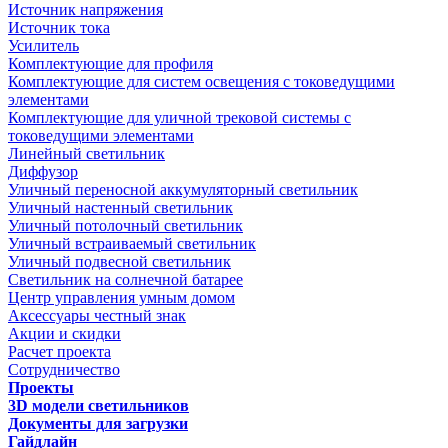
Источник напряжения
Источник тока
Усилитель
Комплектующие для профиля
Комплектующие для систем освещения с токоведущими
элементами
Комплектующие для уличной трековой системы с
токоведущими элементами
Линейный светильник
Диффузор
Уличный переносной аккумуляторный светильник
Уличный настенный светильник
Уличный потолочный светильник
Уличный встраиваемый светильник
Уличный подвесной светильник
Светильник на солнечной батарее
Центр управления умным домом
Аксессуары честный знак
Акции и скидки
Расчет проекта
Сотрудничество
Проекты
3D модели светильников
Документы для загрузки
Гайдлайн