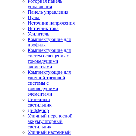
Роторная панель
управления
Панель управления
Пульт
Источник напряжения
Источник тока
Усилитель
Комплектующие для
профиля
Комплектующие для
систем освещения с
токоведущими
элементами
Комплектующие для
уличной трековой
системы с
токоведущими
элементами
Линейный
светильник
Диффузор
Уличный переносной
аккумуляторный
светильник
Уличный настенный