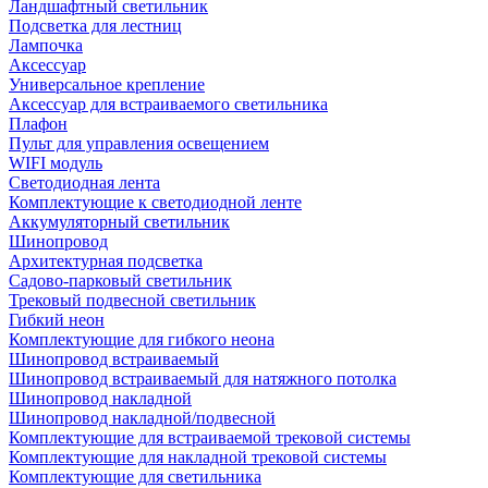
Ландшафтный светильник
Подсветка для лестниц
Лампочка
Аксессуар
Универсальное крепление
Аксессуар для встраиваемого светильника
Плафон
Пульт для управления освещением
WIFI модуль
Светодиодная лента
Комплектующие к светодиодной ленте
Аккумуляторный светильник
Шинопровод
Архитектурная подсветка
Садово-парковый светильник
Трековый подвесной светильник
Гибкий неон
Комплектующие для гибкого неона
Шинопровод встраиваемый
Шинопровод встраиваемый для натяжного потолка
Шинопровод накладной
Шинопровод накладной/подвесной
Комплектующие для встраиваемой трековой системы
Комплектующие для накладной трековой системы
Комплектующие для светильника