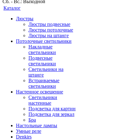
Сб. - Вс.: Выходной
Каталог
Люстры
Люстры подвесные
Люстры потолочные
Люстры на штанге
Потолочные светильники
Накладные
светильники
Подвесные
светильники
Светильники на
штанге
Встраиваемые
светильники
Настенное освещение
Светильники
настенные
Подсветка для картин
Подсветка для зеркал
Бра
Настольные лампы
Умные реле
Denkirs