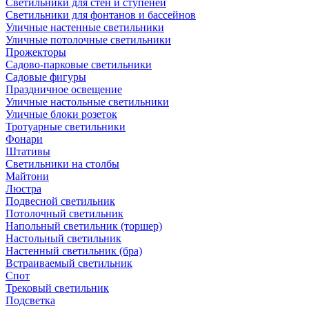
Светильники для стен и ступеней
Светильники для фонтанов и бассейнов
Уличные настенные светильники
Уличные потолочные светильники
Прожекторы
Садово-парковые светильники
Садовые фигуры
Праздничное освещение
Уличные настольные светильники
Уличные блоки розеток
Тротуарные светильники
Фонари
Штативы
Светильники на столбы
Майтони
Люстра
Подвесной светильник
Потолочный светильник
Напольный светильник (торшер)
Настольный светильник
Настенный светильник (бра)
Встраиваемый светильник
Спот
Трековый светильник
Подсветка