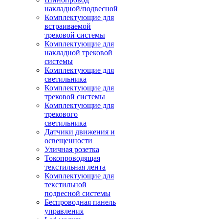
накладной/подвесной
Комплектующие для
встраиваемой
трековой системы
Комплектующие для
накладной трековой
системы
Комплектующие для
светильника
Комплектующие для
трековой системы
Комплектующие для
трекового
светильника
Датчики движения и
освещенности
Уличная розетка
Токопроводящая
текстильная лента
Комплектующие для
текстильной
подвесной системы
Беспроводная панель
управления