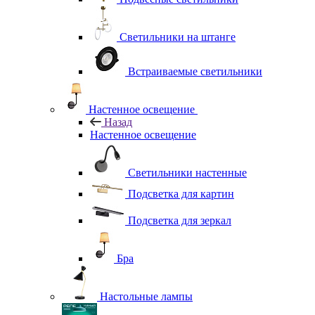
Светильники на штанге
Встраиваемые светильники
Настенное освещение
Назад
Настенное освещение
Светильники настенные
Подсветка для картин
Подсветка для зеркал
Бра
Настольные лампы