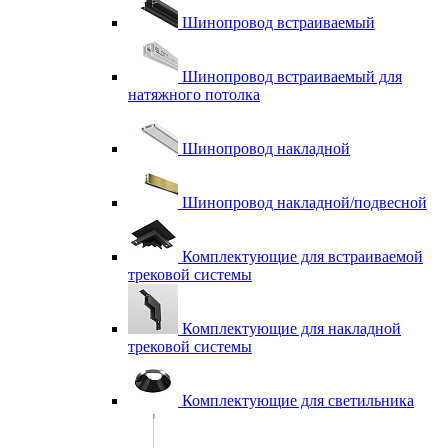
Шинопровод встраиваемый
Шинопровод встраиваемый для
натяжного потолка
Шинопровод накладной
Шинопровод накладной/подвесной
Комплектующие для встраиваемой
трековой системы
Комплектующие для накладной
трековой системы
Комплектующие для светильника