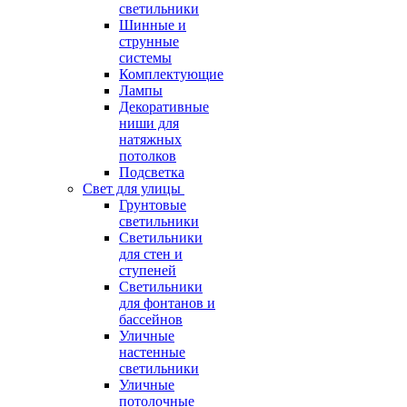
светильники
Шинные и
струнные
системы
Комплектующие
Лампы
Декоративные
ниши для
натяжных
потолков
Подсветка
Свет для улицы
Грунтовые
светильники
Светильники
для стен и
ступеней
Светильники
для фонтанов и
бассейнов
Уличные
настенные
светильники
Уличные
потолочные