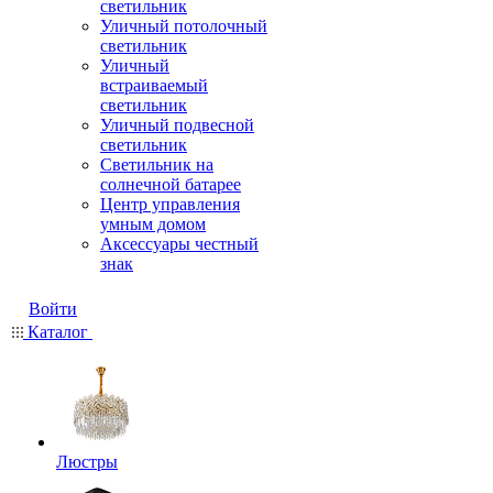
светильник
Уличный потолочный
светильник
Уличный
встраиваемый
светильник
Уличный подвесной
светильник
Светильник на
солнечной батарее
Центр управления
умным домом
Аксессуары честный
знак
Войти
Каталог
Люстры