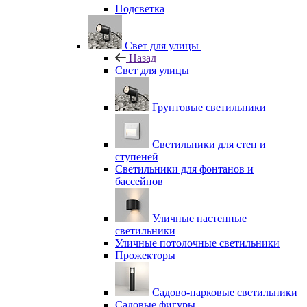
Подсветка
Свет для улицы
Назад
Свет для улицы
Грунтовые светильники
Светильники для стен и
ступеней
Светильники для фонтанов и
бассейнов
Уличные настенные
светильники
Уличные потолочные светильники
Прожекторы
Садово-парковые светильники
Садовые фигуры