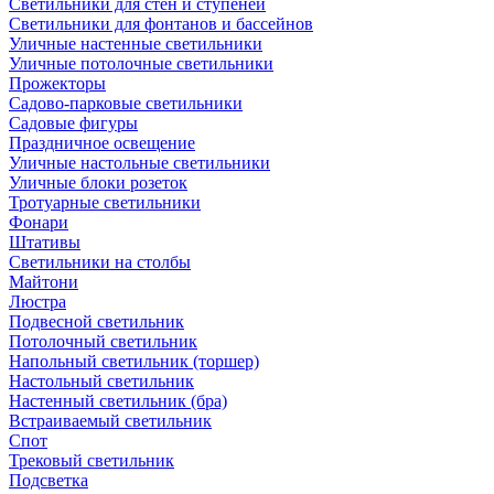
Светильники для стен и ступеней
Светильники для фонтанов и бассейнов
Уличные настенные светильники
Уличные потолочные светильники
Прожекторы
Садово-парковые светильники
Садовые фигуры
Праздничное освещение
Уличные настольные светильники
Уличные блоки розеток
Тротуарные светильники
Фонари
Штативы
Светильники на столбы
Майтони
Люстра
Подвесной светильник
Потолочный светильник
Напольный светильник (торшер)
Настольный светильник
Настенный светильник (бра)
Встраиваемый светильник
Спот
Трековый светильник
Подсветка