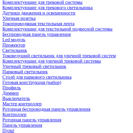
Комплектующие для трековой системы
Комплектующие для трекового светильника
Датчики движения и освещенности
Уличная розетка
Токопроводящая текстильная лента
Комплектующие для текстильной подвесной системы
Беспроводная панель управления
Led модуль
Прожектор
Светильник
Токоведущий светильник для уличной трековой систем
Комплектующие для уличной трековой системы
Уличный трековый светильник
Парковый светильник
Столб для паркового светильника
Готовая конструкция (набор)
Профиль
Диммер
Выключатель
Мастер контроллер
Роторная беспроводная панель управления
Контроллер
Роторная панель управления
Панель управления
Пульт