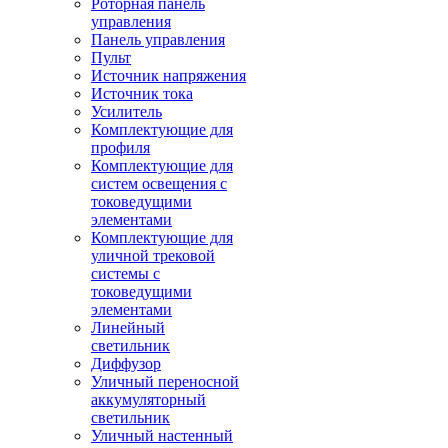
Роторная панель
управления
Панель управления
Пульт
Источник напряжения
Источник тока
Усилитель
Комплектующие для
профиля
Комплектующие для
систем освещения с
токоведущими
элементами
Комплектующие для
уличной трековой
системы с
токоведущими
элементами
Линейный
светильник
Диффузор
Уличный переносной
аккумуляторный
светильник
Уличный настенный