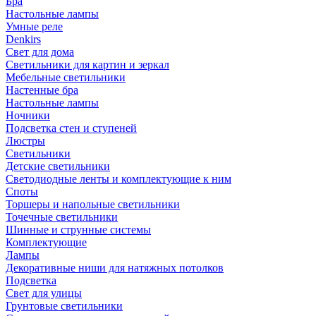
Бра
Настольные лампы
Умные реле
Denkirs
Свет для дома
Светильники для картин и зеркал
Мебельные светильники
Настенные бра
Настольные лампы
Ночники
Подсветка стен и ступеней
Люстры
Светильники
Детские светильники
Светодиодные ленты и комплектующие к ним
Споты
Торшеры и напольные светильники
Точечные светильники
Шинные и струнные системы
Комплектующие
Лампы
Декоративные ниши для натяжных потолков
Подсветка
Свет для улицы
Грунтовые светильники