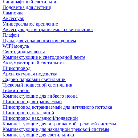
Ландшафтный светильник
Подсветка для лестниц
Лампочка
Аксессуар
Универсальное крепление
Аксессуар для встраиваемого светильника
Плафон
Пульт для управления освещением
WIFI модуль
Светодиодная лента
Комплектующие к светодиодной ленте
Аккумуляторный светильник
Шинопровод
Архитектурная подсветка
Садово-парковый светильник
Трековый подвесной светильник
Гибкий неон
Комплектующие для гибкого неона
Шинопровод встраиваемый
Шинопровод встраиваемый для натяжного потолка
Шинопровод накладной
Шинопровод накладной/подвесной
Комплектующие для встраиваемой трековой системы
Комплектующие для накладной трековой системы
Комплектующие для светильника