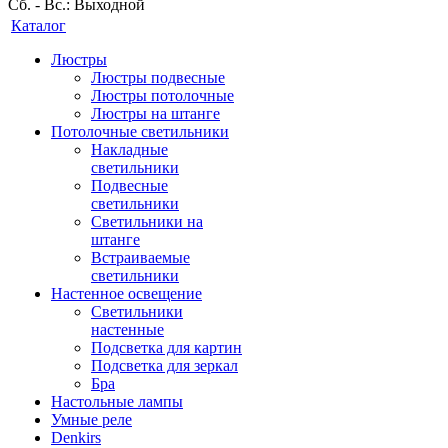
Сб. - Вс.: Выходной
Каталог
Люстры
Люстры подвесные
Люстры потолочные
Люстры на штанге
Потолочные светильники
Накладные
светильники
Подвесные
светильники
Светильники на
штанге
Встраиваемые
светильники
Настенное освещение
Светильники
настенные
Подсветка для картин
Подсветка для зеркал
Бра
Настольные лампы
Умные реле
Denkirs