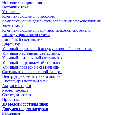
Источник напряжения
Источник тока
Усилитель
Комплектующие для профиля
Комплектующие для систем освещения с токоведущими
элементами
Комплектующие для уличной трековой системы с
токоведущими элементами
Линейный светильник
Диффузор
Уличный переносной аккумуляторный светильник
Уличный настенный светильник
Уличный потолочный светильник
Уличный встраиваемый светильник
Уличный подвесной светильник
Светильник на солнечной батарее
Центр управления умным домом
Аксессуары честный знак
Акции и скидки
Расчет проекта
Сотрудничество
Проекты
3D модели светильников
Документы для загрузки
Гайдлайн