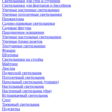
Светильники для стен и ступеней
Светильники для фонтанов и бассейнов
Уличные настенные светильники
Уличные потолочные светильники
Прожекторы
Садово-парковые светильники
Садовые фигуры
Праздничное освещение
Уличные настольные светильники
Уличные блоки розеток
Тротуарные светильники
Фонари
Штативы
Светильники на столбы
Майтони
Люстра
Подвесной светильник
Потолочный светильник
Напольный светильник (торшер)
Настольный светильник
Настенный светильник (бра)
Встраиваемый светильник
Спот
Трековый светильник
Подсветка