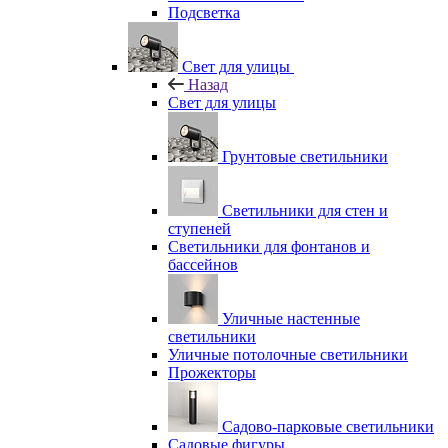
Подсветка
Свет для улицы
Назад
Свет для улицы
Грунтовые светильники
Светильники для стен и
ступеней
Светильники для фонтанов и
бассейнов
Уличные настенные
светильники
Уличные потолочные светильники
Прожекторы
Садово-парковые светильники
Садовые фигуры