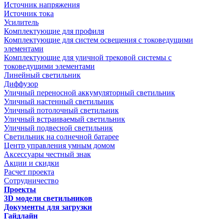
Источник напряжения
Источник тока
Усилитель
Комплектующие для профиля
Комплектующие для систем освещения с токоведущими
элементами
Комплектующие для уличной трековой системы с
токоведущими элементами
Линейный светильник
Диффузор
Уличный переносной аккумуляторный светильник
Уличный настенный светильник
Уличный потолочный светильник
Уличный встраиваемый светильник
Уличный подвесной светильник
Светильник на солнечной батарее
Центр управления умным домом
Аксессуары честный знак
Акции и скидки
Расчет проекта
Сотрудничество
Проекты
3D модели светильников
Документы для загрузки
Гайдлайн