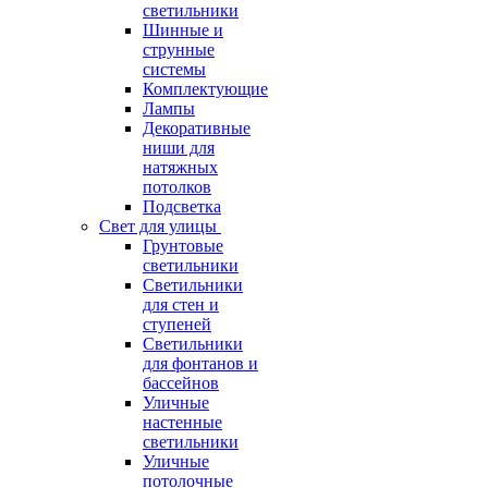
светильники
Шинные и
струнные
системы
Комплектующие
Лампы
Декоративные
ниши для
натяжных
потолков
Подсветка
Свет для улицы
Грунтовые
светильники
Светильники
для стен и
ступеней
Светильники
для фонтанов и
бассейнов
Уличные
настенные
светильники
Уличные
потолочные