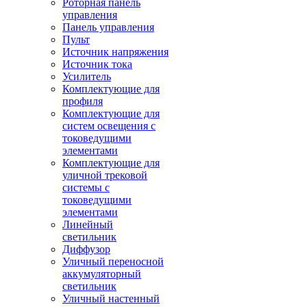
Роторная панель
управления
Панель управления
Пульт
Источник напряжения
Источник тока
Усилитель
Комплектующие для
профиля
Комплектующие для
систем освещения с
токоведущими
элементами
Комплектующие для
уличной трековой
системы с
токоведущими
элементами
Линейный
светильник
Диффузор
Уличный переносной
аккумуляторный
светильник
Уличный настенный