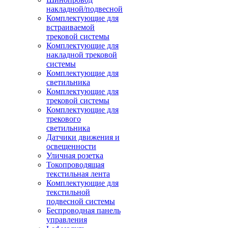
накладной/подвесной
Комплектующие для
встраиваемой
трековой системы
Комплектующие для
накладной трековой
системы
Комплектующие для
светильника
Комплектующие для
трековой системы
Комплектующие для
трекового
светильника
Датчики движения и
освещенности
Уличная розетка
Токопроводящая
текстильная лента
Комплектующие для
текстильной
подвесной системы
Беспроводная панель
управления