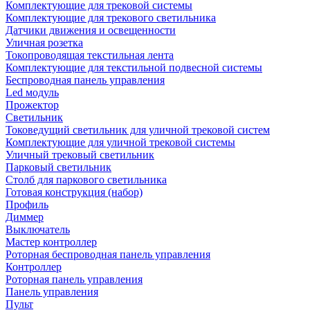
Комплектующие для трековой системы
Комплектующие для трекового светильника
Датчики движения и освещенности
Уличная розетка
Токопроводящая текстильная лента
Комплектующие для текстильной подвесной системы
Беспроводная панель управления
Led модуль
Прожектор
Светильник
Токоведущий светильник для уличной трековой систем
Комплектующие для уличной трековой системы
Уличный трековый светильник
Парковый светильник
Столб для паркового светильника
Готовая конструкция (набор)
Профиль
Диммер
Выключатель
Мастер контроллер
Роторная беспроводная панель управления
Контроллер
Роторная панель управления
Панель управления
Пульт