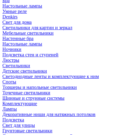
Бра
Настольные лампы
Умные реле
Denkirs
Свет для дома
Светильники для картин и зеркал
Мебельные светильники
Настенные бра
Настольные лампы
Ночники
Подсветка стен и ступеней
Люстры
Светильники
Детские светильники
Светодиодные ленты и комплектующие к ним
Споты
Торшеры и напольные светильники
Точечные светильники
Шинные и струнные системы
Комплектующие
Лампы
Декоративные ниши для натяжных потолков
Подсветка
Свет для улицы
Грунтовые светильники