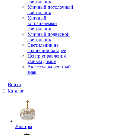
светильник
Уличный потолочный
светильник
Уличный
встраиваемый
светильник
Уличный подвесной
светильник
Светильник на
солнечной батарее
Центр управления
умным домом
Аксессуары честный
знак
Войти
Каталог
Люстры