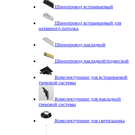
Шинопровод встраиваемый
Шинопровод встраиваемый для
натяжного потолка
Шинопровод накладной
Шинопровод накладной/подвесной
Комплектующие для встраиваемой
трековой системы
Комплектующие для накладной
трековой системы
Комплектующие для светильника