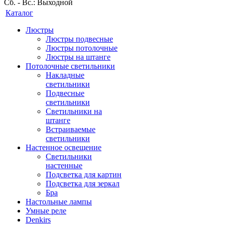
Сб. - Вс.: Выходной
Каталог
Люстры
Люстры подвесные
Люстры потолочные
Люстры на штанге
Потолочные светильники
Накладные
светильники
Подвесные
светильники
Светильники на
штанге
Встраиваемые
светильники
Настенное освещение
Светильники
настенные
Подсветка для картин
Подсветка для зеркал
Бра
Настольные лампы
Умные реле
Denkirs