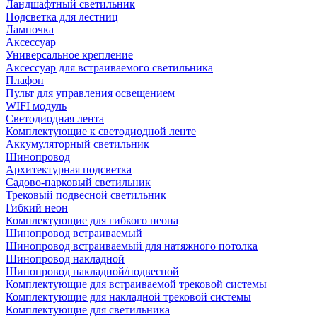
Ландшафтный светильник
Подсветка для лестниц
Лампочка
Аксессуар
Универсальное крепление
Аксессуар для встраиваемого светильника
Плафон
Пульт для управления освещением
WIFI модуль
Светодиодная лента
Комплектующие к светодиодной ленте
Аккумуляторный светильник
Шинопровод
Архитектурная подсветка
Садово-парковый светильник
Трековый подвесной светильник
Гибкий неон
Комплектующие для гибкого неона
Шинопровод встраиваемый
Шинопровод встраиваемый для натяжного потолка
Шинопровод накладной
Шинопровод накладной/подвесной
Комплектующие для встраиваемой трековой системы
Комплектующие для накладной трековой системы
Комплектующие для светильника