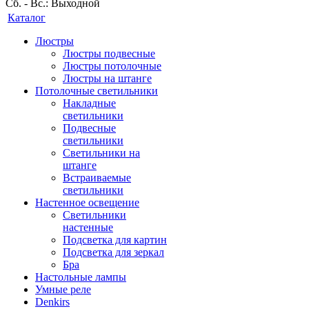
Сб. - Вс.: Выходной
Каталог
Люстры
Люстры подвесные
Люстры потолочные
Люстры на штанге
Потолочные светильники
Накладные
светильники
Подвесные
светильники
Светильники на
штанге
Встраиваемые
светильники
Настенное освещение
Светильники
настенные
Подсветка для картин
Подсветка для зеркал
Бра
Настольные лампы
Умные реле
Denkirs