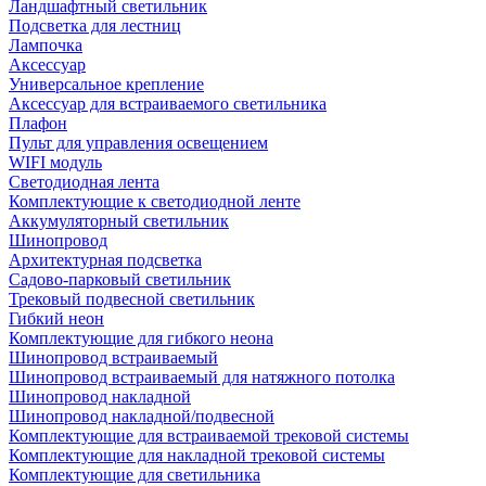
Ландшафтный светильник
Подсветка для лестниц
Лампочка
Аксессуар
Универсальное крепление
Аксессуар для встраиваемого светильника
Плафон
Пульт для управления освещением
WIFI модуль
Светодиодная лента
Комплектующие к светодиодной ленте
Аккумуляторный светильник
Шинопровод
Архитектурная подсветка
Садово-парковый светильник
Трековый подвесной светильник
Гибкий неон
Комплектующие для гибкого неона
Шинопровод встраиваемый
Шинопровод встраиваемый для натяжного потолка
Шинопровод накладной
Шинопровод накладной/подвесной
Комплектующие для встраиваемой трековой системы
Комплектующие для накладной трековой системы
Комплектующие для светильника