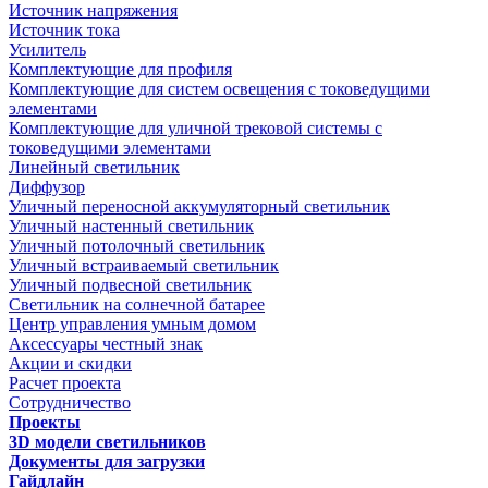
Источник напряжения
Источник тока
Усилитель
Комплектующие для профиля
Комплектующие для систем освещения с токоведущими
элементами
Комплектующие для уличной трековой системы с
токоведущими элементами
Линейный светильник
Диффузор
Уличный переносной аккумуляторный светильник
Уличный настенный светильник
Уличный потолочный светильник
Уличный встраиваемый светильник
Уличный подвесной светильник
Светильник на солнечной батарее
Центр управления умным домом
Аксессуары честный знак
Акции и скидки
Расчет проекта
Сотрудничество
Проекты
3D модели светильников
Документы для загрузки
Гайдлайн