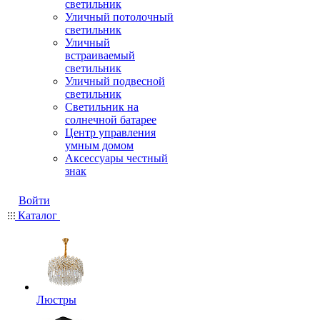
светильник
Уличный потолочный
светильник
Уличный
встраиваемый
светильник
Уличный подвесной
светильник
Светильник на
солнечной батарее
Центр управления
умным домом
Аксессуары честный
знак
Войти
Каталог
Люстры