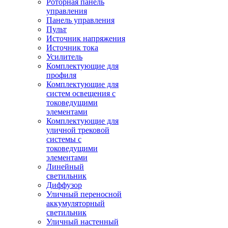
Роторная панель
управления
Панель управления
Пульт
Источник напряжения
Источник тока
Усилитель
Комплектующие для
профиля
Комплектующие для
систем освещения с
токоведущими
элементами
Комплектующие для
уличной трековой
системы с
токоведущими
элементами
Линейный
светильник
Диффузор
Уличный переносной
аккумуляторный
светильник
Уличный настенный