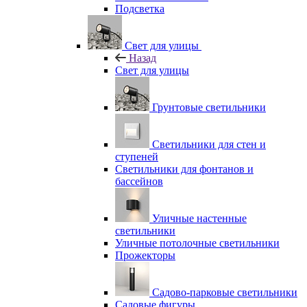
Подсветка
Свет для улицы
Назад
Свет для улицы
Грунтовые светильники
Светильники для стен и
ступеней
Светильники для фонтанов и
бассейнов
Уличные настенные
светильники
Уличные потолочные светильники
Прожекторы
Садово-парковые светильники
Садовые фигуры