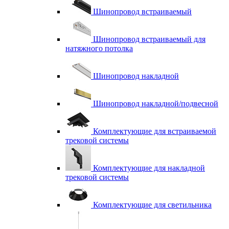
Шинопровод встраиваемый
Шинопровод встраиваемый для
натяжного потолка
Шинопровод накладной
Шинопровод накладной/подвесной
Комплектующие для встраиваемой
трековой системы
Комплектующие для накладной
трековой системы
Комплектующие для светильника