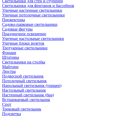
Светильники для стен и ступеней
Светильники для фонтанов и бассейнов
Уличные настенные светильники
Уличные потолочные светильники
Прожекторы
Садово-парковые светильники
Садовые фигуры
Праздничное освещение
Уличные настольные светильники
Уличные блоки розеток
Тротуарные светильники
Фонари
Штативы
Светильники на столбы
Майтони
Люстра
Подвесной светильник
Потолочный светильник
Напольный светильник (торшер)
Настольный светильник
Настенный светильник (бра)
Встраиваемый светильник
Спот
Трековый светильник
Подсветка