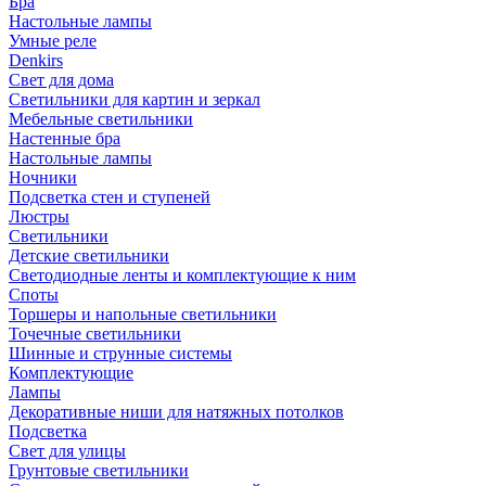
Бра
Настольные лампы
Умные реле
Denkirs
Свет для дома
Светильники для картин и зеркал
Мебельные светильники
Настенные бра
Настольные лампы
Ночники
Подсветка стен и ступеней
Люстры
Светильники
Детские светильники
Светодиодные ленты и комплектующие к ним
Споты
Торшеры и напольные светильники
Точечные светильники
Шинные и струнные системы
Комплектующие
Лампы
Декоративные ниши для натяжных потолков
Подсветка
Свет для улицы
Грунтовые светильники