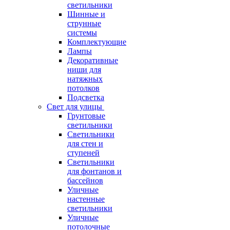
светильники
Шинные и
струнные
системы
Комплектующие
Лампы
Декоративные
ниши для
натяжных
потолков
Подсветка
Свет для улицы
Грунтовые
светильники
Светильники
для стен и
ступеней
Светильники
для фонтанов и
бассейнов
Уличные
настенные
светильники
Уличные
потолочные