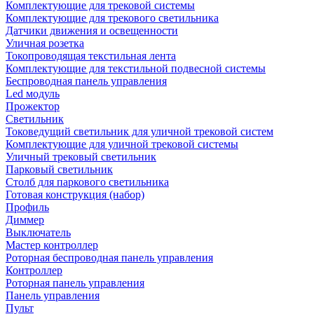
Комплектующие для трековой системы
Комплектующие для трекового светильника
Датчики движения и освещенности
Уличная розетка
Токопроводящая текстильная лента
Комплектующие для текстильной подвесной системы
Беспроводная панель управления
Led модуль
Прожектор
Светильник
Токоведущий светильник для уличной трековой систем
Комплектующие для уличной трековой системы
Уличный трековый светильник
Парковый светильник
Столб для паркового светильника
Готовая конструкция (набор)
Профиль
Диммер
Выключатель
Мастер контроллер
Роторная беспроводная панель управления
Контроллер
Роторная панель управления
Панель управления
Пульт