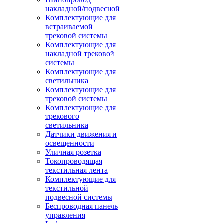
накладной/подвесной
Комплектующие для
встраиваемой
трековой системы
Комплектующие для
накладной трековой
системы
Комплектующие для
светильника
Комплектующие для
трековой системы
Комплектующие для
трекового
светильника
Датчики движения и
освещенности
Уличная розетка
Токопроводящая
текстильная лента
Комплектующие для
текстильной
подвесной системы
Беспроводная панель
управления