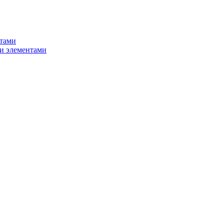
нтами
и элементами