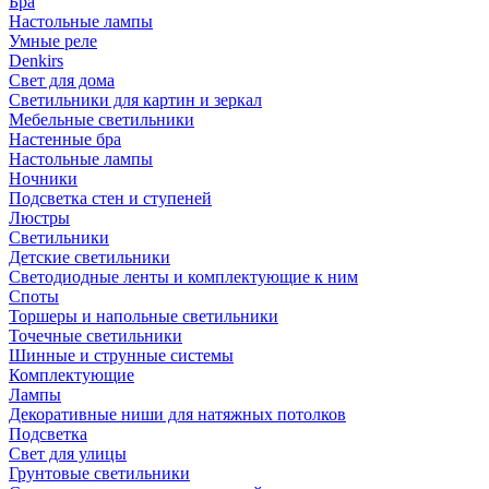
Бра
Настольные лампы
Умные реле
Denkirs
Свет для дома
Светильники для картин и зеркал
Мебельные светильники
Настенные бра
Настольные лампы
Ночники
Подсветка стен и ступеней
Люстры
Светильники
Детские светильники
Светодиодные ленты и комплектующие к ним
Споты
Торшеры и напольные светильники
Точечные светильники
Шинные и струнные системы
Комплектующие
Лампы
Декоративные ниши для натяжных потолков
Подсветка
Свет для улицы
Грунтовые светильники