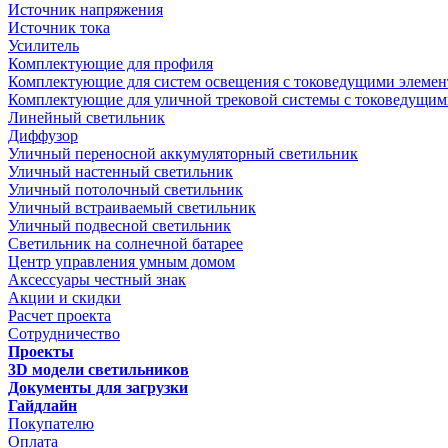
Источник напряжения
Источник тока
Усилитель
Комплектующие для профиля
Комплектующие для систем освещения с токоведущими элеме
Комплектующие для уличной трековой системы с токоведущим
Линейный светильник
Диффузор
Уличный переносной аккумуляторный светильник
Уличный настенный светильник
Уличный потолочный светильник
Уличный встраиваемый светильник
Уличный подвесной светильник
Светильник на солнечной батарее
Центр управления умным домом
Аксессуары честный знак
Акции и скидки
Расчет проекта
Сотрудничество
Проекты
3D модели светильников
Документы для загрузки
Гайдлайн
Покупателю
Оплата