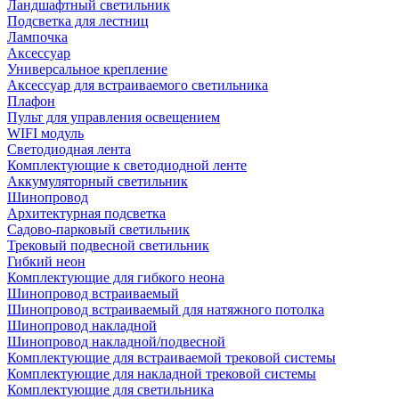
Ландшафтный светильник
Подсветка для лестниц
Лампочка
Аксессуар
Универсальное крепление
Аксессуар для встраиваемого светильника
Плафон
Пульт для управления освещением
WIFI модуль
Светодиодная лента
Комплектующие к светодиодной ленте
Аккумуляторный светильник
Шинопровод
Архитектурная подсветка
Садово-парковый светильник
Трековый подвесной светильник
Гибкий неон
Комплектующие для гибкого неона
Шинопровод встраиваемый
Шинопровод встраиваемый для натяжного потолка
Шинопровод накладной
Шинопровод накладной/подвесной
Комплектующие для встраиваемой трековой системы
Комплектующие для накладной трековой системы
Комплектующие для светильника