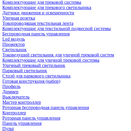
Комплектующие для трековой системы
Комплектующие для трекового светильника
Датчики движения и освещенности
Уличная розетка
Токопроводящая текстильная лента
Комплектующие для текстильной подвесной системы
Беспроводная панель управления
Led модуль
Прожектор
Светильник
Токоведущий светильник для уличной трековой систем
Комплектующие для уличной трековой системы
Уличный трековый светильник
Парковый светильник
Столб для паркового светильника
Готовая конструкция (набор)
Профиль
Диммер
Выключатель
Мастер контроллер
Роторная беспроводная панель управления
Контроллер
Роторная панель управления
Панель управления
Пульт