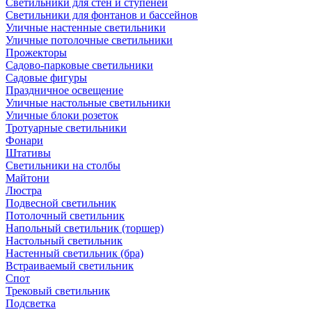
Светильники для стен и ступеней
Светильники для фонтанов и бассейнов
Уличные настенные светильники
Уличные потолочные светильники
Прожекторы
Садово-парковые светильники
Садовые фигуры
Праздничное освещение
Уличные настольные светильники
Уличные блоки розеток
Тротуарные светильники
Фонари
Штативы
Светильники на столбы
Майтони
Люстра
Подвесной светильник
Потолочный светильник
Напольный светильник (торшер)
Настольный светильник
Настенный светильник (бра)
Встраиваемый светильник
Спот
Трековый светильник
Подсветка