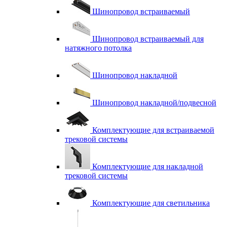
Шинопровод встраиваемый
Шинопровод встраиваемый для
натяжного потолка
Шинопровод накладной
Шинопровод накладной/подвесной
Комплектующие для встраиваемой
трековой системы
Комплектующие для накладной
трековой системы
Комплектующие для светильника