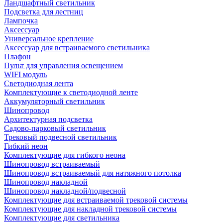
Ландшафтный светильник
Подсветка для лестниц
Лампочка
Аксессуар
Универсальное крепление
Аксессуар для встраиваемого светильника
Плафон
Пульт для управления освещением
WIFI модуль
Светодиодная лента
Комплектующие к светодиодной ленте
Аккумуляторный светильник
Шинопровод
Архитектурная подсветка
Садово-парковый светильник
Трековый подвесной светильник
Гибкий неон
Комплектующие для гибкого неона
Шинопровод встраиваемый
Шинопровод встраиваемый для натяжного потолка
Шинопровод накладной
Шинопровод накладной/подвесной
Комплектующие для встраиваемой трековой системы
Комплектующие для накладной трековой системы
Комплектующие для светильника