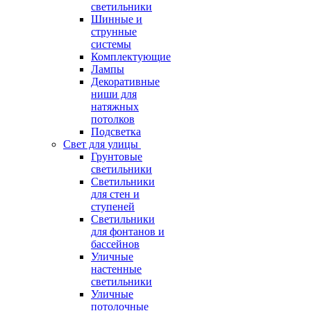
светильники
Шинные и
струнные
системы
Комплектующие
Лампы
Декоративные
ниши для
натяжных
потолков
Подсветка
Свет для улицы
Грунтовые
светильники
Светильники
для стен и
ступеней
Светильники
для фонтанов и
бассейнов
Уличные
настенные
светильники
Уличные
потолочные