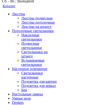
Сб. - Вс.: Выходной
Каталог
Люстры
Люстры подвесные
Люстры потолочные
Люстры на штанге
Потолочные светильники
Накладные
светильники
Подвесные
светильники
Светильники на
штанге
Встраиваемые
светильники
Настенное освещение
Светильники
настенные
Подсветка для картин
Подсветка для зеркал
Бра
Настольные лампы
Умные реле
Denkirs