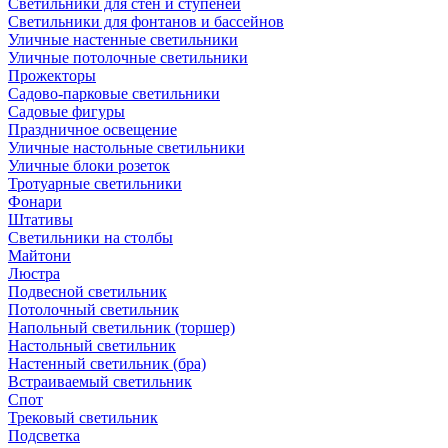
Светильники для стен и ступеней
Светильники для фонтанов и бассейнов
Уличные настенные светильники
Уличные потолочные светильники
Прожекторы
Садово-парковые светильники
Садовые фигуры
Праздничное освещение
Уличные настольные светильники
Уличные блоки розеток
Тротуарные светильники
Фонари
Штативы
Светильники на столбы
Майтони
Люстра
Подвесной светильник
Потолочный светильник
Напольный светильник (торшер)
Настольный светильник
Настенный светильник (бра)
Встраиваемый светильник
Спот
Трековый светильник
Подсветка