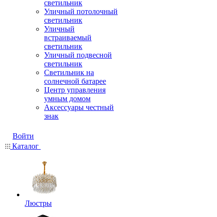
светильник
Уличный потолочный
светильник
Уличный
встраиваемый
светильник
Уличный подвесной
светильник
Светильник на
солнечной батарее
Центр управления
умным домом
Аксессуары честный
знак
Войти
Каталог
Люстры