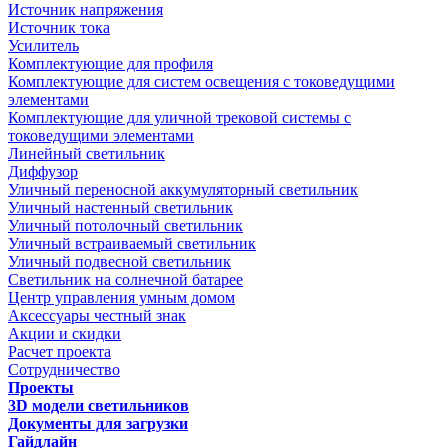
Источник напряжения
Источник тока
Усилитель
Комплектующие для профиля
Комплектующие для систем освещения с токоведущими
элементами
Комплектующие для уличной трековой системы с
токоведущими элементами
Линейный светильник
Диффузор
Уличный переносной аккумуляторный светильник
Уличный настенный светильник
Уличный потолочный светильник
Уличный встраиваемый светильник
Уличный подвесной светильник
Светильник на солнечной батарее
Центр управления умным домом
Аксессуары честный знак
Акции и скидки
Расчет проекта
Сотрудничество
Проекты
3D модели светильников
Документы для загрузки
Гайдлайн