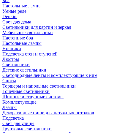
Бра
Настольные лампы
Умные реле
Denkirs
Свет для дома
Светильники для картин и зеркал
Мебельные светильники
Настенные бра
Настольные лампы
Ночники
Подсветка стен и ступеней
Люстры
Светильники
Детские светильники
Светодиодные ленты и комплектующие к ним
Споты
Торшеры и напольные светильники
Точечные светильники
Шинные и струнные системы
Комплектующие
Лампы
Декоративные ниши для натяжных потолков
Подсветка
Свет для улицы
Грунтовые светильники