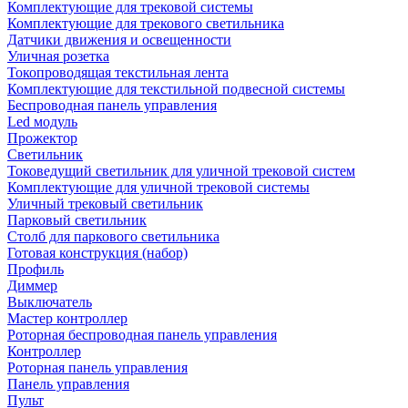
Комплектующие для трековой системы
Комплектующие для трекового светильника
Датчики движения и освещенности
Уличная розетка
Токопроводящая текстильная лента
Комплектующие для текстильной подвесной системы
Беспроводная панель управления
Led модуль
Прожектор
Светильник
Токоведущий светильник для уличной трековой систем
Комплектующие для уличной трековой системы
Уличный трековый светильник
Парковый светильник
Столб для паркового светильника
Готовая конструкция (набор)
Профиль
Диммер
Выключатель
Мастер контроллер
Роторная беспроводная панель управления
Контроллер
Роторная панель управления
Панель управления
Пульт