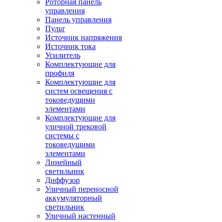
Роторная панель
управления
Панель управления
Пульт
Источник напряжения
Источник тока
Усилитель
Комплектующие для
профиля
Комплектующие для
систем освещения с
токоведущими
элементами
Комплектующие для
уличной трековой
системы с
токоведущими
элементами
Линейный
светильник
Диффузор
Уличный переносной
аккумуляторный
светильник
Уличный настенный