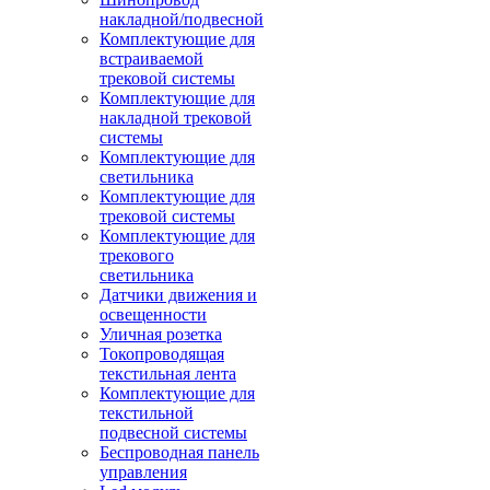
накладной/подвесной
Комплектующие для
встраиваемой
трековой системы
Комплектующие для
накладной трековой
системы
Комплектующие для
светильника
Комплектующие для
трековой системы
Комплектующие для
трекового
светильника
Датчики движения и
освещенности
Уличная розетка
Токопроводящая
текстильная лента
Комплектующие для
текстильной
подвесной системы
Беспроводная панель
управления