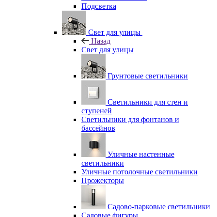
Подсветка
Свет для улицы
Назад
Свет для улицы
Грунтовые светильники
Светильники для стен и
ступеней
Светильники для фонтанов и
бассейнов
Уличные настенные
светильники
Уличные потолочные светильники
Прожекторы
Садово-парковые светильники
Садовые фигуры