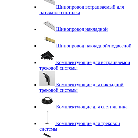
Шинопровод встраиваемый для
натяжного потолка
Шинопровод накладной
Шинопровод накладной/подвесной
Комплектующие для встраиваемой
трековой системы
Комплектующие для накладной
трековой системы
Комплектующие для светильника
Комплектующие для трековой
системы