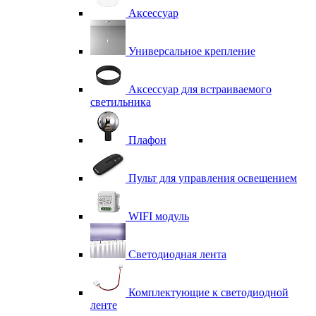
Аксессуар
Универсальное крепление
Аксессуар для встраиваемого
светильника
Плафон
Пульт для управления освещением
WIFI модуль
Светодиодная лента
Комплектующие к светодиодной
ленте