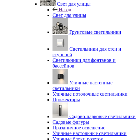
Свет для улицы
Назад
Свет для улицы
Грунтовые светильники
Светильники для стен и
ступеней
Светильники для фонтанов и
бассейнов
Уличные настенные
светильники
Уличные потолочные светильники
Прожекторы
Садово-парковые светильники
Садовые фигуры
Праздничное освещение
Уличные настольные светильники
Уличные блоки розеток