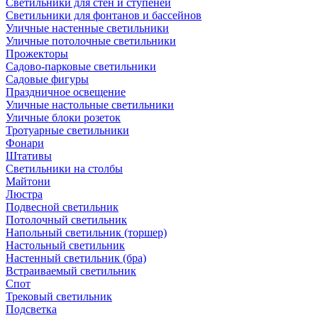
Светильники для стен и ступеней
Светильники для фонтанов и бассейнов
Уличные настенные светильники
Уличные потолочные светильники
Прожекторы
Садово-парковые светильники
Садовые фигуры
Праздничное освещение
Уличные настольные светильники
Уличные блоки розеток
Тротуарные светильники
Фонари
Штативы
Светильники на столбы
Майтони
Люстра
Подвесной светильник
Потолочный светильник
Напольный светильник (торшер)
Настольный светильник
Настенный светильник (бра)
Встраиваемый светильник
Спот
Трековый светильник
Подсветка