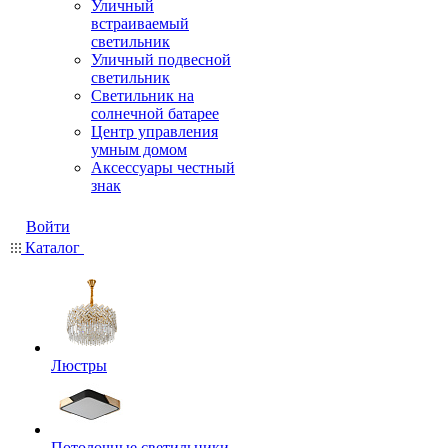
Уличный
встраиваемый
светильник
Уличный подвесной
светильник
Светильник на
солнечной батарее
Центр управления
умным домом
Аксессуары честный
знак
Войти
Каталог
Люстры
Потолочные светильники