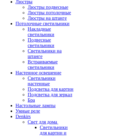
Люстры
Люстры подвесные
Люстры потолочные
Люстры на штанге
Потолочные светильники
Накладные
светильники
Подвесные
светильники
Светильники на
штанге
Встраиваемые
светильники
Настенное освещение
Светильники
настенные
Подсветка для картин
Подсветка для зеркал
Бра
Настольные лампы
Умные реле
Denkirs
Свет для дома
Светильники
для картин и