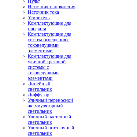
Пульт
Источник напряжения
Источник тока
Усилитель
Комплектующие для
профиля
Комплектующие для
систем освещения с
токоведущими
элементами
Комплектующие для
уличной трековой
системы с
токоведущими
элементами
Линейный
светильник
Диффузор
Уличный переносной
аккумуляторный
светильник
Уличный настенный
светильник
Уличный потолочный
светильник