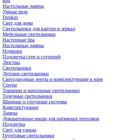
Бра
Настольные лампы
Умные реле
Denkirs
Свет для дома
Светильники для картин и зеркал
Мебельные светильники
Настенные бра
Настольные лампы
Ночники
Подсветка стен и ступеней
Люстры
Светильники
Детские светильники
Светодиодные ленты и комплектующие к ним
Споты
Торшеры и напольные светильники
Точечные светильники
Шинные и струнные системы
Комплектующие
Лампы
Декоративные ниши для натяжных потолков
Подсветка
Свет для улицы
Грунтовые светильники