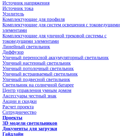
Источник напряжения
Источник тока
Усилитель
Комплектующие для профиля
Комплектующие для систем освещения с токоведущими
элементами
Комплектующие для уличной трековой системы с
токоведущими элементами
Линейный светильник
Диффузор
Уличный переносной аккумуляторный светильник
Уличный настенный светильник
Уличный потолочный светильник
Уличный встраиваемый светильник
Уличный подвесной светильник
Светильник на солнечной батарее
Центр управления умным домом
Аксессуары честный знак
Акции и скидки
Расчет проекта
Сотрудничество
Проекты
3D модели светильников
Документы для загрузки
Гайдлайн