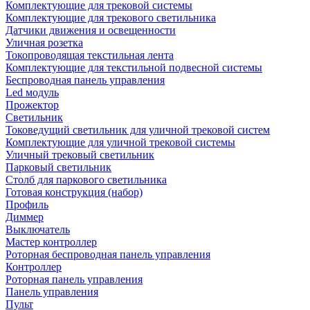
Комплектующие для трековой системы
Комплектующие для трекового светильника
Датчики движения и освещенности
Уличная розетка
Токопроводящая текстильная лента
Комплектующие для текстильной подвесной системы
Беспроводная панель управления
Led модуль
Прожектор
Светильник
Токоведущий светильник для уличной трековой систем
Комплектующие для уличной трековой системы
Уличный трековый светильник
Парковый светильник
Столб для паркового светильника
Готовая конструкция (набор)
Профиль
Диммер
Выключатель
Мастер контроллер
Роторная беспроводная панель управления
Контроллер
Роторная панель управления
Панель управления
Пульт