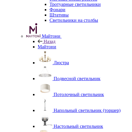
Тротуарные светильники
Фонари
Штативы
Светильники на столбы
Майтони
Назад
Майтони
Люстра
Подвесной светильник
Потолочный светильник
Напольный светильник (торшер)
Настольный светильник