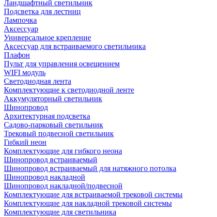
Ландшафтный светильник
Подсветка для лестниц
Лампочка
Аксессуар
Универсальное крепление
Аксессуар для встраиваемого светильника
Плафон
Пульт для управления освещением
WIFI модуль
Светодиодная лента
Комплектующие к светодиодной ленте
Аккумуляторный светильник
Шинопровод
Архитектурная подсветка
Садово-парковый светильник
Трековый подвесной светильник
Гибкий неон
Комплектующие для гибкого неона
Шинопровод встраиваемый
Шинопровод встраиваемый для натяжного потолка
Шинопровод накладной
Шинопровод накладной/подвесной
Комплектующие для встраиваемой трековой системы
Комплектующие для накладной трековой системы
Комплектующие для светильника