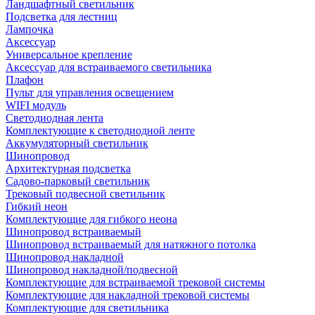
Ландшафтный светильник
Подсветка для лестниц
Лампочка
Аксессуар
Универсальное крепление
Аксессуар для встраиваемого светильника
Плафон
Пульт для управления освещением
WIFI модуль
Светодиодная лента
Комплектующие к светодиодной ленте
Аккумуляторный светильник
Шинопровод
Архитектурная подсветка
Садово-парковый светильник
Трековый подвесной светильник
Гибкий неон
Комплектующие для гибкого неона
Шинопровод встраиваемый
Шинопровод встраиваемый для натяжного потолка
Шинопровод накладной
Шинопровод накладной/подвесной
Комплектующие для встраиваемой трековой системы
Комплектующие для накладной трековой системы
Комплектующие для светильника