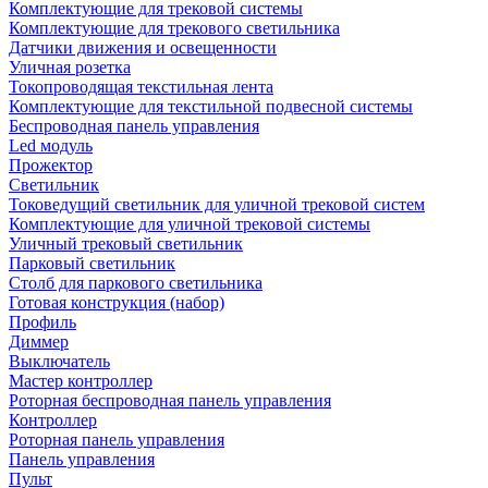
Комплектующие для трековой системы
Комплектующие для трекового светильника
Датчики движения и освещенности
Уличная розетка
Токопроводящая текстильная лента
Комплектующие для текстильной подвесной системы
Беспроводная панель управления
Led модуль
Прожектор
Светильник
Токоведущий светильник для уличной трековой систем
Комплектующие для уличной трековой системы
Уличный трековый светильник
Парковый светильник
Столб для паркового светильника
Готовая конструкция (набор)
Профиль
Диммер
Выключатель
Мастер контроллер
Роторная беспроводная панель управления
Контроллер
Роторная панель управления
Панель управления
Пульт