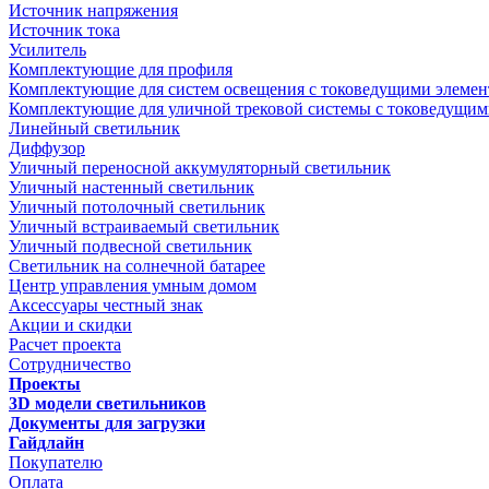
Источник напряжения
Источник тока
Усилитель
Комплектующие для профиля
Комплектующие для систем освещения с токоведущими элеме
Комплектующие для уличной трековой системы с токоведущим
Линейный светильник
Диффузор
Уличный переносной аккумуляторный светильник
Уличный настенный светильник
Уличный потолочный светильник
Уличный встраиваемый светильник
Уличный подвесной светильник
Светильник на солнечной батарее
Центр управления умным домом
Аксессуары честный знак
Акции и скидки
Расчет проекта
Сотрудничество
Проекты
3D модели светильников
Документы для загрузки
Гайдлайн
Покупателю
Оплата