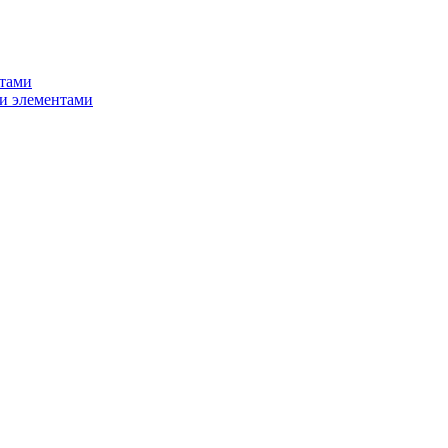
нтами
и элементами