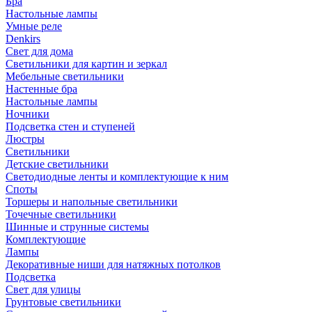
Бра
Настольные лампы
Умные реле
Denkirs
Свет для дома
Светильники для картин и зеркал
Мебельные светильники
Настенные бра
Настольные лампы
Ночники
Подсветка стен и ступеней
Люстры
Светильники
Детские светильники
Светодиодные ленты и комплектующие к ним
Споты
Торшеры и напольные светильники
Точечные светильники
Шинные и струнные системы
Комплектующие
Лампы
Декоративные ниши для натяжных потолков
Подсветка
Свет для улицы
Грунтовые светильники