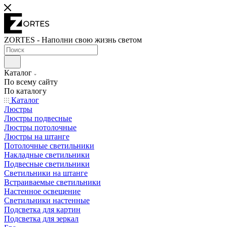
ZORTES - Наполни свою жизнь светом
Каталог
По всему сайту
По каталогу
Каталог
Люстры
Люстры подвесные
Люстры потолочные
Люстры на штанге
Потолочные светильники
Накладные светильники
Подвесные светильники
Светильники на штанге
Встраиваемые светильники
Настенное освещение
Светильники настенные
Подсветка для картин
Подсветка для зеркал