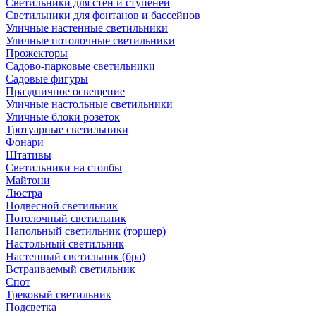
Светильники для стен и ступеней
Светильники для фонтанов и бассейнов
Уличные настенные светильники
Уличные потолочные светильники
Прожекторы
Садово-парковые светильники
Садовые фигуры
Праздничное освещение
Уличные настольные светильники
Уличные блоки розеток
Тротуарные светильники
Фонари
Штативы
Светильники на столбы
Майтони
Люстра
Подвесной светильник
Потолочный светильник
Напольный светильник (торшер)
Настольный светильник
Настенный светильник (бра)
Встраиваемый светильник
Спот
Трековый светильник
Подсветка