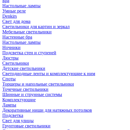
Бра
Настольные лампы
Умные реле
Denkirs
Свет для дома
Светильники для картин и зеркал
Мебельные светильники
Настенные бра
Настольные лампы
Ночники
Подсветка стен и ступеней
Люстры
Светильники
Детские светильники
Светодиодные ленты и комплектующие к ним
Споты
Торшеры и напольные светильники
Точечные светильники
Шинные и струнные системы
Комплектующие
Лампы
Декоративные ниши для натяжных потолков
Подсветка
Свет для улицы
Грунтовые светильники