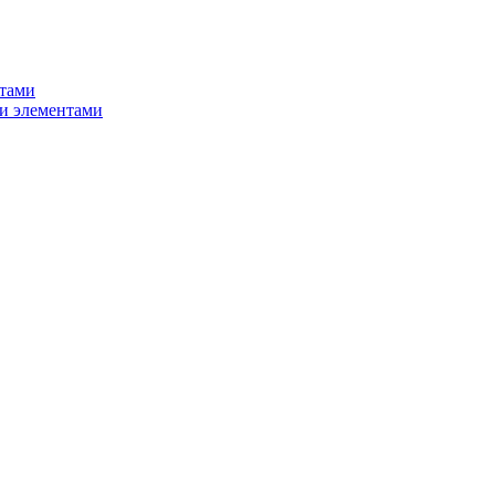
нтами
и элементами