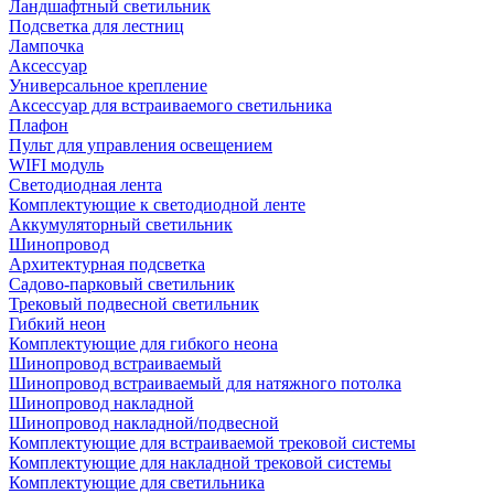
Ландшафтный светильник
Подсветка для лестниц
Лампочка
Аксессуар
Универсальное крепление
Аксессуар для встраиваемого светильника
Плафон
Пульт для управления освещением
WIFI модуль
Светодиодная лента
Комплектующие к светодиодной ленте
Аккумуляторный светильник
Шинопровод
Архитектурная подсветка
Садово-парковый светильник
Трековый подвесной светильник
Гибкий неон
Комплектующие для гибкого неона
Шинопровод встраиваемый
Шинопровод встраиваемый для натяжного потолка
Шинопровод накладной
Шинопровод накладной/подвесной
Комплектующие для встраиваемой трековой системы
Комплектующие для накладной трековой системы
Комплектующие для светильника