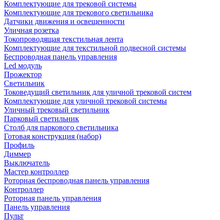
Комплектующие для трековой системы
Комплектующие для трекового светильника
Датчики движения и освещенности
Уличная розетка
Токопроводящая текстильная лента
Комплектующие для текстильной подвесной системы
Беспроводная панель управления
Led модуль
Прожектор
Светильник
Токоведущий светильник для уличной трековой систем
Комплектующие для уличной трековой системы
Уличный трековый светильник
Парковый светильник
Столб для паркового светильника
Готовая конструкция (набор)
Профиль
Диммер
Выключатель
Мастер контроллер
Роторная беспроводная панель управления
Контроллер
Роторная панель управления
Панель управления
Пульт