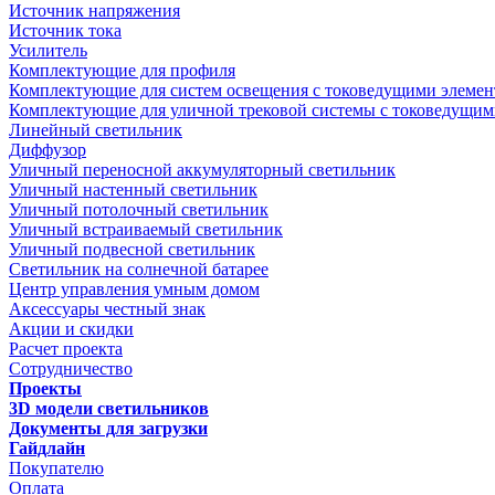
Источник напряжения
Источник тока
Усилитель
Комплектующие для профиля
Комплектующие для систем освещения с токоведущими элеме
Комплектующие для уличной трековой системы с токоведущим
Линейный светильник
Диффузор
Уличный переносной аккумуляторный светильник
Уличный настенный светильник
Уличный потолочный светильник
Уличный встраиваемый светильник
Уличный подвесной светильник
Светильник на солнечной батарее
Центр управления умным домом
Аксессуары честный знак
Акции и скидки
Расчет проекта
Сотрудничество
Проекты
3D модели светильников
Документы для загрузки
Гайдлайн
Покупателю
Оплата