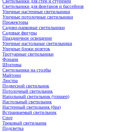
Светильники для стен и ступеней
Светильники для фонтанов и бассейнов
Уличные настенные светильники
Уличные потолочные светильники
Прожекторы
Садово-парковые светильники
Садовые фигуры
Праздничное освещение
Уличные настольные светильники
Уличные блоки розеток
Тротуарные светильники
Фонари
Штативы
Светильники на столбы
Майтони
Люстра
Подвесной светильник
Потолочный светильник
Напольный светильник (торшер)
Настольный светильник
Настенный светильник (бра)
Встраиваемый светильник
Спот
Трековый светильник
Подсветка