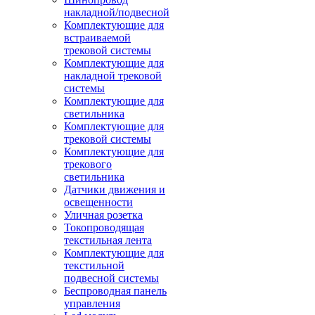
накладной/подвесной
Комплектующие для
встраиваемой
трековой системы
Комплектующие для
накладной трековой
системы
Комплектующие для
светильника
Комплектующие для
трековой системы
Комплектующие для
трекового
светильника
Датчики движения и
освещенности
Уличная розетка
Токопроводящая
текстильная лента
Комплектующие для
текстильной
подвесной системы
Беспроводная панель
управления