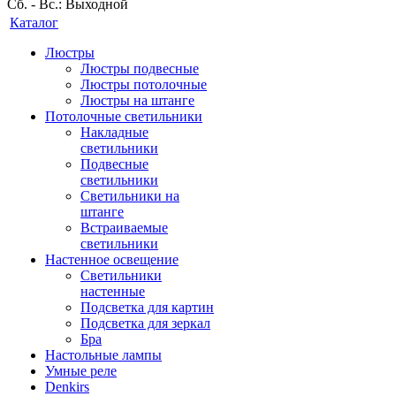
Сб. - Вс.: Выходной
Каталог
Люстры
Люстры подвесные
Люстры потолочные
Люстры на штанге
Потолочные светильники
Накладные
светильники
Подвесные
светильники
Светильники на
штанге
Встраиваемые
светильники
Настенное освещение
Светильники
настенные
Подсветка для картин
Подсветка для зеркал
Бра
Настольные лампы
Умные реле
Denkirs