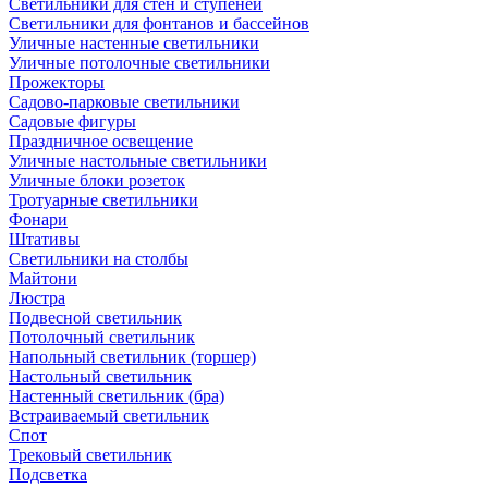
Светильники для стен и ступеней
Светильники для фонтанов и бассейнов
Уличные настенные светильники
Уличные потолочные светильники
Прожекторы
Садово-парковые светильники
Садовые фигуры
Праздничное освещение
Уличные настольные светильники
Уличные блоки розеток
Тротуарные светильники
Фонари
Штативы
Светильники на столбы
Майтони
Люстра
Подвесной светильник
Потолочный светильник
Напольный светильник (торшер)
Настольный светильник
Настенный светильник (бра)
Встраиваемый светильник
Спот
Трековый светильник
Подсветка