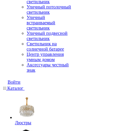
светильник
Уличный потолочный
светильник
Уличный
встраиваемый
светильник
Уличный подвесной
светильник
Светильник на
солнечной батарее
Центр управления
умным домом
Аксессуары честный
знак
Войти
Каталог
Люстры