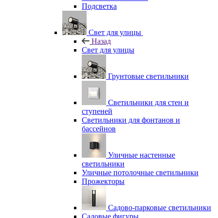
Подсветка
Свет для улицы
Назад
Свет для улицы
Грунтовые светильники
Светильники для стен и
ступеней
Светильники для фонтанов и
бассейнов
Уличные настенные
светильники
Уличные потолочные светильники
Прожекторы
Садово-парковые светильники
Садовые фигуры