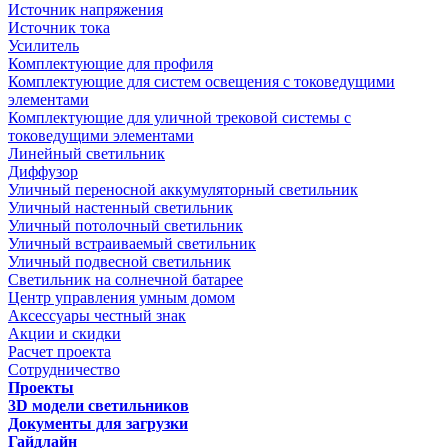
Источник напряжения
Источник тока
Усилитель
Комплектующие для профиля
Комплектующие для систем освещения с токоведущими
элементами
Комплектующие для уличной трековой системы с
токоведущими элементами
Линейный светильник
Диффузор
Уличный переносной аккумуляторный светильник
Уличный настенный светильник
Уличный потолочный светильник
Уличный встраиваемый светильник
Уличный подвесной светильник
Светильник на солнечной батарее
Центр управления умным домом
Аксессуары честный знак
Акции и скидки
Расчет проекта
Сотрудничество
Проекты
3D модели светильников
Документы для загрузки
Гайдлайн