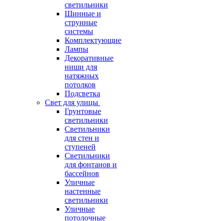
светильники
Шинные и
струнные
системы
Комплектующие
Лампы
Декоративные
ниши для
натяжных
потолков
Подсветка
Свет для улицы
Грунтовые
светильники
Светильники
для стен и
ступеней
Светильники
для фонтанов и
бассейнов
Уличные
настенные
светильники
Уличные
потолочные