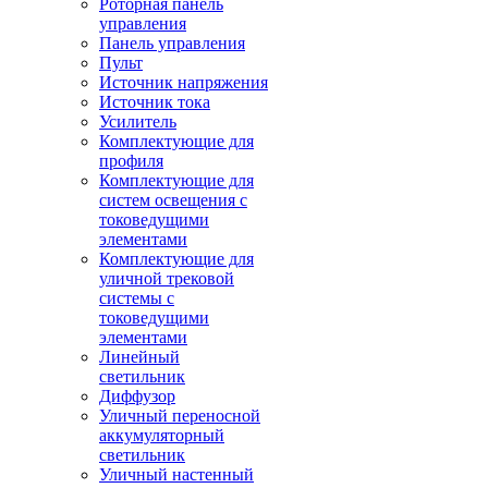
Роторная панель
управления
Панель управления
Пульт
Источник напряжения
Источник тока
Усилитель
Комплектующие для
профиля
Комплектующие для
систем освещения с
токоведущими
элементами
Комплектующие для
уличной трековой
системы с
токоведущими
элементами
Линейный
светильник
Диффузор
Уличный переносной
аккумуляторный
светильник
Уличный настенный