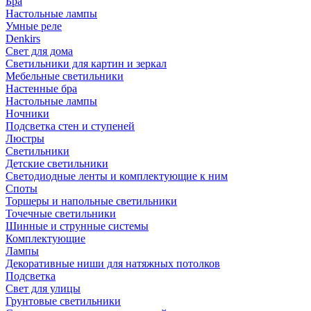
Бра
Настольные лампы
Умные реле
Denkirs
Свет для дома
Светильники для картин и зеркал
Мебельные светильники
Настенные бра
Настольные лампы
Ночники
Подсветка стен и ступеней
Люстры
Светильники
Детские светильники
Светодиодные ленты и комплектующие к ним
Споты
Торшеры и напольные светильники
Точечные светильники
Шинные и струнные системы
Комплектующие
Лампы
Декоративные ниши для натяжных потолков
Подсветка
Свет для улицы
Грунтовые светильники