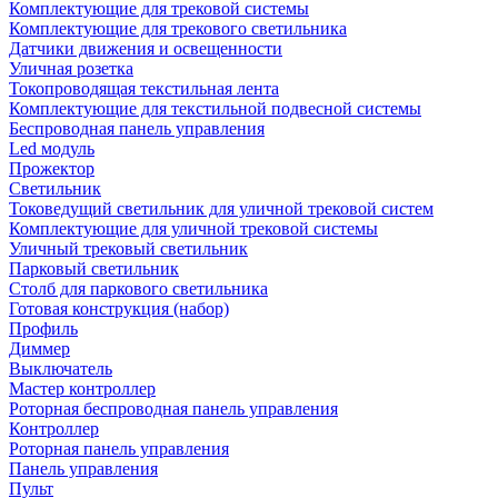
Комплектующие для трековой системы
Комплектующие для трекового светильника
Датчики движения и освещенности
Уличная розетка
Токопроводящая текстильная лента
Комплектующие для текстильной подвесной системы
Беспроводная панель управления
Led модуль
Прожектор
Светильник
Токоведущий светильник для уличной трековой систем
Комплектующие для уличной трековой системы
Уличный трековый светильник
Парковый светильник
Столб для паркового светильника
Готовая конструкция (набор)
Профиль
Диммер
Выключатель
Мастер контроллер
Роторная беспроводная панель управления
Контроллер
Роторная панель управления
Панель управления
Пульт