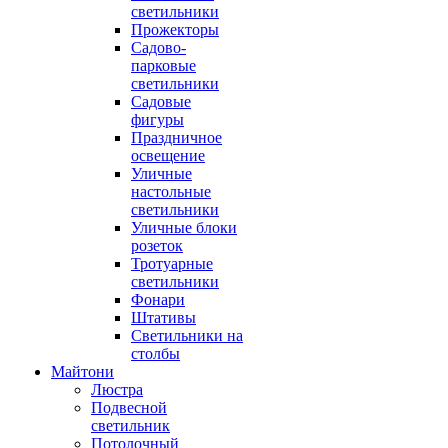
светильники
Прожекторы
Садово-
парковые
светильники
Садовые
фигуры
Праздничное
освещение
Уличные
настольные
светильники
Уличные блоки
розеток
Тротуарные
светильники
Фонари
Штативы
Светильники на
столбы
Майтони
Люстра
Подвесной
светильник
Потолочный