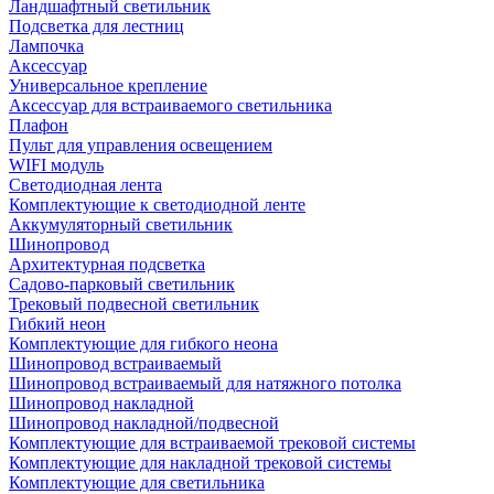
Ландшафтный светильник
Подсветка для лестниц
Лампочка
Аксессуар
Универсальное крепление
Аксессуар для встраиваемого светильника
Плафон
Пульт для управления освещением
WIFI модуль
Светодиодная лента
Комплектующие к светодиодной ленте
Аккумуляторный светильник
Шинопровод
Архитектурная подсветка
Садово-парковый светильник
Трековый подвесной светильник
Гибкий неон
Комплектующие для гибкого неона
Шинопровод встраиваемый
Шинопровод встраиваемый для натяжного потолка
Шинопровод накладной
Шинопровод накладной/подвесной
Комплектующие для встраиваемой трековой системы
Комплектующие для накладной трековой системы
Комплектующие для светильника