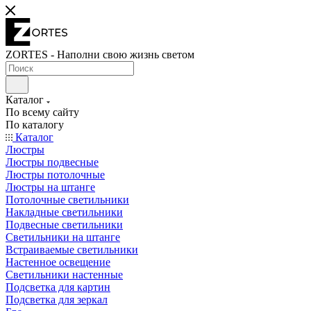
ZORTES - Наполни свою жизнь светом
Каталог
По всему сайту
По каталогу
Каталог
Люстры
Люстры подвесные
Люстры потолочные
Люстры на штанге
Потолочные светильники
Накладные светильники
Подвесные светильники
Светильники на штанге
Встраиваемые светильники
Настенное освещение
Светильники настенные
Подсветка для картин
Подсветка для зеркал