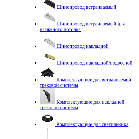
Шинопровод встраиваемый
Шинопровод встраиваемый для
натяжного потолка
Шинопровод накладной
Шинопровод накладной/подвесной
Комплектующие для встраиваемой
трековой системы
Комплектующие для накладной
трековой системы
Комплектующие для светильника