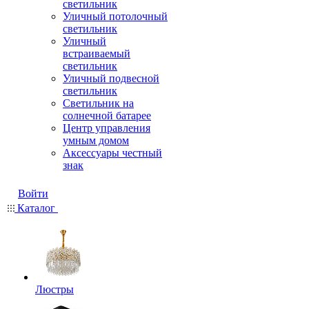
светильник
Уличный потолочный
светильник
Уличный
встраиваемый
светильник
Уличный подвесной
светильник
Светильник на
солнечной батарее
Центр управления
умным домом
Аксессуары честный
знак
Войти
Каталог
Люстры