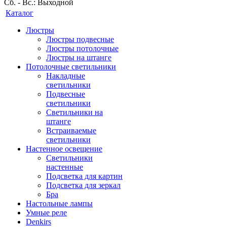
Сб. - Вс.: Выходной
Каталог
Люстры
Люстры подвесные
Люстры потолочные
Люстры на штанге
Потолочные светильники
Накладные
светильники
Подвесные
светильники
Светильники на
штанге
Встраиваемые
светильники
Настенное освещение
Светильники
настенные
Подсветка для картин
Подсветка для зеркал
Бра
Настольные лампы
Умные реле
Denkirs