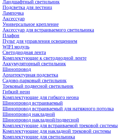
Ландшафтный светильник
Подсветка для лестниц
Лампочка
Аксессуар
Универсальное крепление
Аксессуар для встраиваемого светильника
Плафон
Пульт для управления освещением
WIFI модуль
Светодиодная лента
Комплектующие к светодиодной ленте
Аккумуляторный светильник
Шинопровод
Архитектурная подсветка
Садово-парковый светильник
Трековый подвесной светильник
Гибкий неон
Комплектующие для гибкого неона
Шинопровод встраиваемый
Шинопровод встраиваемый для натяжного потолка
Шинопровод накладной
Шинопровод накладной/подвесной
Комплектующие для встраиваемой трековой системы
Комплектующие для накладной трековой системы
Комплектующие для светильника