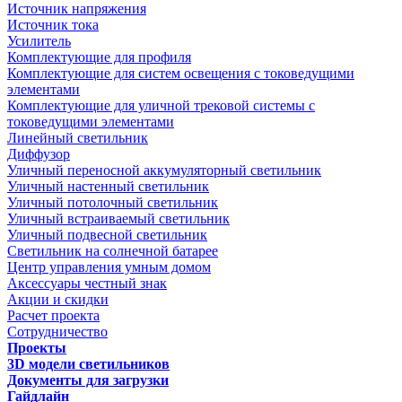
Источник напряжения
Источник тока
Усилитель
Комплектующие для профиля
Комплектующие для систем освещения с токоведущими
элементами
Комплектующие для уличной трековой системы с
токоведущими элементами
Линейный светильник
Диффузор
Уличный переносной аккумуляторный светильник
Уличный настенный светильник
Уличный потолочный светильник
Уличный встраиваемый светильник
Уличный подвесной светильник
Светильник на солнечной батарее
Центр управления умным домом
Аксессуары честный знак
Акции и скидки
Расчет проекта
Сотрудничество
Проекты
3D модели светильников
Документы для загрузки
Гайдлайн