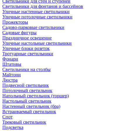
Светильники для стен и ступеней
Светильники для фонтанов и бассейнов
Уличные настенные светильники
Уличные потолочные светильники
Прожекторы
Садово-парковые светильники
Садовые фигуры
Праздничное освещение
Уличные настольные светильники
Уличные блоки розеток
Тротуарные светильники
Фонари
Штативы
Светильники на столбы
Майтони
Люстра
Подвесной светильник
Потолочный светильник
Напольный светильник (торшер)
Настольный светильник
Настенный светильник (бра)
Встраиваемый светильник
Спот
Трековый светильник
Подсветка