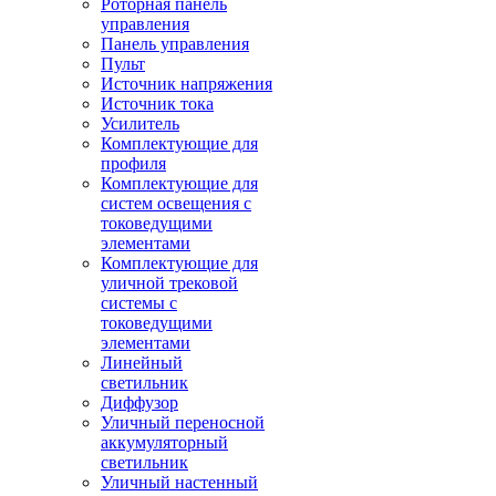
Роторная панель
управления
Панель управления
Пульт
Источник напряжения
Источник тока
Усилитель
Комплектующие для
профиля
Комплектующие для
систем освещения с
токоведущими
элементами
Комплектующие для
уличной трековой
системы с
токоведущими
элементами
Линейный
светильник
Диффузор
Уличный переносной
аккумуляторный
светильник
Уличный настенный