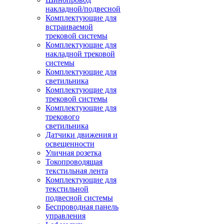
накладной/подвесной
Комплектующие для
встраиваемой
трековой системы
Комплектующие для
накладной трековой
системы
Комплектующие для
светильника
Комплектующие для
трековой системы
Комплектующие для
трекового
светильника
Датчики движения и
освещенности
Уличная розетка
Токопроводящая
текстильная лента
Комплектующие для
текстильной
подвесной системы
Беспроводная панель
управления