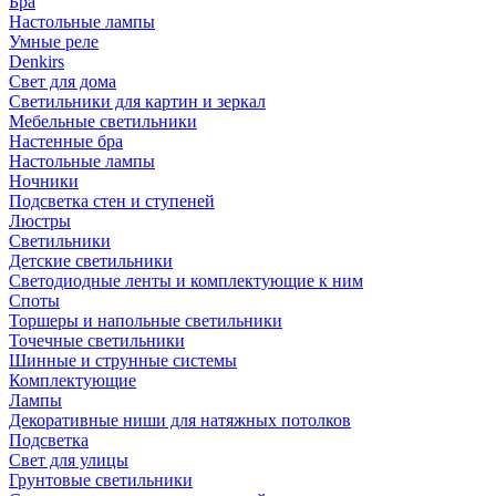
Бра
Настольные лампы
Умные реле
Denkirs
Свет для дома
Светильники для картин и зеркал
Мебельные светильники
Настенные бра
Настольные лампы
Ночники
Подсветка стен и ступеней
Люстры
Светильники
Детские светильники
Светодиодные ленты и комплектующие к ним
Споты
Торшеры и напольные светильники
Точечные светильники
Шинные и струнные системы
Комплектующие
Лампы
Декоративные ниши для натяжных потолков
Подсветка
Свет для улицы
Грунтовые светильники