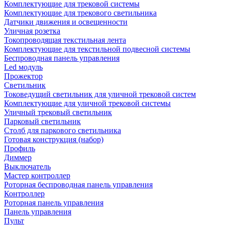
Комплектующие для трековой системы
Комплектующие для трекового светильника
Датчики движения и освещенности
Уличная розетка
Токопроводящая текстильная лента
Комплектующие для текстильной подвесной системы
Беспроводная панель управления
Led модуль
Прожектор
Светильник
Токоведущий светильник для уличной трековой систем
Комплектующие для уличной трековой системы
Уличный трековый светильник
Парковый светильник
Столб для паркового светильника
Готовая конструкция (набор)
Профиль
Диммер
Выключатель
Мастер контроллер
Роторная беспроводная панель управления
Контроллер
Роторная панель управления
Панель управления
Пульт