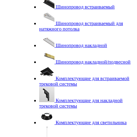
Шинопровод встраиваемый
Шинопровод встраиваемый для
натяжного потолка
Шинопровод накладной
Шинопровод накладной/подвесной
Комплектующие для встраиваемой
трековой системы
Комплектующие для накладной
трековой системы
Комплектующие для светильника