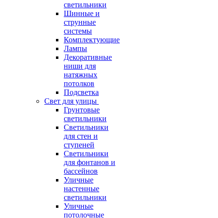
светильники
Шинные и
струнные
системы
Комплектующие
Лампы
Декоративные
ниши для
натяжных
потолков
Подсветка
Свет для улицы
Грунтовые
светильники
Светильники
для стен и
ступеней
Светильники
для фонтанов и
бассейнов
Уличные
настенные
светильники
Уличные
потолочные