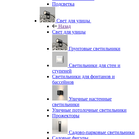
Подсветка
Свет для улицы
Назад
Свет для улицы
Грунтовые светильники
Светильники для стен и
ступеней
Светильники для фонтанов и
бассейнов
Уличные настенные
светильники
Уличные потолочные светильники
Прожекторы
Садово-парковые светильники
Садовые фигуры