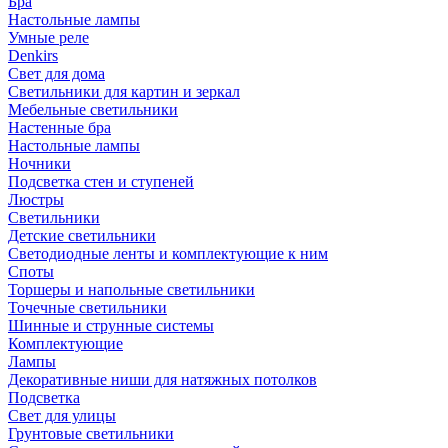
Бра
Настольные лампы
Умные реле
Denkirs
Свет для дома
Светильники для картин и зеркал
Мебельные светильники
Настенные бра
Настольные лампы
Ночники
Подсветка стен и ступеней
Люстры
Светильники
Детские светильники
Светодиодные ленты и комплектующие к ним
Споты
Торшеры и напольные светильники
Точечные светильники
Шинные и струнные системы
Комплектующие
Лампы
Декоративные ниши для натяжных потолков
Подсветка
Свет для улицы
Грунтовые светильники