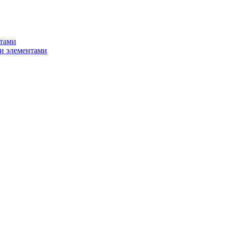
нтами
и элементами