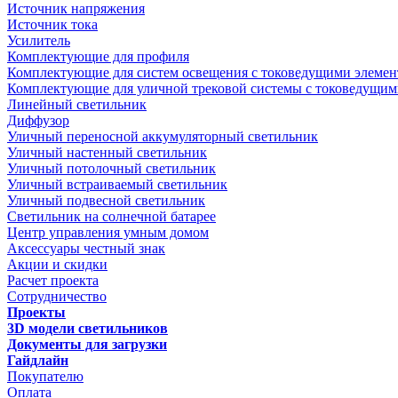
Источник напряжения
Источник тока
Усилитель
Комплектующие для профиля
Комплектующие для систем освещения с токоведущими элеме
Комплектующие для уличной трековой системы с токоведущим
Линейный светильник
Диффузор
Уличный переносной аккумуляторный светильник
Уличный настенный светильник
Уличный потолочный светильник
Уличный встраиваемый светильник
Уличный подвесной светильник
Светильник на солнечной батарее
Центр управления умным домом
Аксессуары честный знак
Акции и скидки
Расчет проекта
Сотрудничество
Проекты
3D модели светильников
Документы для загрузки
Гайдлайн
Покупателю
Оплата