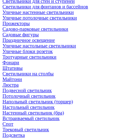
Светильники для стен и ступеней
Светильники для фонтанов и бассейнов
Уличные настенные светильники
Уличные потолочные светильники
Прожекторы
Садово-парковые светильники
Садовые фигуры
Праздничное освещение
Уличные настольные светильники
Уличные блоки розеток
Тротуарные светильники
Фонари
Штативы
Светильники на столбы
Майтони
Люстра
Подвесной светильник
Потолочный светильник
Напольный светильник (торшер)
Настольный светильник
Настенный светильник (бра)
Встраиваемый светильник
Спот
Трековый светильник
Подсветка