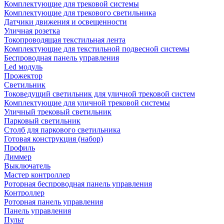
Комплектующие для трековой системы
Комплектующие для трекового светильника
Датчики движения и освещенности
Уличная розетка
Токопроводящая текстильная лента
Комплектующие для текстильной подвесной системы
Беспроводная панель управления
Led модуль
Прожектор
Светильник
Токоведущий светильник для уличной трековой систем
Комплектующие для уличной трековой системы
Уличный трековый светильник
Парковый светильник
Столб для паркового светильника
Готовая конструкция (набор)
Профиль
Диммер
Выключатель
Мастер контроллер
Роторная беспроводная панель управления
Контроллер
Роторная панель управления
Панель управления
Пульт