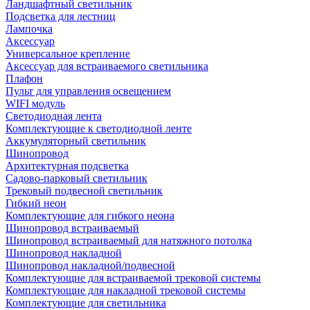
Ландшафтный светильник
Подсветка для лестниц
Лампочка
Аксессуар
Универсальное крепление
Аксессуар для встраиваемого светильника
Плафон
Пульт для управления освещением
WIFI модуль
Светодиодная лента
Комплектующие к светодиодной ленте
Аккумуляторный светильник
Шинопровод
Архитектурная подсветка
Садово-парковый светильник
Трековый подвесной светильник
Гибкий неон
Комплектующие для гибкого неона
Шинопровод встраиваемый
Шинопровод встраиваемый для натяжного потолка
Шинопровод накладной
Шинопровод накладной/подвесной
Комплектующие для встраиваемой трековой системы
Комплектующие для накладной трековой системы
Комплектующие для светильника