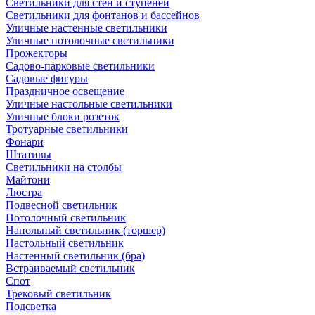
Светильники для стен и ступеней
Светильники для фонтанов и бассейнов
Уличные настенные светильники
Уличные потолочные светильники
Прожекторы
Садово-парковые светильники
Садовые фигуры
Праздничное освещение
Уличные настольные светильники
Уличные блоки розеток
Тротуарные светильники
Фонари
Штативы
Светильники на столбы
Майтони
Люстра
Подвесной светильник
Потолочный светильник
Напольный светильник (торшер)
Настольный светильник
Настенный светильник (бра)
Встраиваемый светильник
Спот
Трековый светильник
Подсветка