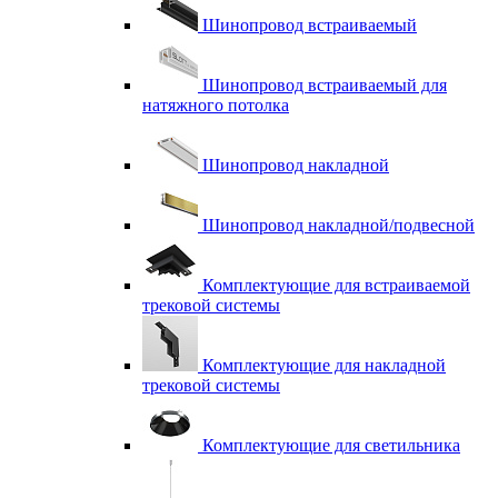
Шинопровод встраиваемый
Шинопровод встраиваемый для
натяжного потолка
Шинопровод накладной
Шинопровод накладной/подвесной
Комплектующие для встраиваемой
трековой системы
Комплектующие для накладной
трековой системы
Комплектующие для светильника