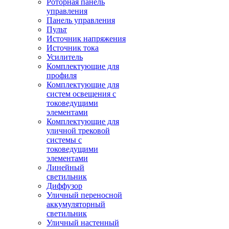
Роторная панель
управления
Панель управления
Пульт
Источник напряжения
Источник тока
Усилитель
Комплектующие для
профиля
Комплектующие для
систем освещения с
токоведущими
элементами
Комплектующие для
уличной трековой
системы с
токоведущими
элементами
Линейный
светильник
Диффузор
Уличный переносной
аккумуляторный
светильник
Уличный настенный