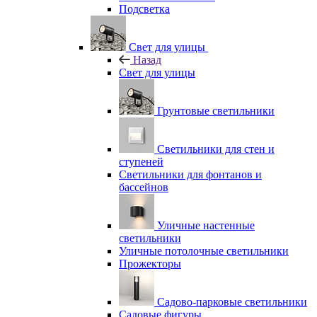
Подсветка
Свет для улицы
Назад
Свет для улицы
Грунтовые светильники
Светильники для стен и
ступеней
Светильники для фонтанов и
бассейнов
Уличные настенные
светильники
Уличные потолочные светильники
Прожекторы
Садово-парковые светильники
Садовые фигуры