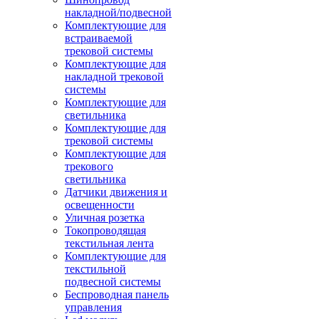
накладной/подвесной
Комплектующие для
встраиваемой
трековой системы
Комплектующие для
накладной трековой
системы
Комплектующие для
светильника
Комплектующие для
трековой системы
Комплектующие для
трекового
светильника
Датчики движения и
освещенности
Уличная розетка
Токопроводящая
текстильная лента
Комплектующие для
текстильной
подвесной системы
Беспроводная панель
управления