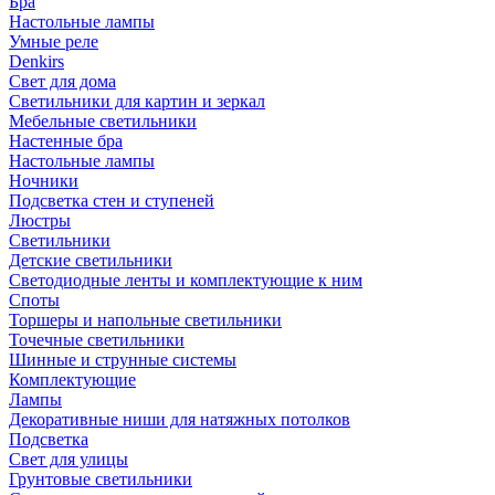
Бра
Настольные лампы
Умные реле
Denkirs
Свет для дома
Светильники для картин и зеркал
Мебельные светильники
Настенные бра
Настольные лампы
Ночники
Подсветка стен и ступеней
Люстры
Светильники
Детские светильники
Светодиодные ленты и комплектующие к ним
Споты
Торшеры и напольные светильники
Точечные светильники
Шинные и струнные системы
Комплектующие
Лампы
Декоративные ниши для натяжных потолков
Подсветка
Свет для улицы
Грунтовые светильники