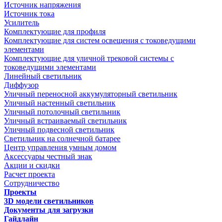
Источник напряжения
Источник тока
Усилитель
Комплектующие для профиля
Комплектующие для систем освещения с токоведущими
элементами
Комплектующие для уличной трековой системы с
токоведущими элементами
Линейный светильник
Диффузор
Уличный переносной аккумуляторный светильник
Уличный настенный светильник
Уличный потолочный светильник
Уличный встраиваемый светильник
Уличный подвесной светильник
Светильник на солнечной батарее
Центр управления умным домом
Аксессуары честный знак
Акции и скидки
Расчет проекта
Сотрудничество
Проекты
3D модели светильников
Документы для загрузки
Гайдлайн