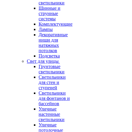
светильники
Шинные и
струнные
системы
Комплектующие
Лампы
Декоративные
ниши для
натяжных
потолков
Подсветка
Свет для улицы
Грунтовые
светильники
Светильники
для стен и
ступеней
Светильники
для фонтанов и
бассейнов
Уличные
настенные
светильники
Уличные
потолочные