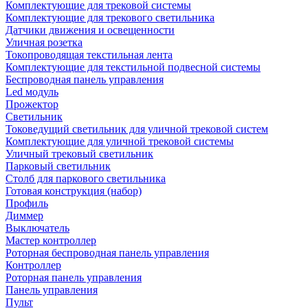
Комплектующие для трековой системы
Комплектующие для трекового светильника
Датчики движения и освещенности
Уличная розетка
Токопроводящая текстильная лента
Комплектующие для текстильной подвесной системы
Беспроводная панель управления
Led модуль
Прожектор
Светильник
Токоведущий светильник для уличной трековой систем
Комплектующие для уличной трековой системы
Уличный трековый светильник
Парковый светильник
Столб для паркового светильника
Готовая конструкция (набор)
Профиль
Диммер
Выключатель
Мастер контроллер
Роторная беспроводная панель управления
Контроллер
Роторная панель управления
Панель управления
Пульт