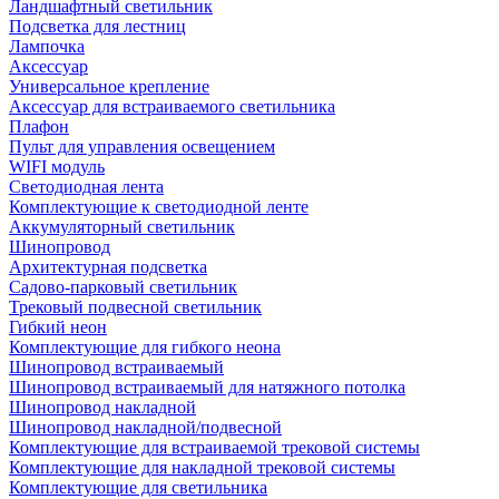
Ландшафтный светильник
Подсветка для лестниц
Лампочка
Аксессуар
Универсальное крепление
Аксессуар для встраиваемого светильника
Плафон
Пульт для управления освещением
WIFI модуль
Светодиодная лента
Комплектующие к светодиодной ленте
Аккумуляторный светильник
Шинопровод
Архитектурная подсветка
Садово-парковый светильник
Трековый подвесной светильник
Гибкий неон
Комплектующие для гибкого неона
Шинопровод встраиваемый
Шинопровод встраиваемый для натяжного потолка
Шинопровод накладной
Шинопровод накладной/подвесной
Комплектующие для встраиваемой трековой системы
Комплектующие для накладной трековой системы
Комплектующие для светильника