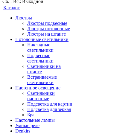
Сб. - Вс.: Выходной
Каталог
Люстры
Люстры подвесные
Люстры потолочные
Люстры на штанге
Потолочные светильники
Накладные
светильники
Подвесные
светильники
Светильники на
штанге
Встраиваемые
светильники
Настенное освещение
Светильники
настенные
Подсветка для картин
Подсветка для зеркал
Бра
Настольные лампы
Умные реле
Denkirs