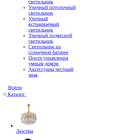
светильник
Уличный потолочный
светильник
Уличный
встраиваемый
светильник
Уличный подвесной
светильник
Светильник на
солнечной батарее
Центр управления
умным домом
Аксессуары честный
знак
Войти
Каталог
Люстры