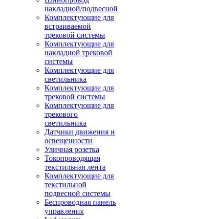
накладной/подвесной
Комплектующие для
встраиваемой
трековой системы
Комплектующие для
накладной трековой
системы
Комплектующие для
светильника
Комплектующие для
трековой системы
Комплектующие для
трекового
светильника
Датчики движения и
освещенности
Уличная розетка
Токопроводящая
текстильная лента
Комплектующие для
текстильной
подвесной системы
Беспроводная панель
управления