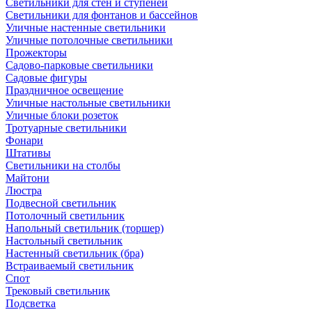
Светильники для стен и ступеней
Светильники для фонтанов и бассейнов
Уличные настенные светильники
Уличные потолочные светильники
Прожекторы
Садово-парковые светильники
Садовые фигуры
Праздничное освещение
Уличные настольные светильники
Уличные блоки розеток
Тротуарные светильники
Фонари
Штативы
Светильники на столбы
Майтони
Люстра
Подвесной светильник
Потолочный светильник
Напольный светильник (торшер)
Настольный светильник
Настенный светильник (бра)
Встраиваемый светильник
Спот
Трековый светильник
Подсветка