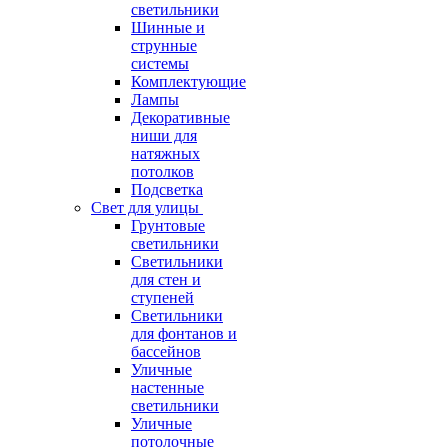
светильники
Шинные и
струнные
системы
Комплектующие
Лампы
Декоративные
ниши для
натяжных
потолков
Подсветка
Свет для улицы
Грунтовые
светильники
Светильники
для стен и
ступеней
Светильники
для фонтанов и
бассейнов
Уличные
настенные
светильники
Уличные
потолочные