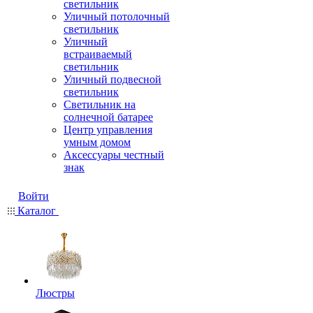
светильник
Уличный потолочный
светильник
Уличный
встраиваемый
светильник
Уличный подвесной
светильник
Светильник на
солнечной батарее
Центр управления
умным домом
Аксессуары честный
знак
Войти
Каталог
Люстры