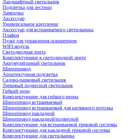
Ландшафтный светильник
Подсветка для лестниц
Лампочка
Аксессуар
Универсальное крепление
Аксессуар для встраиваемого светильника
Плафон
Пульт для управления освещением
WIFI модуль
Светодиодная лента
Комплектующие к светодиодной ленте
Аккумуляторный светильник
Шинопровод
Архитектурная подсветка
Садово-парковый светильник
Трековый подвесной светильник
Гибкий неон
Комплектующие для гибкого неона
Шинопровод встраиваемый
Шинопровод встраиваемый для натяжного потолка
Шинопровод накладной
Шинопровод накладной/подвесной
Комплектующие для встраиваемой трековой системы
Комплектующие для накладной трековой системы
Комплектующие для светильника