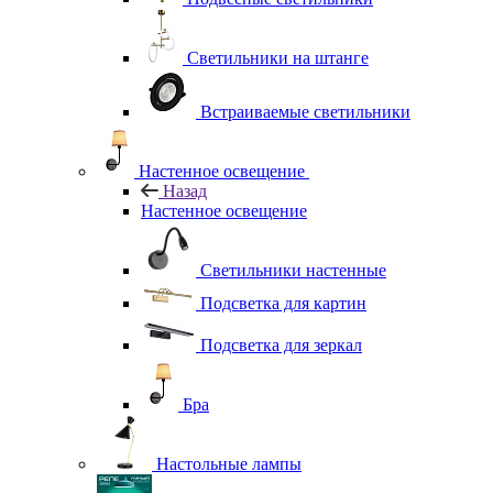
Светильники на штанге
Встраиваемые светильники
Настенное освещение
Назад
Настенное освещение
Светильники настенные
Подсветка для картин
Подсветка для зеркал
Бра
Настольные лампы