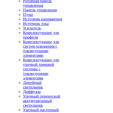
Роторная панель
управления
Панель управления
Пульт
Источник напряжения
Источник тока
Усилитель
Комплектующие для
профиля
Комплектующие для
систем освещения с
токоведущими
элементами
Комплектующие для
уличной трековой
системы с
токоведущими
элементами
Линейный
светильник
Диффузор
Уличный переносной
аккумуляторный
светильник
Уличный настенный