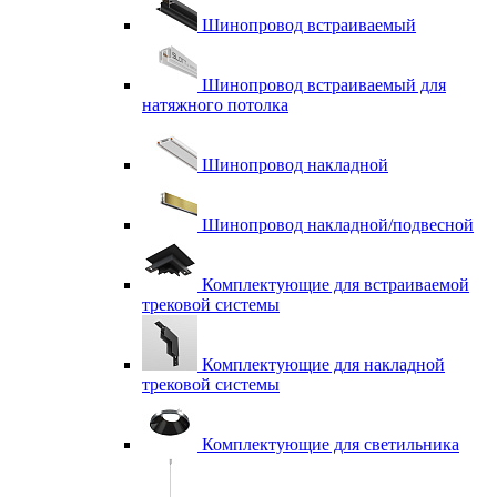
Шинопровод встраиваемый
Шинопровод встраиваемый для
натяжного потолка
Шинопровод накладной
Шинопровод накладной/подвесной
Комплектующие для встраиваемой
трековой системы
Комплектующие для накладной
трековой системы
Комплектующие для светильника