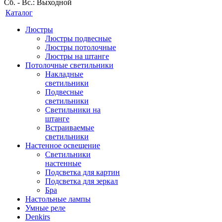
Сб. - Вс.: Выходной
Каталог
Люстры
Люстры подвесные
Люстры потолочные
Люстры на штанге
Потолочные светильники
Накладные
светильники
Подвесные
светильники
Светильники на
штанге
Встраиваемые
светильники
Настенное освещение
Светильники
настенные
Подсветка для картин
Подсветка для зеркал
Бра
Настольные лампы
Умные реле
Denkirs