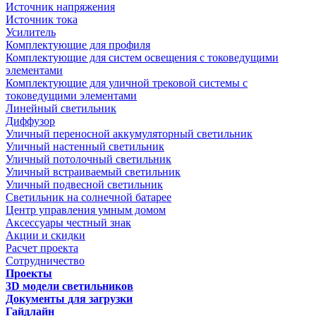
Источник напряжения
Источник тока
Усилитель
Комплектующие для профиля
Комплектующие для систем освещения с токоведущими
элементами
Комплектующие для уличной трековой системы с
токоведущими элементами
Линейный светильник
Диффузор
Уличный переносной аккумуляторный светильник
Уличный настенный светильник
Уличный потолочный светильник
Уличный встраиваемый светильник
Уличный подвесной светильник
Светильник на солнечной батарее
Центр управления умным домом
Аксессуары честный знак
Акции и скидки
Расчет проекта
Сотрудничество
Проекты
3D модели светильников
Документы для загрузки
Гайдлайн