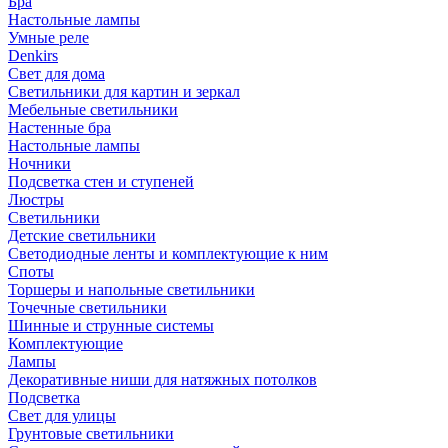
Бра
Настольные лампы
Умные реле
Denkirs
Свет для дома
Светильники для картин и зеркал
Мебельные светильники
Настенные бра
Настольные лампы
Ночники
Подсветка стен и ступеней
Люстры
Светильники
Детские светильники
Светодиодные ленты и комплектующие к ним
Споты
Торшеры и напольные светильники
Точечные светильники
Шинные и струнные системы
Комплектующие
Лампы
Декоративные ниши для натяжных потолков
Подсветка
Свет для улицы
Грунтовые светильники