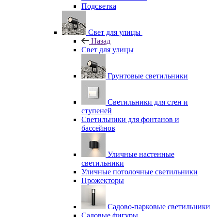
Подсветка
Свет для улицы
Назад
Свет для улицы
Грунтовые светильники
Светильники для стен и
ступеней
Светильники для фонтанов и
бассейнов
Уличные настенные
светильники
Уличные потолочные светильники
Прожекторы
Садово-парковые светильники
Садовые фигуры