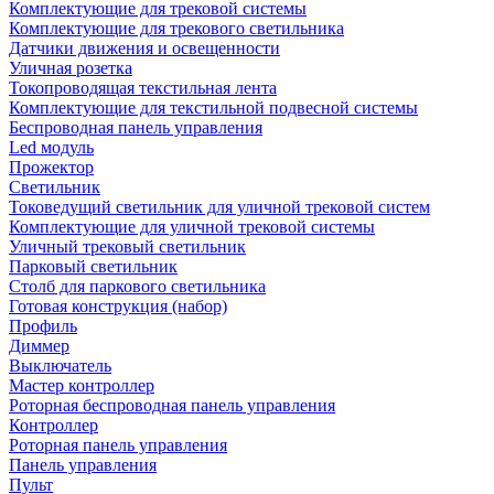
Комплектующие для трековой системы
Комплектующие для трекового светильника
Датчики движения и освещенности
Уличная розетка
Токопроводящая текстильная лента
Комплектующие для текстильной подвесной системы
Беспроводная панель управления
Led модуль
Прожектор
Светильник
Токоведущий светильник для уличной трековой систем
Комплектующие для уличной трековой системы
Уличный трековый светильник
Парковый светильник
Столб для паркового светильника
Готовая конструкция (набор)
Профиль
Диммер
Выключатель
Мастер контроллер
Роторная беспроводная панель управления
Контроллер
Роторная панель управления
Панель управления
Пульт