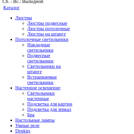
Сб. - Вс.: Выходной
Каталог
Люстры
Люстры подвесные
Люстры потолочные
Люстры на штанге
Потолочные светильники
Накладные
светильники
Подвесные
светильники
Светильники на
штанге
Встраиваемые
светильники
Настенное освещение
Светильники
настенные
Подсветка для картин
Подсветка для зеркал
Бра
Настольные лампы
Умные реле
Denkirs