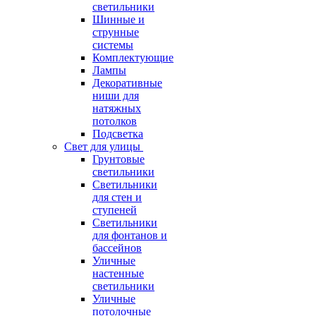
светильники
Шинные и
струнные
системы
Комплектующие
Лампы
Декоративные
ниши для
натяжных
потолков
Подсветка
Свет для улицы
Грунтовые
светильники
Светильники
для стен и
ступеней
Светильники
для фонтанов и
бассейнов
Уличные
настенные
светильники
Уличные
потолочные