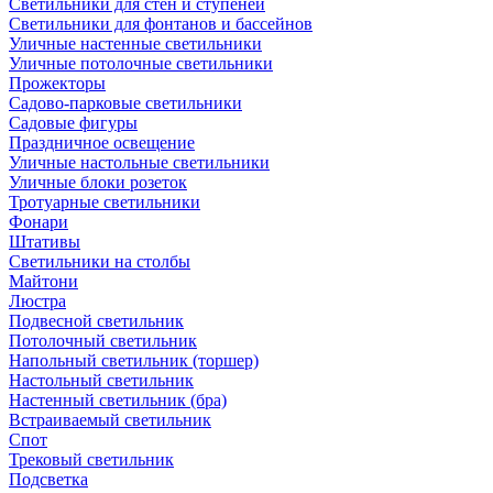
Светильники для стен и ступеней
Светильники для фонтанов и бассейнов
Уличные настенные светильники
Уличные потолочные светильники
Прожекторы
Садово-парковые светильники
Садовые фигуры
Праздничное освещение
Уличные настольные светильники
Уличные блоки розеток
Тротуарные светильники
Фонари
Штативы
Светильники на столбы
Майтони
Люстра
Подвесной светильник
Потолочный светильник
Напольный светильник (торшер)
Настольный светильник
Настенный светильник (бра)
Встраиваемый светильник
Спот
Трековый светильник
Подсветка