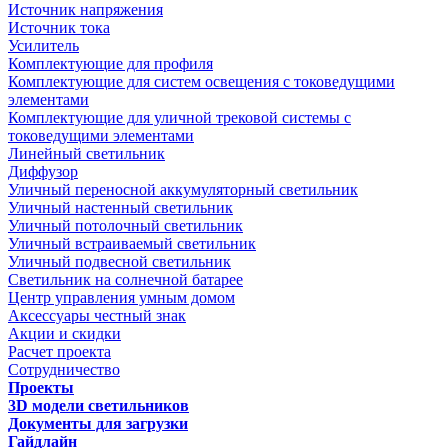
Источник напряжения
Источник тока
Усилитель
Комплектующие для профиля
Комплектующие для систем освещения с токоведущими
элементами
Комплектующие для уличной трековой системы с
токоведущими элементами
Линейный светильник
Диффузор
Уличный переносной аккумуляторный светильник
Уличный настенный светильник
Уличный потолочный светильник
Уличный встраиваемый светильник
Уличный подвесной светильник
Светильник на солнечной батарее
Центр управления умным домом
Аксессуары честный знак
Акции и скидки
Расчет проекта
Сотрудничество
Проекты
3D модели светильников
Документы для загрузки
Гайдлайн