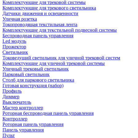
Комплектующие для трековой системы
Комплектующие для трекового светильника
Датчики движения и освещенности
Уличная розетка
Токопроводящая текстильная лента
Комплектующие для текстильной подвесной системы
Беспроводная панель управления
Led модуль
Прожектор
Светильник
Токоведущий светильник для уличной трековой систем
Комплектующие для уличной трековой системы
Уличный трековый светильник
Парковый светильник
Столб для паркового светильника
Готовая конструкция (набор)
Профиль
Диммер
Выключатель
Мастер контроллер
Роторная беспроводная панель управления
Контроллер
Роторная панель управления
Панель управления
Пульт