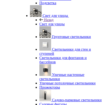
Подсветка
Свет для улицы
Назад
Свет для улицы
Грунтовые светильники
Светильники для стен и
ступеней
Светильники для фонтанов и
бассейнов
Уличные настенные
светильники
Уличные потолочные светильники
Прожекторы
Садово-парковые светильники
Садовые фигуры