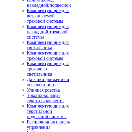
накладной/подвесной
Комплектующие для
встраиваемой
трековой системы
Комплектующие для
накладной трековой
системы
Комплектующие для
светильника
Комплектующие для
трековой системы
Комплектующие для
трекового
светильника
Датчики движения и
освещенности
Уличная розетка
Токопроводящая
текстильная лента
Комплектующие для
текстильной
подвесной системы
Беспроводная панель
управления