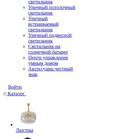
светильник
Уличный потолочный
светильник
Уличный
встраиваемый
светильник
Уличный подвесной
светильник
Светильник на
солнечной батарее
Центр управления
умным домом
Аксессуары честный
знак
Войти
Каталог
Люстры