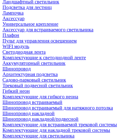
Ландшафтный светильник
Подсветка для лестниц
Лампочка
Аксессуар
Универсальное крепление
Аксессуар для встраиваемого светильника
Плафон
Пульт для управления освещением
WIFI модуль
Светодиодная лента
Комплектующие к светодиодной ленте
Аккумуляторный светильник
Шинопровод
Архитектурная подсветка
Садово-парковый светильник
Трековый подвесной светильник
Гибкий неон
Комплектующие для гибкого неона
Шинопровод встраиваемый
Шинопровод встраиваемый для натяжного потолка
Шинопровод накладной
Шинопровод накладной/подвесной
Комплектующие для встраиваемой трековой системы
Комплектующие для накладной трековой системы
Комплектующие для светильника