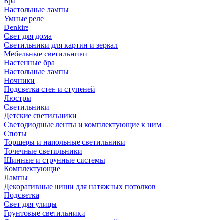
Бра
Настольные лампы
Умные реле
Denkirs
Свет для дома
Светильники для картин и зеркал
Мебельные светильники
Настенные бра
Настольные лампы
Ночники
Подсветка стен и ступеней
Люстры
Светильники
Детские светильники
Светодиодные ленты и комплектующие к ним
Споты
Торшеры и напольные светильники
Точечные светильники
Шинные и струнные системы
Комплектующие
Лампы
Декоративные ниши для натяжных потолков
Подсветка
Свет для улицы
Грунтовые светильники