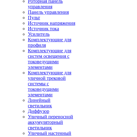
Роторная панель
управления
Панель управления
Пульт
Источник напряжения
Источник тока
Усилитель
Комплектующие для
профиля
Комплектующие для
систем освещения с
токоведущими
элементами
Комплектующие для
уличной трековой
системы с
токоведущими
элементами
Линейный
светильник
Диффузор
Уличный переносной
аккумуляторный
светильник
Уличный настенный