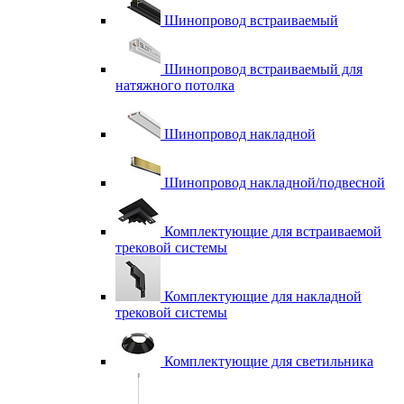
Шинопровод встраиваемый
Шинопровод встраиваемый для
натяжного потолка
Шинопровод накладной
Шинопровод накладной/подвесной
Комплектующие для встраиваемой
трековой системы
Комплектующие для накладной
трековой системы
Комплектующие для светильника