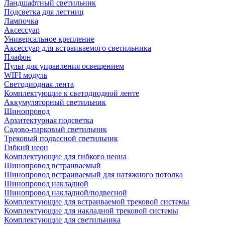
Ландшафтный светильник
Подсветка для лестниц
Лампочка
Аксессуар
Универсальное крепление
Аксессуар для встраиваемого светильника
Плафон
Пульт для управления освещением
WIFI модуль
Светодиодная лента
Комплектующие к светодиодной ленте
Аккумуляторный светильник
Шинопровод
Архитектурная подсветка
Садово-парковый светильник
Трековый подвесной светильник
Гибкий неон
Комплектующие для гибкого неона
Шинопровод встраиваемый
Шинопровод встраиваемый для натяжного потолка
Шинопровод накладной
Шинопровод накладной/подвесной
Комплектующие для встраиваемой трековой системы
Комплектующие для накладной трековой системы
Комплектующие для светильника