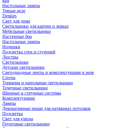
Бра
Настольные лампы
Умные реле
Denkirs
Свет для дома
Светильники для картин и зеркал
Мебельные светильники
Настенные бра
Настольные лампы
Ночники
Подсветка стен и ступеней
Люстры
Светильники
Детские светильники
Светодиодные ленты и комплектующие к ним
Споты
Торшеры и напольные светильники
Точечные светильники
Шинные и струнные системы
Комплектующие
Лампы
Декоративные ниши для натяжных потолков
Подсветка
Свет для улицы
Грунтовые светильники