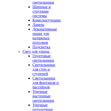
светильники
Шинные и
струнные
системы
Комплектующие
Лампы
Декоративные
ниши для
натяжных
потолков
Подсветка
Свет для улицы
Грунтовые
светильники
Светильники
для стен и
ступеней
Светильники
для фонтанов и
бассейнов
Уличные
настенные
светильники
Уличные
потолочные