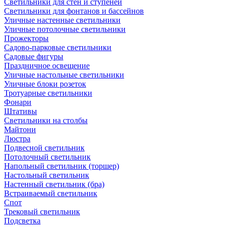
Светильники для стен и ступеней
Светильники для фонтанов и бассейнов
Уличные настенные светильники
Уличные потолочные светильники
Прожекторы
Садово-парковые светильники
Садовые фигуры
Праздничное освещение
Уличные настольные светильники
Уличные блоки розеток
Тротуарные светильники
Фонари
Штативы
Светильники на столбы
Майтони
Люстра
Подвесной светильник
Потолочный светильник
Напольный светильник (торшер)
Настольный светильник
Настенный светильник (бра)
Встраиваемый светильник
Спот
Трековый светильник
Подсветка