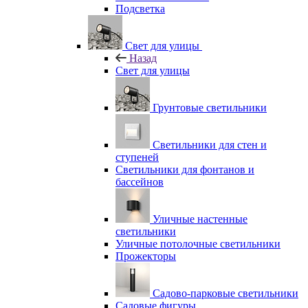
Подсветка
Свет для улицы
Назад
Свет для улицы
Грунтовые светильники
Светильники для стен и
ступеней
Светильники для фонтанов и
бассейнов
Уличные настенные
светильники
Уличные потолочные светильники
Прожекторы
Садово-парковые светильники
Садовые фигуры