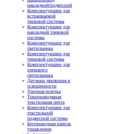
накладной/подвесной
Комплектующие для
встраиваемой
трековой системы
Комплектующие для
накладной трековой
системы
Комплектующие для
светильника
Комплектующие для
трековой системы
Комплектующие для
трекового
светильника
Датчики движения и
освещенности
Уличная розетка
Токопроводящая
текстильная лента
Комплектующие для
текстильной
подвесной системы
Беспроводная панель
управления