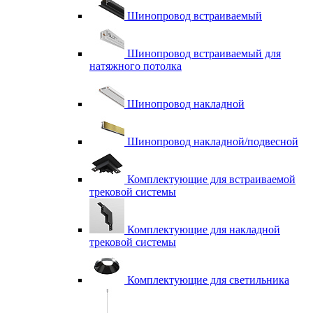
Шинопровод встраиваемый
Шинопровод встраиваемый для
натяжного потолка
Шинопровод накладной
Шинопровод накладной/подвесной
Комплектующие для встраиваемой
трековой системы
Комплектующие для накладной
трековой системы
Комплектующие для светильника