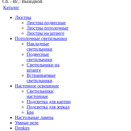
Сб. - Вс.: Выходной
Каталог
Люстры
Люстры подвесные
Люстры потолочные
Люстры на штанге
Потолочные светильники
Накладные
светильники
Подвесные
светильники
Светильники на
штанге
Встраиваемые
светильники
Настенное освещение
Светильники
настенные
Подсветка для картин
Подсветка для зеркал
Бра
Настольные лампы
Умные реле
Denkirs