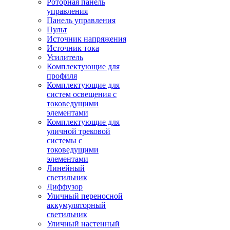
Роторная панель
управления
Панель управления
Пульт
Источник напряжения
Источник тока
Усилитель
Комплектующие для
профиля
Комплектующие для
систем освещения с
токоведущими
элементами
Комплектующие для
уличной трековой
системы с
токоведущими
элементами
Линейный
светильник
Диффузор
Уличный переносной
аккумуляторный
светильник
Уличный настенный