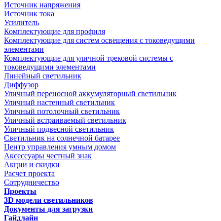
Источник напряжения
Источник тока
Усилитель
Комплектующие для профиля
Комплектующие для систем освещения с токоведущими
элементами
Комплектующие для уличной трековой системы с
токоведущими элементами
Линейный светильник
Диффузор
Уличный переносной аккумуляторный светильник
Уличный настенный светильник
Уличный потолочный светильник
Уличный встраиваемый светильник
Уличный подвесной светильник
Светильник на солнечной батарее
Центр управления умным домом
Аксессуары честный знак
Акции и скидки
Расчет проекта
Сотрудничество
Проекты
3D модели светильников
Документы для загрузки
Гайдлайн