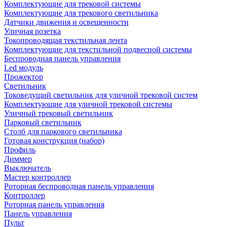
Комплектующие для трековой системы
Комплектующие для трекового светильника
Датчики движения и освещенности
Уличная розетка
Токопроводящая текстильная лента
Комплектующие для текстильной подвесной системы
Беспроводная панель управления
Led модуль
Прожектор
Светильник
Токоведущий светильник для уличной трековой систем
Комплектующие для уличной трековой системы
Уличный трековый светильник
Парковый светильник
Столб для паркового светильника
Готовая конструкция (набор)
Профиль
Диммер
Выключатель
Мастер контроллер
Роторная беспроводная панель управления
Контроллер
Роторная панель управления
Панель управления
Пульт