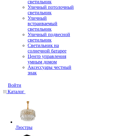
светильник
Уличный потолочный
светильник
Уличный
встраиваемый
светильник
Уличный подвесной
светильник
Светильник на
солнечной батарее
Центр управления
умным домом
Аксессуары честный
знак
Войти
Каталог
Люстры