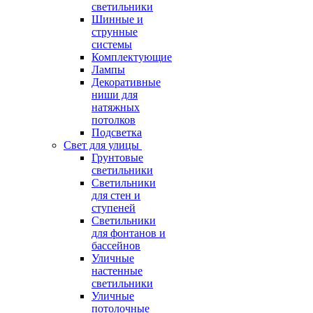
светильники
Шинные и
струнные
системы
Комплектующие
Лампы
Декоративные
ниши для
натяжных
потолков
Подсветка
Свет для улицы
Грунтовые
светильники
Светильники
для стен и
ступеней
Светильники
для фонтанов и
бассейнов
Уличные
настенные
светильники
Уличные
потолочные