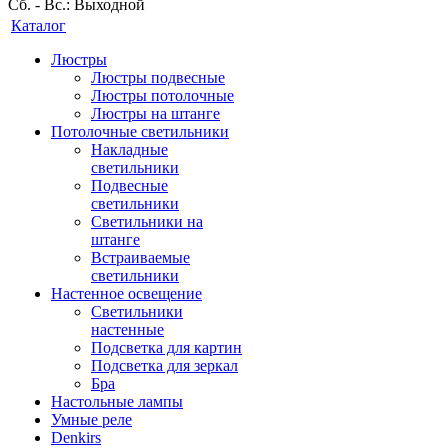
Сб. - Вс.: Выходной
Каталог
Люстры
Люстры подвесные
Люстры потолочные
Люстры на штанге
Потолочные светильники
Накладные
светильники
Подвесные
светильники
Светильники на
штанге
Встраиваемые
светильники
Настенное освещение
Светильники
настенные
Подсветка для картин
Подсветка для зеркал
Бра
Настольные лампы
Умные реле
Denkirs