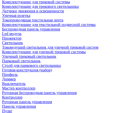
Комплектующие для трековой системы
Комплектующие для трекового светильника
Датчики движения и освещенности
Уличная розетка
Токопроводящая текстильная лента
Комплектующие для текстильной подвесной системы
Беспроводная панель управления
Led модуль
Прожектор
Светильник
Токоведущий светильник для уличной трековой систем
Комплектующие для уличной трековой системы
Уличный трековый светильник
Парковый светильник
Столб для паркового светильника
Готовая конструкция (набор)
Профиль
Диммер
Выключатель
Мастер контроллер
Роторная беспроводная панель управления
Контроллер
Роторная панель управления
Панель управления
Пульт