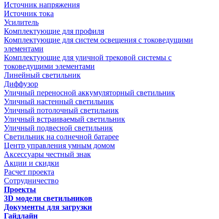
Источник напряжения
Источник тока
Усилитель
Комплектующие для профиля
Комплектующие для систем освещения с токоведущими
элементами
Комплектующие для уличной трековой системы с
токоведущими элементами
Линейный светильник
Диффузор
Уличный переносной аккумуляторный светильник
Уличный настенный светильник
Уличный потолочный светильник
Уличный встраиваемый светильник
Уличный подвесной светильник
Светильник на солнечной батарее
Центр управления умным домом
Аксессуары честный знак
Акции и скидки
Расчет проекта
Сотрудничество
Проекты
3D модели светильников
Документы для загрузки
Гайдлайн