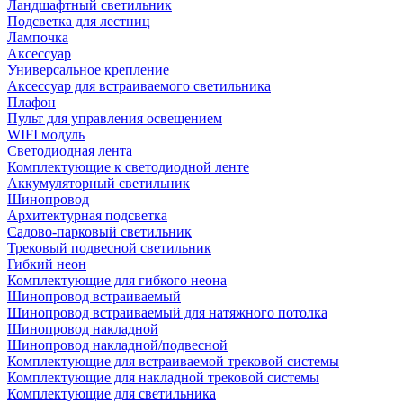
Ландшафтный светильник
Подсветка для лестниц
Лампочка
Аксессуар
Универсальное крепление
Аксессуар для встраиваемого светильника
Плафон
Пульт для управления освещением
WIFI модуль
Светодиодная лента
Комплектующие к светодиодной ленте
Аккумуляторный светильник
Шинопровод
Архитектурная подсветка
Садово-парковый светильник
Трековый подвесной светильник
Гибкий неон
Комплектующие для гибкого неона
Шинопровод встраиваемый
Шинопровод встраиваемый для натяжного потолка
Шинопровод накладной
Шинопровод накладной/подвесной
Комплектующие для встраиваемой трековой системы
Комплектующие для накладной трековой системы
Комплектующие для светильника