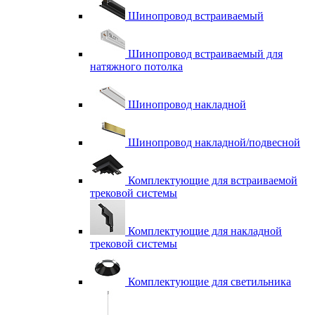
Шинопровод встраиваемый
Шинопровод встраиваемый для
натяжного потолка
Шинопровод накладной
Шинопровод накладной/подвесной
Комплектующие для встраиваемой
трековой системы
Комплектующие для накладной
трековой системы
Комплектующие для светильника