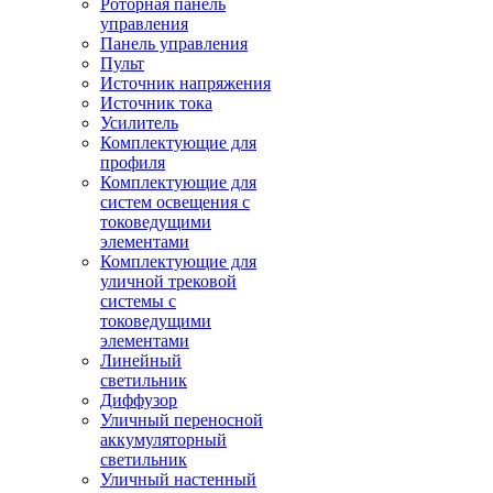
Роторная панель
управления
Панель управления
Пульт
Источник напряжения
Источник тока
Усилитель
Комплектующие для
профиля
Комплектующие для
систем освещения с
токоведущими
элементами
Комплектующие для
уличной трековой
системы с
токоведущими
элементами
Линейный
светильник
Диффузор
Уличный переносной
аккумуляторный
светильник
Уличный настенный