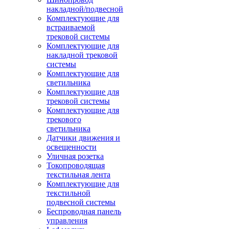
накладной/подвесной
Комплектующие для
встраиваемой
трековой системы
Комплектующие для
накладной трековой
системы
Комплектующие для
светильника
Комплектующие для
трековой системы
Комплектующие для
трекового
светильника
Датчики движения и
освещенности
Уличная розетка
Токопроводящая
текстильная лента
Комплектующие для
текстильной
подвесной системы
Беспроводная панель
управления