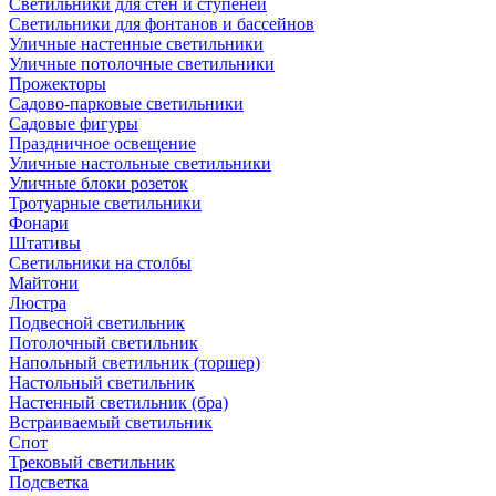
Светильники для стен и ступеней
Светильники для фонтанов и бассейнов
Уличные настенные светильники
Уличные потолочные светильники
Прожекторы
Садово-парковые светильники
Садовые фигуры
Праздничное освещение
Уличные настольные светильники
Уличные блоки розеток
Тротуарные светильники
Фонари
Штативы
Светильники на столбы
Майтони
Люстра
Подвесной светильник
Потолочный светильник
Напольный светильник (торшер)
Настольный светильник
Настенный светильник (бра)
Встраиваемый светильник
Спот
Трековый светильник
Подсветка