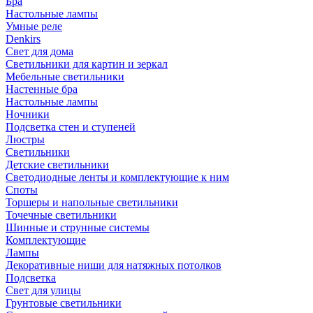
Бра
Настольные лампы
Умные реле
Denkirs
Свет для дома
Светильники для картин и зеркал
Мебельные светильники
Настенные бра
Настольные лампы
Ночники
Подсветка стен и ступеней
Люстры
Светильники
Детские светильники
Светодиодные ленты и комплектующие к ним
Споты
Торшеры и напольные светильники
Точечные светильники
Шинные и струнные системы
Комплектующие
Лампы
Декоративные ниши для натяжных потолков
Подсветка
Свет для улицы
Грунтовые светильники