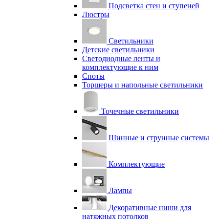
Подсветка стен и ступеней
Люстры
Светильники
Детские светильники
Светодиодные ленты и
комплектующие к ним
Споты
Торшеры и напольные светильники
Точечные светильники
Шинные и струнные системы
Комплектующие
Лампы
Декоративные ниши для
натяжных потолков