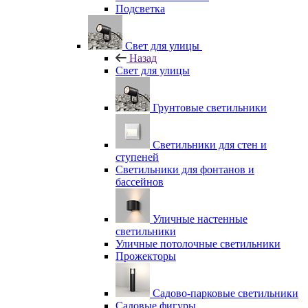
Подсветка
Свет для улицы
Назад
Свет для улицы
Грунтовые светильники
Светильники для стен и
ступеней
Светильники для фонтанов и
бассейнов
Уличные настенные
светильники
Уличные потолочные светильники
Прожекторы
Садово-парковые светильники
Садовые фигуры