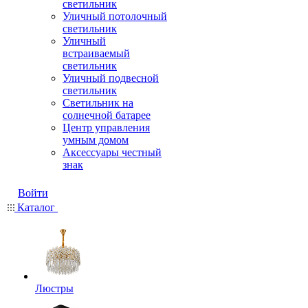
светильник
Уличный потолочный
светильник
Уличный
встраиваемый
светильник
Уличный подвесной
светильник
Светильник на
солнечной батарее
Центр управления
умным домом
Аксессуары честный
знак
Войти
Каталог
Люстры