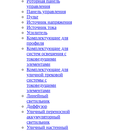
Роторная панель
управления
Панель управления
Пульт
Источник напряжения
Источник тока
Усилитель
Комплектующие для
профиля
Комплектующие для
систем освещения с
токоведущими
элементами
Комплектующие для
уличной трековой
системы с
токоведущими
элементами
Линейный
светильник
Диффузор
Уличный переносной
аккумуляторный
светильник
Уличный настенный