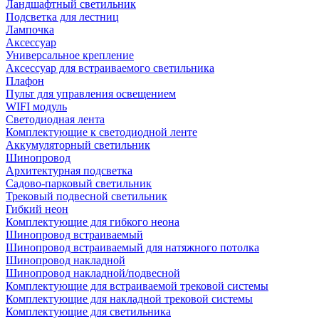
Ландшафтный светильник
Подсветка для лестниц
Лампочка
Аксессуар
Универсальное крепление
Аксессуар для встраиваемого светильника
Плафон
Пульт для управления освещением
WIFI модуль
Светодиодная лента
Комплектующие к светодиодной ленте
Аккумуляторный светильник
Шинопровод
Архитектурная подсветка
Садово-парковый светильник
Трековый подвесной светильник
Гибкий неон
Комплектующие для гибкого неона
Шинопровод встраиваемый
Шинопровод встраиваемый для натяжного потолка
Шинопровод накладной
Шинопровод накладной/подвесной
Комплектующие для встраиваемой трековой системы
Комплектующие для накладной трековой системы
Комплектующие для светильника