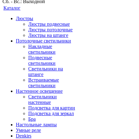
Сб. - Вс.: Выходной
Каталог
Люстры
Люстры подвесные
Люстры потолочные
Люстры на штанге
Потолочные светильники
Накладные
светильники
Подвесные
светильники
Светильники на
штанге
Встраиваемые
светильники
Настенное освещение
Светильники
настенные
Подсветка для картин
Подсветка для зеркал
Бра
Настольные лампы
Умные реле
Denkirs