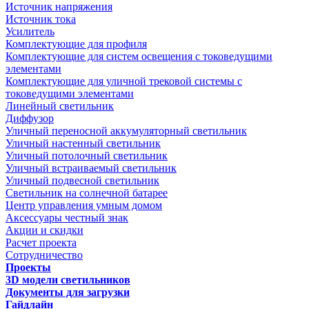
Источник напряжения
Источник тока
Усилитель
Комплектующие для профиля
Комплектующие для систем освещения с токоведущими
элементами
Комплектующие для уличной трековой системы с
токоведущими элементами
Линейный светильник
Диффузор
Уличный переносной аккумуляторный светильник
Уличный настенный светильник
Уличный потолочный светильник
Уличный встраиваемый светильник
Уличный подвесной светильник
Светильник на солнечной батарее
Центр управления умным домом
Аксессуары честный знак
Акции и скидки
Расчет проекта
Сотрудничество
Проекты
3D модели светильников
Документы для загрузки
Гайдлайн