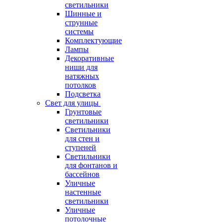
светильники
Шинные и
струнные
системы
Комплектующие
Лампы
Декоративные
ниши для
натяжных
потолков
Подсветка
Свет для улицы
Грунтовые
светильники
Светильники
для стен и
ступеней
Светильники
для фонтанов и
бассейнов
Уличные
настенные
светильники
Уличные
потолочные