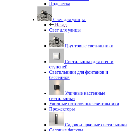
Подсветка
Свет для улицы
Назад
Свет для улицы
Грунтовые светильники
Светильники для стен и
ступеней
Светильники для фонтанов и
бассейнов
Уличные настенные
светильники
Уличные потолочные светильники
Прожекторы
Садово-парковые светильники
Садовые фигуры