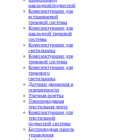
накладной/подвесной
Комплектующие для
встраиваемой
трековой системы
Комплектующие для
накладной трековой
системы
Комплектующие для
светильника
Комплектующие для
трековой системы
Комплектующие для
трекового
светильника
Датчики движения и
освещенности
Уличная розетка
Токопроводящая
текстильная лента
Комплектующие для
текстильной
подвесной системы
Беспроводная панель
управления