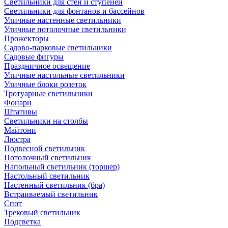
Светильники для стен и ступеней
Светильники для фонтанов и бассейнов
Уличные настенные светильники
Уличные потолочные светильники
Прожекторы
Садово-парковые светильники
Садовые фигуры
Праздничное освещение
Уличные настольные светильники
Уличные блоки розеток
Тротуарные светильники
Фонари
Штативы
Светильники на столбы
Майтони
Люстра
Подвесной светильник
Потолочный светильник
Напольный светильник (торшер)
Настольный светильник
Настенный светильник (бра)
Встраиваемый светильник
Спот
Трековый светильник
Подсветка