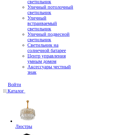
светильник
Уличный потолочный
светильник
Уличный
встраиваемый
светильник
Уличный подвесной
светильник
Светильник на
солнечной батарее
Центр управления
умным домом
Аксессуары честный
знак
Войти
Каталог
Люстры