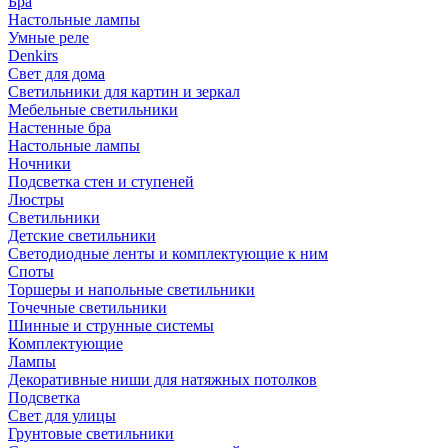
Бра
Настольные лампы
Умные реле
Denkirs
Свет для дома
Светильники для картин и зеркал
Мебельные светильники
Настенные бра
Настольные лампы
Ночники
Подсветка стен и ступеней
Люстры
Светильники
Детские светильники
Светодиодные ленты и комплектующие к ним
Споты
Торшеры и напольные светильники
Точечные светильники
Шинные и струнные системы
Комплектующие
Лампы
Декоративные ниши для натяжных потолков
Подсветка
Свет для улицы
Грунтовые светильники