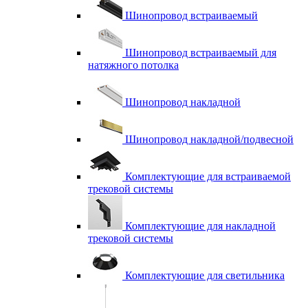
Шинопровод встраиваемый
Шинопровод встраиваемый для
натяжного потолка
Шинопровод накладной
Шинопровод накладной/подвесной
Комплектующие для встраиваемой
трековой системы
Комплектующие для накладной
трековой системы
Комплектующие для светильника