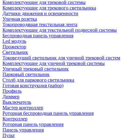
Комплектующие для трековой системы
Комплектующие для трекового светильника
Датчики движения и освещенности
Уличная розетка
Токопроводящая текстильная лента
Комплектующие для текстильной подвесной системы
Беспроводная панель управления
Led модуль
Прожектор
Светильник
Токоведущий светильник для уличной трековой систем
Комплектующие для уличной трековой системы
Уличный трековый светильник
Парковый светильник
Столб для паркового светильника
Готовая конструкция (набор)
Профиль
Диммер
Выключатель
Мастер контроллер
Роторная беспроводная панель управления
Контроллер
Роторная панель управления
Панель управления
Пульт