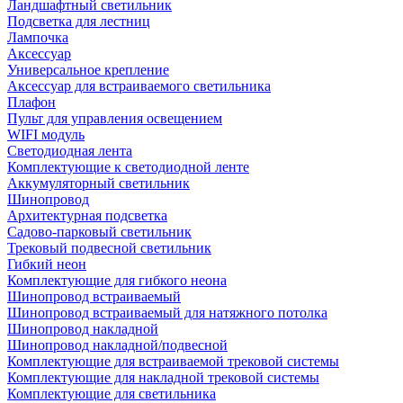
Ландшафтный светильник
Подсветка для лестниц
Лампочка
Аксессуар
Универсальное крепление
Аксессуар для встраиваемого светильника
Плафон
Пульт для управления освещением
WIFI модуль
Светодиодная лента
Комплектующие к светодиодной ленте
Аккумуляторный светильник
Шинопровод
Архитектурная подсветка
Садово-парковый светильник
Трековый подвесной светильник
Гибкий неон
Комплектующие для гибкого неона
Шинопровод встраиваемый
Шинопровод встраиваемый для натяжного потолка
Шинопровод накладной
Шинопровод накладной/подвесной
Комплектующие для встраиваемой трековой системы
Комплектующие для накладной трековой системы
Комплектующие для светильника