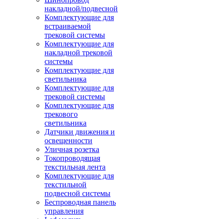
накладной/подвесной
Комплектующие для
встраиваемой
трековой системы
Комплектующие для
накладной трековой
системы
Комплектующие для
светильника
Комплектующие для
трековой системы
Комплектующие для
трекового
светильника
Датчики движения и
освещенности
Уличная розетка
Токопроводящая
текстильная лента
Комплектующие для
текстильной
подвесной системы
Беспроводная панель
управления