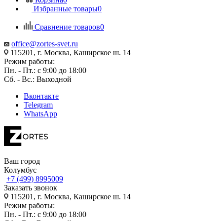
Избранные товары
0
Сравнение товаров
0
office@zortes-svet.ru
115201, г. Москва, Каширское ш. 14
Режим работы:
Пн. - Пт.: с 9:00 до 18:00
Сб. - Вс.: Выходной
Вконтакте
Telegram
WhatsApp
Ваш город
Колумбус
+7 (499) 8995009
Заказать звонок
115201, г. Москва, Каширское ш. 14
Режим работы:
Пн. - Пт.: с 9:00 до 18:00