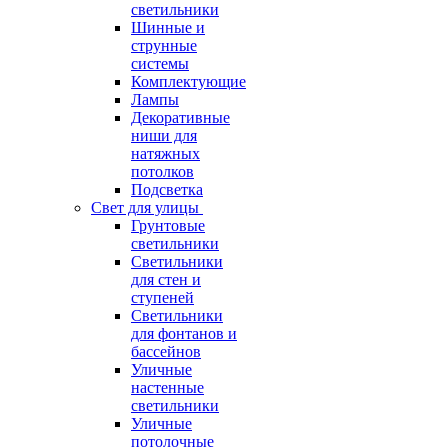
светильники
Шинные и
струнные
системы
Комплектующие
Лампы
Декоративные
ниши для
натяжных
потолков
Подсветка
Свет для улицы
Грунтовые
светильники
Светильники
для стен и
ступеней
Светильники
для фонтанов и
бассейнов
Уличные
настенные
светильники
Уличные
потолочные