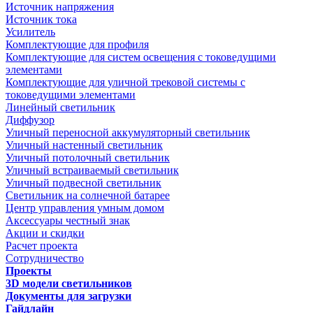
Источник напряжения
Источник тока
Усилитель
Комплектующие для профиля
Комплектующие для систем освещения с токоведущими
элементами
Комплектующие для уличной трековой системы с
токоведущими элементами
Линейный светильник
Диффузор
Уличный переносной аккумуляторный светильник
Уличный настенный светильник
Уличный потолочный светильник
Уличный встраиваемый светильник
Уличный подвесной светильник
Светильник на солнечной батарее
Центр управления умным домом
Аксессуары честный знак
Акции и скидки
Расчет проекта
Сотрудничество
Проекты
3D модели светильников
Документы для загрузки
Гайдлайн