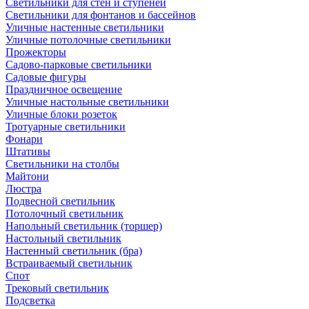
Светильники для стен и ступеней
Светильники для фонтанов и бассейнов
Уличные настенные светильники
Уличные потолочные светильники
Прожекторы
Садово-парковые светильники
Садовые фигуры
Праздничное освещение
Уличные настольные светильники
Уличные блоки розеток
Тротуарные светильники
Фонари
Штативы
Светильники на столбы
Майтони
Люстра
Подвесной светильник
Потолочный светильник
Напольный светильник (торшер)
Настольный светильник
Настенный светильник (бра)
Встраиваемый светильник
Спот
Трековый светильник
Подсветка