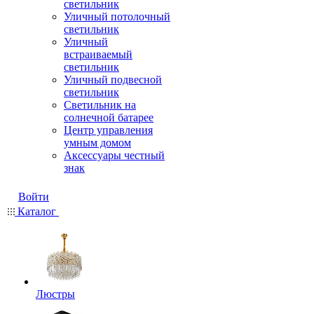
светильник
Уличный потолочный
светильник
Уличный
встраиваемый
светильник
Уличный подвесной
светильник
Светильник на
солнечной батарее
Центр управления
умным домом
Аксессуары честный
знак
Войти
Каталог
Люстры