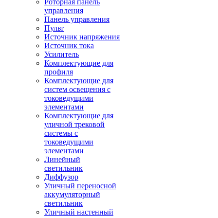
Роторная панель
управления
Панель управления
Пульт
Источник напряжения
Источник тока
Усилитель
Комплектующие для
профиля
Комплектующие для
систем освещения с
токоведущими
элементами
Комплектующие для
уличной трековой
системы с
токоведущими
элементами
Линейный
светильник
Диффузор
Уличный переносной
аккумуляторный
светильник
Уличный настенный