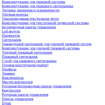
Комплектующие для трековой системы
Комплектующие для трекового светильника
Датчики движения и освещенности
Уличная розетка
Токопроводящая текстильная лента
Комплектующие для текстильной подвесной системы
Беспроводная панель управления
Led модуль
Прожектор
Светильник
Токоведущий светильник для уличной трековой систем
Комплектующие для уличной трековой системы
Уличный трековый светильник
Парковый светильник
Столб для паркового светильника
Готовая конструкция (набор)
Профиль
Диммер
Выключатель
Мастер контроллер
Роторная беспроводная панель управления
Контроллер
Роторная панель управления
Панель управления
Пульт