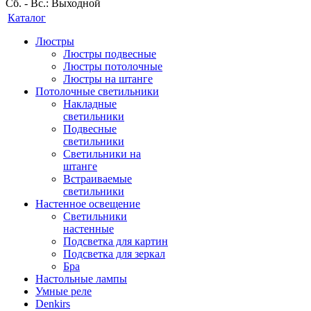
Сб. - Вс.: Выходной
Каталог
Люстры
Люстры подвесные
Люстры потолочные
Люстры на штанге
Потолочные светильники
Накладные
светильники
Подвесные
светильники
Светильники на
штанге
Встраиваемые
светильники
Настенное освещение
Светильники
настенные
Подсветка для картин
Подсветка для зеркал
Бра
Настольные лампы
Умные реле
Denkirs