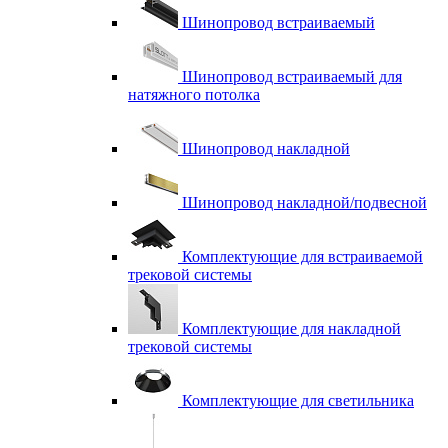
Шинопровод встраиваемый
Шинопровод встраиваемый для
натяжного потолка
Шинопровод накладной
Шинопровод накладной/подвесной
Комплектующие для встраиваемой
трековой системы
Комплектующие для накладной
трековой системы
Комплектующие для светильника