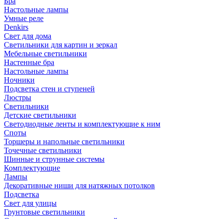
Бра
Настольные лампы
Умные реле
Denkirs
Свет для дома
Светильники для картин и зеркал
Мебельные светильники
Настенные бра
Настольные лампы
Ночники
Подсветка стен и ступеней
Люстры
Светильники
Детские светильники
Светодиодные ленты и комплектующие к ним
Споты
Торшеры и напольные светильники
Точечные светильники
Шинные и струнные системы
Комплектующие
Лампы
Декоративные ниши для натяжных потолков
Подсветка
Свет для улицы
Грунтовые светильники