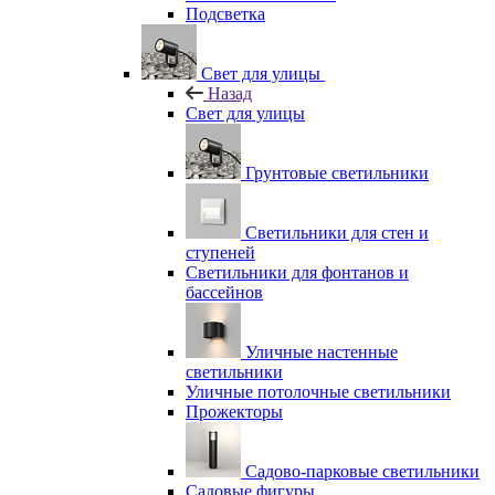
Подсветка
Свет для улицы
Назад
Свет для улицы
Грунтовые светильники
Светильники для стен и
ступеней
Светильники для фонтанов и
бассейнов
Уличные настенные
светильники
Уличные потолочные светильники
Прожекторы
Садово-парковые светильники
Садовые фигуры