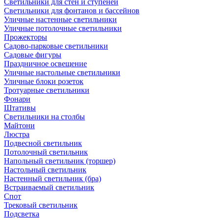
Светильники для стен и ступеней
Светильники для фонтанов и бассейнов
Уличные настенные светильники
Уличные потолочные светильники
Прожекторы
Садово-парковые светильники
Садовые фигуры
Праздничное освещение
Уличные настольные светильники
Уличные блоки розеток
Тротуарные светильники
Фонари
Штативы
Светильники на столбы
Майтони
Люстра
Подвесной светильник
Потолочный светильник
Напольный светильник (торшер)
Настольный светильник
Настенный светильник (бра)
Встраиваемый светильник
Спот
Трековый светильник
Подсветка