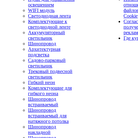
освещением
отнош
WIFI модуль
файло
Светодиодная лента
Cookie
Комплектующие к
Соглас
светодиодной ленте
получ
Аккумуляторный
рекла
светильник
Где ку
Шинопровод
Архитектурная
подсветка
Садово-парковый
светильник
Трековый подвесной
светильник
Гибкий неон
Комплектующие для
гибкого неона
Шинопровод
встраиваемый
Шинопровод
встраиваемый для
натяжного потолка
Шинопровод
накладной
Шинопровод