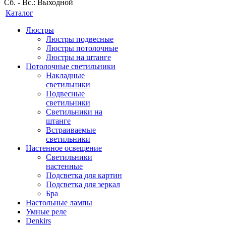
Сб. - Вс.: Выходной
Каталог
Люстры
Люстры подвесные
Люстры потолочные
Люстры на штанге
Потолочные светильники
Накладные
светильники
Подвесные
светильники
Светильники на
штанге
Встраиваемые
светильники
Настенное освещение
Светильники
настенные
Подсветка для картин
Подсветка для зеркал
Бра
Настольные лампы
Умные реле
Denkirs