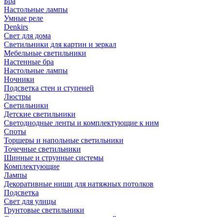
Бра
Настольные лампы
Умные реле
Denkirs
Свет для дома
Светильники для картин и зеркал
Мебельные светильники
Настенные бра
Настольные лампы
Ночники
Подсветка стен и ступеней
Люстры
Светильники
Детские светильники
Светодиодные ленты и комплектующие к ним
Споты
Торшеры и напольные светильники
Точечные светильники
Шинные и струнные системы
Комплектующие
Лампы
Декоративные ниши для натяжных потолков
Подсветка
Свет для улицы
Грунтовые светильники