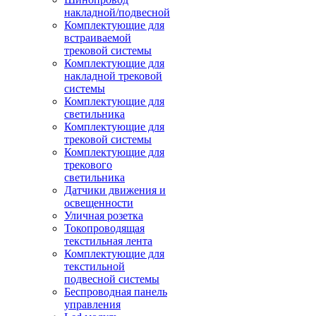
накладной/подвесной
Комплектующие для
встраиваемой
трековой системы
Комплектующие для
накладной трековой
системы
Комплектующие для
светильника
Комплектующие для
трековой системы
Комплектующие для
трекового
светильника
Датчики движения и
освещенности
Уличная розетка
Токопроводящая
текстильная лента
Комплектующие для
текстильной
подвесной системы
Беспроводная панель
управления