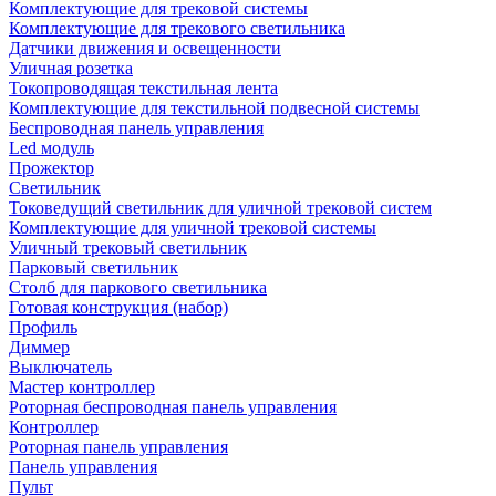
Комплектующие для трековой системы
Комплектующие для трекового светильника
Датчики движения и освещенности
Уличная розетка
Токопроводящая текстильная лента
Комплектующие для текстильной подвесной системы
Беспроводная панель управления
Led модуль
Прожектор
Светильник
Токоведущий светильник для уличной трековой систем
Комплектующие для уличной трековой системы
Уличный трековый светильник
Парковый светильник
Столб для паркового светильника
Готовая конструкция (набор)
Профиль
Диммер
Выключатель
Мастер контроллер
Роторная беспроводная панель управления
Контроллер
Роторная панель управления
Панель управления
Пульт