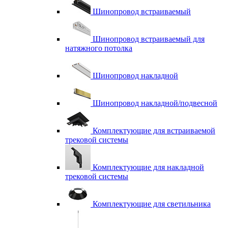
Шинопровод встраиваемый
Шинопровод встраиваемый для
натяжного потолка
Шинопровод накладной
Шинопровод накладной/подвесной
Комплектующие для встраиваемой
трековой системы
Комплектующие для накладной
трековой системы
Комплектующие для светильника