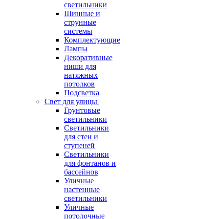
светильники
Шинные и
струнные
системы
Комплектующие
Лампы
Декоративные
ниши для
натяжных
потолков
Подсветка
Свет для улицы
Грунтовые
светильники
Светильники
для стен и
ступеней
Светильники
для фонтанов и
бассейнов
Уличные
настенные
светильники
Уличные
потолочные