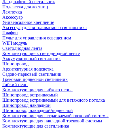
Ландшафтный светильник
Подсветка для лестниц
Лампочка
Аксессуар
Универсальное крепление
Аксессуар для встраиваемого светильника
Плафон
Пульт для управления освещением
WIFI модуль
Светодиодная лента
Комплектующие к светодиодной ленте
Аккумуляторный светильник
Шинопровод
Архитектурная подсветка
Садово-парковый светильник
Трековый подвесной светильник
Гибкий неон
Комплектующие для гибкого неона
Шинопровод встраиваемый
Шинопровод встраиваемый для натяжного потолка
Шинопровод накладной
Шинопровод накладной/подвесной
Комплектующие для встраиваемой трековой системы
Комплектующие для накладной трековой системы
Комплектующие для светильника