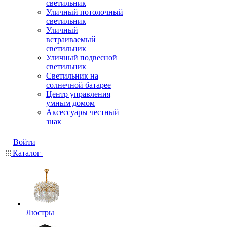
светильник
Уличный потолочный
светильник
Уличный
встраиваемый
светильник
Уличный подвесной
светильник
Светильник на
солнечной батарее
Центр управления
умным домом
Аксессуары честный
знак
Войти
Каталог
Люстры