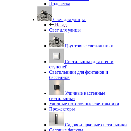
Подсветка
Свет для улицы
Назад
Свет для улицы
Грунтовые светильники
Светильники для стен и
ступеней
Светильники для фонтанов и
бассейнов
Уличные настенные
светильники
Уличные потолочные светильники
Прожекторы
Садово-парковые светильники
Садовые фигуры