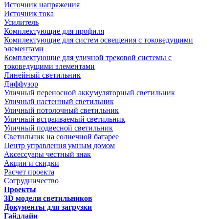
Источник напряжения
Источник тока
Усилитель
Комплектующие для профиля
Комплектующие для систем освещения с токоведущими
элементами
Комплектующие для уличной трековой системы с
токоведущими элементами
Линейный светильник
Диффузор
Уличный переносной аккумуляторный светильник
Уличный настенный светильник
Уличный потолочный светильник
Уличный встраиваемый светильник
Уличный подвесной светильник
Светильник на солнечной батарее
Центр управления умным домом
Аксессуары честный знак
Акции и скидки
Расчет проекта
Сотрудничество
Проекты
3D модели светильников
Документы для загрузки
Гайдлайн