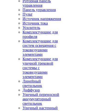
Роторная панель
управления
Панель управления
Пульт
Источник напряжения
Источник тока
Усилитель
Комплектующие для
профиля
Комплектующие для
систем освещения с
токоведущими
элементами
Комплектующие для
уличной трековой
системы с
токоведущими
элементами
Линейный
светильник
Диффузор
Уличный переносной
аккумуляторный
светильник
Уличный настенный