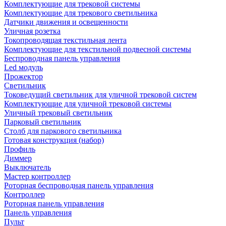
Комплектующие для трековой системы
Комплектующие для трекового светильника
Датчики движения и освещенности
Уличная розетка
Токопроводящая текстильная лента
Комплектующие для текстильной подвесной системы
Беспроводная панель управления
Led модуль
Прожектор
Светильник
Токоведущий светильник для уличной трековой систем
Комплектующие для уличной трековой системы
Уличный трековый светильник
Парковый светильник
Столб для паркового светильника
Готовая конструкция (набор)
Профиль
Диммер
Выключатель
Мастер контроллер
Роторная беспроводная панель управления
Контроллер
Роторная панель управления
Панель управления
Пульт