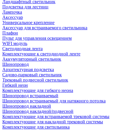
Ландшафтный светильник
Подсветка для лестниц
Лампочка
Аксессуар
Универсальное крепление
Аксессуар для встраиваемого светильника
Плафон
Пульт для управления освещением
WIFI модуль
Светодиодная лента
Комплектующие к светодиодной ленте
Аккумуляторный светильник
Шинопровод
Архитектурная подсветка
Садово-парковый светильник
Трековый подвесной светильник
Гибкий неон
Комплектующие для гибкого неона
Шинопровод встраиваемый
Шинопровод встраиваемый для натяжного потолка
Шинопровод накладной
Шинопровод накладной/подвесной
Комплектующие для встраиваемой трековой системы
Комплектующие для накладной трековой системы
Комплектующие для светильника