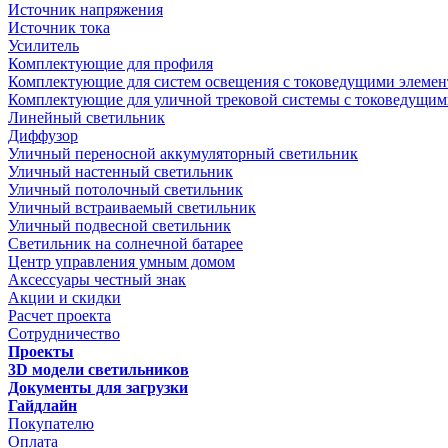
Источник напряжения
Источник тока
Усилитель
Комплектующие для профиля
Комплектующие для систем освещения с токоведущими элеме
Комплектующие для уличной трековой системы с токоведущим
Линейный светильник
Диффузор
Уличный переносной аккумуляторный светильник
Уличный настенный светильник
Уличный потолочный светильник
Уличный встраиваемый светильник
Уличный подвесной светильник
Светильник на солнечной батарее
Центр управления умным домом
Аксессуары честный знак
Акции и скидки
Расчет проекта
Сотрудничество
Проекты
3D модели светильников
Документы для загрузки
Гайдлайн
Покупателю
Оплата