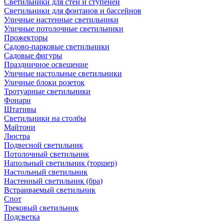
Светильники для стен и ступеней
Светильники для фонтанов и бассейнов
Уличные настенные светильники
Уличные потолочные светильники
Прожекторы
Садово-парковые светильники
Садовые фигуры
Праздничное освещение
Уличные настольные светильники
Уличные блоки розеток
Тротуарные светильники
Фонари
Штативы
Светильники на столбы
Майтони
Люстра
Подвесной светильник
Потолочный светильник
Напольный светильник (торшер)
Настольный светильник
Настенный светильник (бра)
Встраиваемый светильник
Спот
Трековый светильник
Подсветка