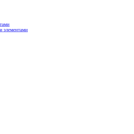
нтами
и элементами