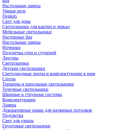
Бра
Настольные лампы
Умные реле
Denkirs
Свет для дома
Светильники для картин и зеркал
Мебельные светильники
Настенные бра
Настольные лампы
Ночники
Подсветка стен и ступеней
Люстры
Светильники
Детские светильники
Светодиодные ленты и комплектующие к ним
Споты
Торшеры и напольные светильники
Точечные светильники
Шинные и струнные системы
Комплектующие
Лампы
Декоративные ниши для натяжных потолков
Подсветка
Свет для улицы
Грунтовые светильники